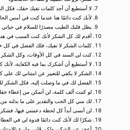
لا أستطيع أن أجد كلمات تفيك حقك، فكل الش
لأنك كنت دائمًا هنا عندما كنت في أمس الحا
يظل قلبك الطيب مصدرًا للسلام في حياتي
أقدم لك كل الشكر لأنك كنت السبب في هد
كلمات الشكر لا تفيك، فلك الفضل في كل خ
كنت لي السند في كل الأوقات، وكل الشكر 
لا أستطيع أن أشكرك بما فيه الكفاية، لأنك 
الشكر لا يكفي للتعبير عن امتناني لك على 
الفضل لك في ما وصلت إليه، فكل الشكر ل
لو كتبت ألف كلمة، لن أتمكن من إعطاء حقك
لك مني كل الحب والتقدير على ما بذلته من 
لن أنسى أبداً كل لحظة دعمتني فيها، فشكراً
شكرًا لك لأنك كنت دائمًا قدوة لي في العطا
أعجز عن الشكر، ولكن قَلبي مليء بالامتنان