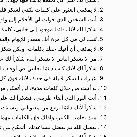
لا يمكنني العثور على كلمات تكفي لشكر قل
أنت الشخص الذي حولت لي الأحلام إلى واقع
شكرًا لك لأنك دائما موجود إلى جانبي، كلمة
تُثبت لي في كل مرة أنك مصدر للإلهام وال
لا يمكنني أن أفيك حقك بكلمات، ولكن شكرًا
من لا يشكر الناس لا يشكر الله، شكراً لك ع
شكراً لك لأنك كنت دائمًا بجانبي في أوقا
عبارات الشكر قليلة في حقك، لأنك فوق كل 
لو أتيت من خلال كلمات مديح، لن أتمكن من 
أنت النور الذي أضاء طريقي، فشكراً لك على
شكراً لأنك دائمًا ترفع من معنوياتي وتساع
منك تعلمت الكثير، ولذلك فإن الكلمات مهما
بفضل الله ثم بفضل مساعدتك، أتمكن من ت
شكراً لك على جهودك التي لا تعد ولا تحص