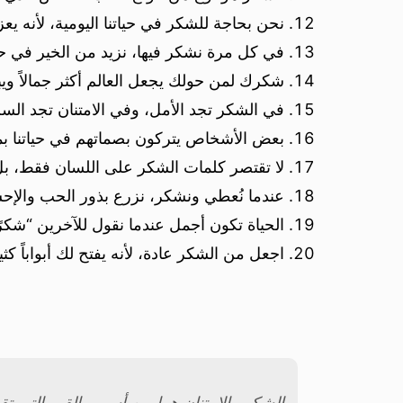
نحن بحاجة للشكر في حياتنا اليومية، لأنه يعز
في كل مرة نشكر فيها، نزيد من الخير في حيات
شكرك لمن حولك يجعل العالم أكثر جمالاً ويب
في الشكر تجد الأمل، وفي الامتنان تجد السل
بعض الأشخاص يتركون بصماتهم في حياتنا بمس
لا تقتصر كلمات الشكر على اللسان فقط، بل
عندما نُعطي ونشكر، نزرع بذور الحب والإحسا
الحياة تكون أجمل عندما نقول للآخرين “شكر
اجعل من الشكر عادة، لأنه يفتح لك أبواباً كثي
الشكر والامتنان هما من أسمى القيم التي تقو