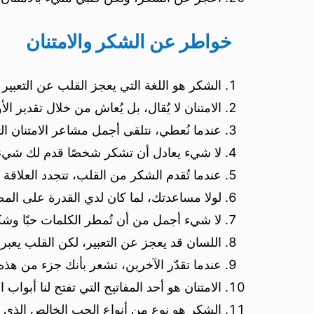
خواطر عن الشكر والامتنان
الشكر هو اللغة التي يعجز القلب عن التعبير به
الامتنان لا يُقال، بل يُعاش من خلال تقدير الأ
عندما نُعطي، نتلقى أجمل مشاعر الامتنان التي
لا شيء يعادل أن تشكر شخصًا قدم لك شيء 
عندما تُقدم الشكر من القلب، تتجدد العلاقة و
لولا مساعدتك، لما كان لدي القدرة على الم
لا شيء أجمل من أن تُمطر الكلمات حبًا وشك
اللسان قد يعجز عن التعبير، لكن القلب يعب
عندما تقدّر الآخرين، تشعر بأنك جزء من هذه ا
الامتنان هو أحد المفاتيح التي تفتح لنا أبواب ال
الشكر هو نوع من أنواع الحب الخالص الذي ي