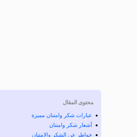
محتوى المقال
عبارات شكر وامتنان مميزة
أشعار شكر وامتنان
خواطر عن الشكر والامتنان