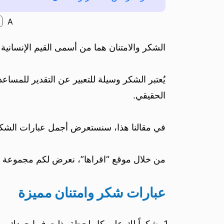
A
الشكر والامتنان هما من أسمى القيم الإنسانية
يُعتبر الشكر وسيلة للتعبير عن التقدير للمسا
الحقيقي.
في مقالنا هذا، سنستعرض أجمل عبارات الشكر وا
من خلال موقع “اقراها”، نعرض لكم مجموعة من 
عبارات شكر وامتنان مميزة
شكراً لك على كل لحظة بذلت فيها جهدك من أ