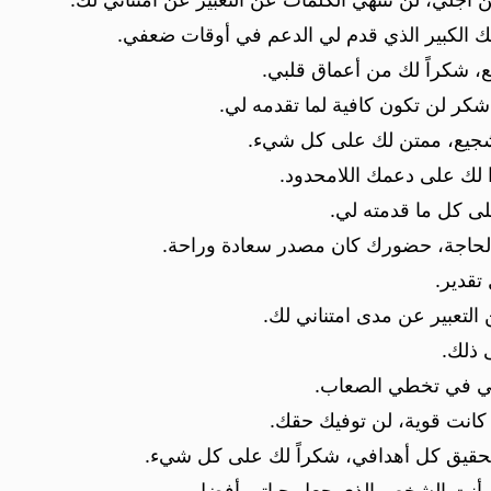
بك الكبير الذي قدم لي الدعم في أوقات ضعفي.
، شكراً لك من أعماق قلبي.
 شكر لن تكون كافية لما تقدمه لي.
تشجيع، ممتن لك على كل شيء.
 لك على دعمك اللامحدود.
لى كل ما قدمته لي.
ت الحاجة، حضورك كان مصدر سعادة وراحة.
تقدير.
التعبير عن مدى امتناني لك.
 ذلك.
دني في تخطي الصعاب.
 كانت قوية، لن توفيك حقك.
حقيق كل أهدافي، شكراً لك على كل شيء.
ى، أنت الشخص الذي جعل حياتي أفضل.