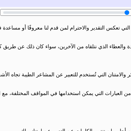
 التي تعكس التقدير والاحترام لمن قدم لنا معروفًا أو مساعدة
عدة والعطاء الذي نتلقاه من الآخرين، سواء كان ذلك عن طريق 
لامتنان التي تُستخدم للتعبير عن المشاعر الطيبة تجاه الأشخ
العبارات التي يمكن استخدامها في المواقف المختلفة، مع التر
جلي، لن تنتهي الكلمات عن التعبير عن امتناني لك.