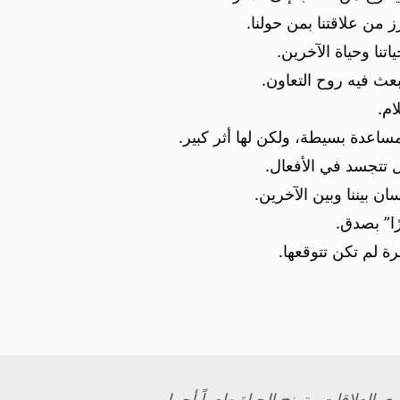
ز من علاقتنا بمن حولنا.
نا وحياة الآخرين.
عث فيه روح التعاون.
ام.
اعدة بسيطة، ولكن لها أثر كبير.
 تتجسد في الأفعال.
ن بيننا وبين الآخرين.
ًا” بصدق.
رة لم تكن تتوقعها.
ي العلاقات وتمنح الحياة طعماً أجمل.