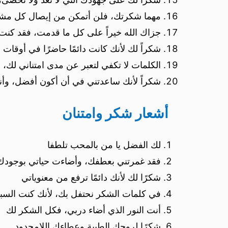
مهما شكرتك، فلن أتمكن من إيصال كل مش
جزاك الله خيراً على كل ما قدمت، فقد كنت ل
شكراً لك لأنك كانت دائمًا حاضرًا في أوقات 
الكلمات لا تكفي لتعبر عن مدى امتناني لك، 
شكراً لأنك ساعدتني في أن أكون أفضل، وأ
أشعار شكر وامتنان
لك الفضل يا من بالمحب تلطفا
فقد غمرتني بعطفك، وأضاءت حياتي بوجودك
شكرًا لك لأنك دائمًا ترفع من معنوياتي
في كلمات الشكر نحتفل بك، لأنك كنت السب
أنت النور الذي أضاء دربي، فكل الشكر لك
شكرًا لروحك الطيبة وعطاءك اللامحدود