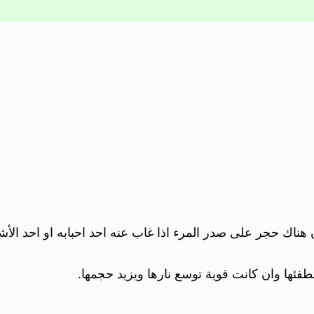
 هناك حجر على صدر المرء اذا غاب عنه احد احبابه او احد الأ
تطفئها وان كانت قوية توسع نارها ويزيد حجمها.