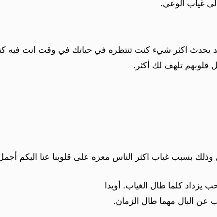
لى غياب الوعي.
 يحدث اكثر شيء كنت تنتظره في حياتك في وقت انت فيه كن
 قلوبهم تلهف لك أكثر.
 وذلك بسبب غياب اكثر الناس معزه على قلوبنا عنا اليكم أجمل
 يزداد كلما طال الغياب. أويدا
 عن البال مهما طال الزمان.