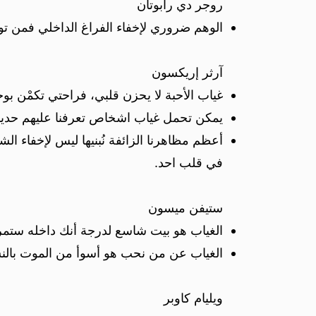
روجر دي رابوتان
الوهم ضروري لإخفاء الفراغ الداخلي فمن تو
آرثر إريكسون
غياب الأحبة لا يحزن قلبي، فراحتي تكمْن بو
يمكن تحمل غياب اشخاص تعرفنا عليهم حديا ب
أعظم مظاهرنا الزائفة نُبنيها ليس لإخفاء الش
في قلب احد.
ستيفن ميسون
الغياب هو بيت شاسع لدرجة أنك داخله ستمر ع
الغياب عن من نحب هو أسوأ من الموت بالنس
ويليام كاوبر