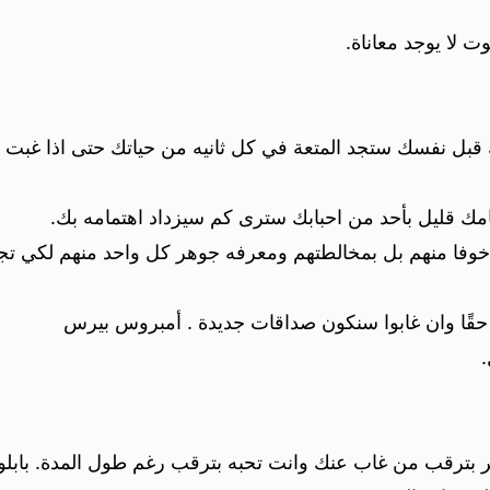
 لا يوجد معاناة.
بل نفسك ستجد المتعة في كل ثانيه من حياتك حتى اذا غبت 
مامك قليل بأحد من احبابك سترى كم سيزداد اهتمامه بك.
س خوفا منهم بل بمخالطتهم ومعرفه جوهر كل واحد منهم لك
ن حقًا وان غابوا سنكون صداقات جديدة . أمبروس بيرس
 بترقب من غاب عنك وانت تحبه بترقب رغم طول المدة. بابلو 