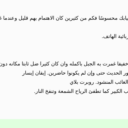
بك محسوسًا فكم من كثيرين كان الاهتمام بهم قليل وعندما غاب
ئية الهاتف.
خفيفا غمرت به الجبل باكمله وان كان كثيرا ضل ثابتا مكانه دو
ر الحديث حتى وإن لم يكونوا حاضرين. إيفان إيسار
 الغائب المنشود. روبرت بلاي
الكبير كما تطفئ الرياح الشمعة وتنفخ النار.