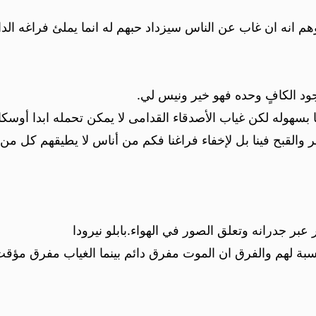
هم انه ان غاب عن الناس سيزداد حبهم له انما يملئ فراغه ال
جود الكافٍ وحده فهو خير ونيس لي.
سهوله لكن غياب الأصدقاء القدامى لا يمكن تحمله ابدا أوسكار
ر والقبح فينا بل لإخفاء فراغنا فكم من أناس لا يطيقهم كل من 
بر جدرانه وتعلق الصور في الهواء.بابلو نيرودا
بة لهم والفرق ان الموت مفرق دائم بينما الغياب مفرق مؤقت