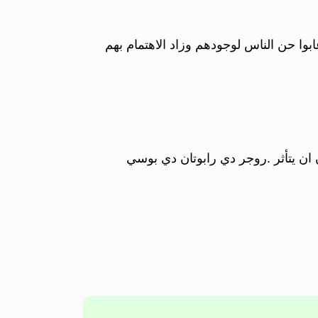
وا حن الناس لوجودهم وزاد الاهتمام بهم
ن ان يتأثر .روجر دي رابوتان دي بوسي