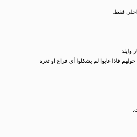
داخلي فقط.
 وايلد
حولهم فاذا غابوا لم يشكلوا أي فراغ او ثغره
.