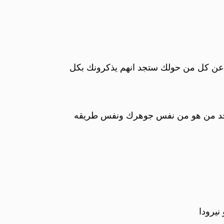
عن كل من حولك ستجد انهم يذكرونك بكل
ي تجد من هو من نفس جوهرك ونفس طريقه
نيرودا