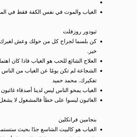
الغياب والموت في نفس الكفة فقط في الموت
ثيودور روزفلت
كن بلسما لجراح كل من حولك وعش لغيرك ق
خير.
العلاج الشائع للحب هو الغياب فاذا كان اهت
الشجاعة لم تكن يومًا عن الغياب من النا
تفكيرك. محمد حميد
الغياب يمحو الناس ليس لدينا أصدقاء غائبو
الغائبون ليسوا على خطأ فالمشغول لا يشغل.
بنجامين فرانكلين
الغياب هو كالبيت الشاسع جدًا بحيث ستستمر