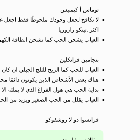
توماس أ كيمبيس
لا تكافح لجعل وجودك ملحوظًا فقط اجعل غيا
اكثر .تينكو رازوريا
الغياب يشحن الحب كما تشحن الطاقة الكهربا
بنجامين فرانكلين
الغياب للحب كما الريح للثلج الجبلي ان كان 
هناك بعض الأشخاص الذين يكونون دائمًا محو
بداية الحب هي هول الفراغ الذي لا يملئه الا
الغياب يقلل من الحب الصغير ويزيد من الحب 
فرانسوا دو لا روشفوكو
مقالات مشابهة: