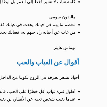
كلمة شاب لا تشير فقط إلى العمر بل أيضًا إ
ماليدون سومي
معظم ما يهم في حياتك يحدث في غيابك فقد
من غاب عن أحبابه زاد حبهم له، فغيابك يجعل
توماس هاينز
أقوال عن الغياب والحب
أحيانا نشعر بحرقه في الروح تكوينا من الداخل
أطول فترة غياب أقل خطرًا على الحب، فالحب
عندما يغيب شخص تحبه عن الأنظار، لن يغيب