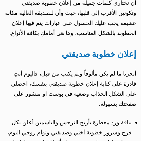
أن تختاري كلمات جميلة من إعلان خطوبة صديقتي
وتكونين الأقرب إلى قلبها، حيث وأن للصديقة الغالية مكانة
عظيمة يجب عليك الحصول على عبارات يتم فيها إعلان
الخطوبة بالشكل المناسب، وها هي أمامكِ بكافة الأنواع.
إعلان خطوبة صديقتي
أنجزنا ما لم يكن مألوفاً ولم يكتب من قبل، فاليوم أنتِ
قادرة على كتابة إعلان خطوبة صديقتي بنفسك، احصلي
على الشكل الجذاب وضعيه في بوست او منشور على
صفحتك بسهولة.
بباقة ورد معطرة بأريج النرجس والياسمين أعلن بكل
فرح وسرور خطوبة أختي وصديقتي وتوأم روحي اليوم،