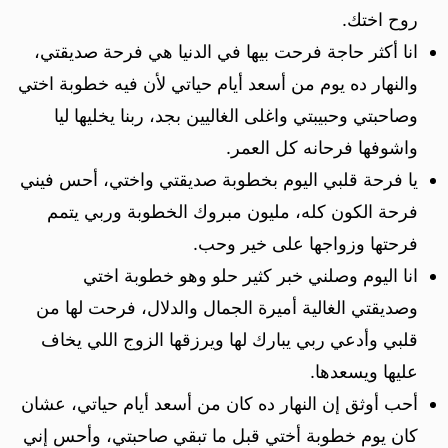
روح اختك.
انا أكثر حاجة فرحت بيها في الدنيا هي فرحة صديقتي،
والنهار ده يوم من أسعد أيام حياتي لأن فيه خطوبة اختي
وصاحبتي وحبيبتي واغلى الغاليين بجد، ربنا يخليها ليا
واشوفها فرحانه كل العمر.
يا فرحة قلبي اليوم بخطوبة صديقتي واختي، أحس فيني
فرحة الكون كله، مليون مبروك الخطوبة وربي يتمم
فرحتها وزواجها على خير وحب.
انا اليوم وصلني خبر كثير حلو وهو خطوبة اختي
وصديقتي الغالية أميرة الجمال والدلال، فرحت لها من
قلبي وأدعي ربي يبارك لها ويرزقها الزوج اللي يخاف
عليها ويسعدها.
أحب أوثق إن النهار ده كان من أسعد أيام حياتي، عشان
كان يوم خطوبة أختي قبل ما تبقي صاحبتي، وأحس إني