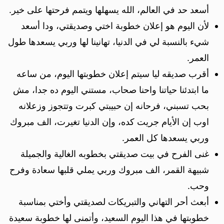
أسعد حد في العالم، الله يسهلها ويتمم فرحتها على خير.
لأن اليوم هو إعلان خطوبة اختي وصديقتي، ودا أسعد
شيء بالنسبة لي في الدنيا، تهانينا لها وربي يسعدها طول
العمر.
أقرب صديقه ليا سيتم إعلان خطوبتها اليوم، من ساعه
ما ابتدئنا حياتنا واحنا صحاب، مستني اليوم ده جدا، مش
بحب تسبني، فرحانه إن حبيبتي كبرت وتتجوز وزعلانه
اوب إن الأيام جريت كده، وإن الدنيا تغيرت، الف مبروك
وربي يسعدها كل العمر.
غنى الفرح في بيت صديقتي بخطوبه الغالية والجميلة
شبيهة القمر، الف مبروك وربي يملي قلبها سعادة وفرح
وحب.
أبعث أحر التهاني والتبريكات لصديقتي وأختي بمناسبة
خطوبتها في هذا اليوم السعيد، وأتمنى لها خطوبة سعيدة