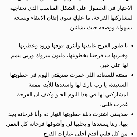
الاختيار في الحصول على الشكل المناسب الذي تحتاجيه
لمشاركتها الفرحة، ما عليكِ سوى إتقان الانتقاء ونسخه
بسهولة ووضعه حيث تشائين.
يا طيور الفرح عانقيها وأنثري فوقها ورود وعطريها
وخبريها ب فرحتنا بخطوبتها، مليون مبروك وربي يتمم
لها على خير.
ممتنة للسعادة اللي غمرت صديقتي اليوم في خطوبتها
السعيدة، يا رب بارك لها واسعدها للأبد، ممتنة
لمشاركتي لها في هذا اليوم الحلو وكيف ان الفرحة
غمرت قلبي.
صديقتي اشترت دبلة خطوبتها النهار ده وأنا فرحانه بجد
بيها، ربنا يسعدها و يخليها لي وأشوفها فرحانة كل العمر.
من كل قلبي أقدم أحلى عبارات الفرح