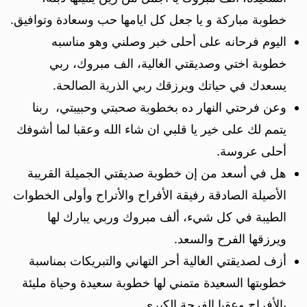
خطوبة مباركة و يا جعل كل ايامها حب وسعادة وتوافيق.
اليوم فرحانه على أحلى خبر وصلني وهو مناسبه
خطوبة اختي وصديقتي الغالية، الف مبروك، ربي
يسعدك في حياتك ويرزقك ربي الذرية الصالحة.
وعن فرحتي النهار ده بخطوبة صحبتي وحبيبتي، ربنا
يتمم لك على خير يا قلبي ان شاء الله وعقبا لما أشوفك
أحلى عروسة.
هل في أسعد من إن خطوبة صديقتي الجميلة القريبة
الأصيلة الصادقة رفيقة الأفراح والأتراح وأولى الخطوات
الطيبة في كل شيء، ألف مبروك وربي يبارك لها
ويرزقها الفرح والسعد.
أزف لصديقتي الغالية أحر التهاني والتبريكات بمناسبة
خطوبتها السعيدة متمني لها خطوبة سعيدة وحياة مليئة
بالأفراح وعقبا الفرحة الكبرى.