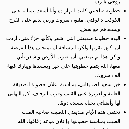
روحي يا رب.
خطوبة صاحبتي كانت النهار ده وأنا أسعد إنسانة على
الكوكب د لوقتي، مليون مبروك وربي يديم على الفرح
ويسعدهم مع بعض.
اليوم خطوبة صديقتي التي أشعر وكأنها جزءٌ مني، أردت
ان أكون بقربها ولكن المسافة لم تمنحني هذا الفرصة،
ولكن هذا لم يمنعني بأن أطرب الأرض وأشعر بأني
معها، الله يتمم خطوبتها على خير ويسعدها ويبارك فيها،
ألف مبروك.
خبر سعيد لصديقاتي، بمناسبة إعلان خطوبة الصديقة
الغالية والعزيزة على القلب وقرب الزفاف، كل التهاني
لها وأمنياتي بحياة سعيدة دومًا.
تحتفي هذه الأيام صديقتي اللطيفة صاحبة القلب
الطيب بمناسبة خطوبتها وإعلان موعد زفافها، الله