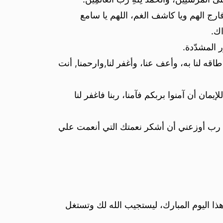
 يا فارج الهم ويا كاشف الغم، اللهم يا سامع
اك.
ر المشدّدة.
ا طاقه لنا به، وأعف عنا، وأغفر لنا,وارحمنا, أنت
لإيمان أن آمنوا بربكم فآمنا، ربنا فاغفر لنا
، رب أوزعني أن أشكر نعمتك التي أنعمت علي
ذا اليوم المبارك، ليستجيب الله لك وتستغل