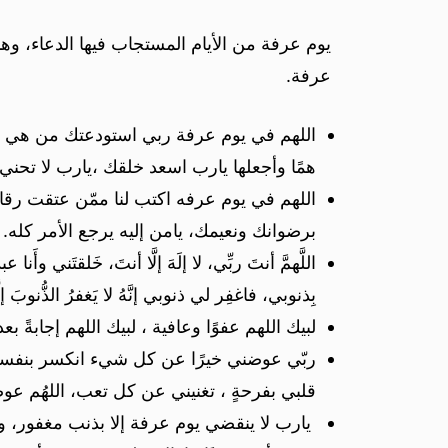
يوم عرفة من الأيام المستجاب فيها الدعاء، وه
عرفة.
اللهم في يوم عرفة ربي استودعتك من هي اعزُ
همًا وأجعلها يارب اسعد خلقك ،يارب لا تحني
اللهم في يوم عرفه اكتب لنا ممّن عتقت رقاب
برضوانك ونعيمك، يامن إليه يرجع الأمر كله.
اللَّهمَّ أنتَ ربِّي، لا إلَهَ إلَّا أنتَ، خَلقتَني 
بِذنوبي، فاغفِر لي ذنوبي إنَّهُ لا يَغفرُ الذُّنوبَ إلَ
لبيك اللهم عفوًا وعافية ، لبيك اللهم إجابةً ب
ربّي عوضني خيرًا عن كل شيء انكسر بنفسي ، 
قلبي بفرحةٍ ، تغنيني عن كل تعب، اللهُم عوض
يارب لا ينقضي يوم عرفة إلا بذنب مغفور، و