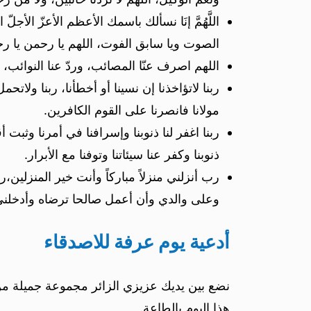
اللَّهُمَّ إنَا نسألك باسمك الأعظم الأعزّ الأجل
الصوت ويا سابق الفوت، اللهم يا رحمن يا رح
اللهم اصرف عنّا المصائب، وردّ عنا النوائب، و
ربنا لاتؤاخذنا إن نسينا أو أخطأنا، ربنا ولاتحم
مولانا فانصرنا على القوم الكافرين.
ربنا اغفر لنا ذنوبنا وإسرافنا في أمرنا وثبت أق
ذنوبنا وكفر عنا سيئاتنا وتوفنا مع الأبرار.
رب أنزلني منزلاً مباركاً وأنت خير المنز
وعلى والدي وأن أعمل صالحا ترضاه وأدخلن
أدعية يوم عرفة للاصدقاء
نضع بين يديك عزيزي الزائر مجموعة جميلة من ا
هذا اليوم بالطاعة.