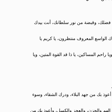
ان فضلك، وقبضة من نور سلطانك، أنت بيدك
ودك الواسع المعروف منتظرون، يا كريم يا
 راحم المساكين، يا ذا قد القوة المتين، ويا
أعوذ بك من جهد البلاء، ودرك الشقاء، وسوء
الهم والحزن، والعجز والكسل، وأعوذ بك من