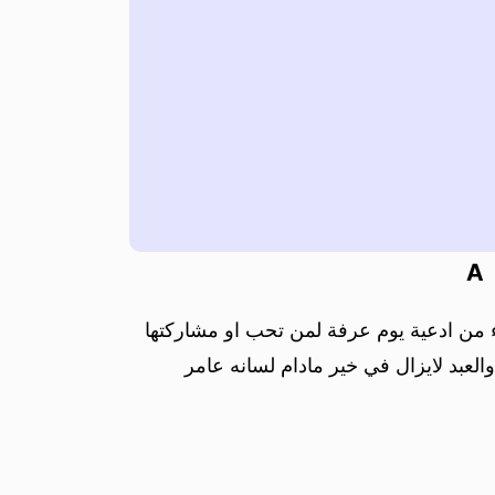
A
اء من ادعية يوم عرفة لمن تحب او مشاركتها
العبد لايزال في خير مادام لسانه عامر