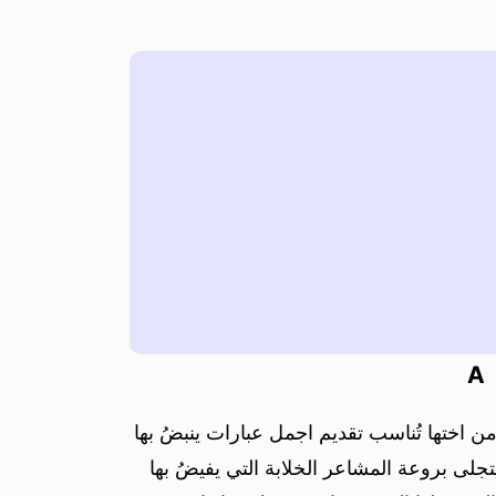
A
 اختها تُناسب تقديم اجمل عبارات ينبضُ بها
جلى بروعة المشاعر الخلابة التي يفيضُ بها