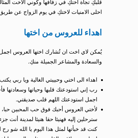
قلبكِ تجاة اختكِ في زفافها وكوني الاخت المثالية
احلى الامنيات لاختكِ في يوم الزواج عن طريق 
اهداء للعروس من اختها
يُمكن لاي اخت ان تُشارك اختها العروس اجمل ما
والسعادة والمشاعر الجميلة منكِ.
اهداء الى اختي وحبيبتي الغالية ويا ربي ي
رب إني استودعتك قلبها وحياتها وسعادتها فأ
اجمل استودعتك اللهم قلب صديقتي.
لأختي العروس أحبك فوق حب المحبين حبا، 
سترحلين إليه فهنيئا حقا هنيئا لمدينة أنت ج
كنت قد خبأتها لمثل هذا اليوم يا الله شو رح 