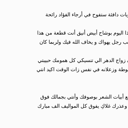
ت دافئة ستفوح في أرجاء الفؤاد رائحة
 اليوم بوشاح أبيض أنيق أنت قطعة من هذا
ب رجل يهواك و يخاف الله فيك ولربما كان
ون زواج الدهر الي تنسيكي كل همومك حبيبتي
وطة وزعلانه في نفس زات الوقت اكيد انتي
نع أبيات الشعر بوصوفك وأنتي بجمالك فوق
وعذرك غلاكِ يفوق كل المواليف الف مبارك