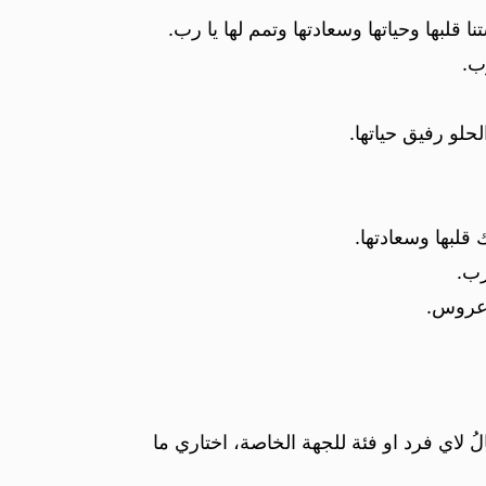
ها وحياتها وسعادتها وتمم لها يا رب.
ب.
لو رفيق حياتها.
قلبها وسعادتها.
رب.
 عروس.
ُ لاي فرد او فئة للجهة الخاصة، اختاري ما