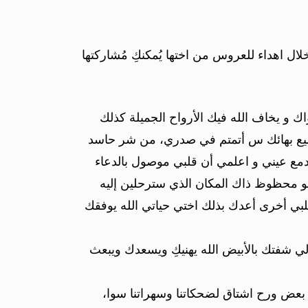
لال اهداء للعروس من اختها يُمكنكِ مُشاركتها
ك و يخاف الله فيك الأرواح الجميلة كذلك
ميع بهائك س أتمتم في صدري، من شر حاسد
مع عيني و اعلمي أن قلبي موصول بالدعاء
هو محظوظ ذاك المكان الذي سترحلين إليه
قلبي أخرى أعدك بذلك اختي حياتي الله يوفقك
 شفتك بالأبيض الله يهنيكِ ويسعدك ويبعث
 بعض ورح اشتاق لضحكاتنا وسهراتنا سوا،