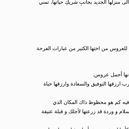
الى منزلها الجديد بجانبِ شريكِ حياتها، تمني
اء للعروس من اختها الكثير من عبارات الفرحة
أنها أجمل عروس.
 ارزقها التوفيق والسعادة وارزقها حياة
فيه كم هو محظوظ ذاك المكان الذي
لام و وردة قد زرعتها لأجلك و قبلة عتيقة