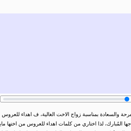
رحة والسعادة بمناسبة زواج الاخت الغالية، ف اهداء للعروس من
ها المُبارك، لذا اختاري من كلمات اهداء للعروس من اختها مايت