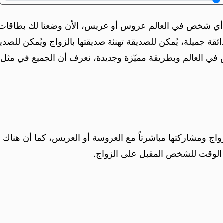
واج أي شخص في العالم عروس أو عريس، الأن وضعنا لك بطاقات ت
ئقة جميلة، يُمكن للصديقة تهنئة صديقتها بالزواج ويُمكن للصد
في العالم وبطريقة مميّزة وجديدة، نعرف أن الجميع في مثل هذ
زواج ومشاركتها مباشرتاً مع العروسة أو العريس، كما أن هنا
الوقت للشخص المقبل على الزواج.