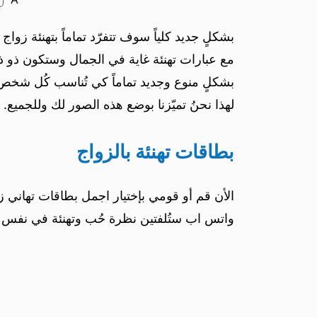
بشكلٍ جديد كلياً سوف تتفرّد تماماً بتهنئة ز
مع عبارات تهنئة غاية في الجمال وستكون ذو ذا
بشكلٍ منوع وجديد تماماً كي تُناسب كُل شخص 
لهذا نحنُ تميّزنا بوضع هذه الصور لك وللجميع.
بطاقات تهنئة بالزواج
الأن قم أو قومي بإختيار اجمل بطاقات تهاني 
واتس اب ستُلفتين نظرة حُب وتهنئة في نفس 