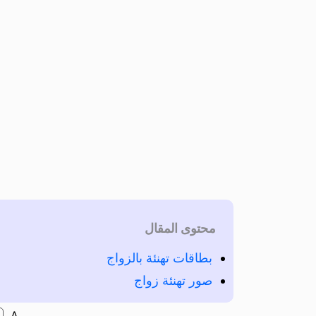
محتوى المقال
بطاقات تهنئة بالزواج
صور تهنئة زواج
A