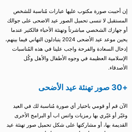
إن أحببت صورة مكتوب عليها عبارات مُناسبة للشخص
المستقبل لا تنسى تحميل الصور عيد الاضحى على جوالك
أو جهازك الشخصي مباشرتاً وتهنئة الأحباء فالكثير عندما
يحين موعد عيد الأضحى 2024 يتبادلون التهاني فيما بينهم،
إدخال السعادة والفرحة واجب علينا في هذه المُناسبات
الإسلامية العظيمة في وجوه الأطفال والأهل وكُل
الأصدقاء.
+30 صور تهنئة عيد الأضحى
الآن قم أو قومي باختيار أي صورة مُناسبة لك في العيد
وغيّر أو غيّري بها رمزيات واتس اب أو البرامج الأخرى
القديمة بها، أو مشاركتها على شكل تحميل صور تهنئة عيد