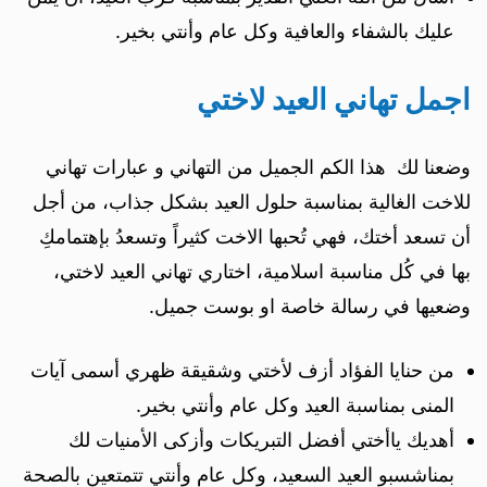
عليك بالشفاء والعافية وكل عام وأنتي بخير.
اجمل تهاني العيد لاختي
وضعنا لك هذا الكم الجميل من التهاني و عبارات تهاني
للاخت الغالية بمناسبة حلول العيد بشكل جذاب، من أجل
أن تسعد أختك، فهي تُحبها الاخت كثيراً وتسعدُ بإهتمامكِ
بها في كُل مناسبة اسلامية، اختاري تهاني العيد لاختي،
وضعيها في رسالة خاصة او بوست جميل.
من حنايا الفؤاد أزف لأختي وشقيقة ظهري أسمى آيات
المنى بمناسبة العيد وكل عام وأنتي بخير.
أهديك ياأختي أفضل التبريكات وأزكى الأمنيات لك
بمناشسبو العيد السعيد، وكل عام وأنتي تتمتعين بالصحة