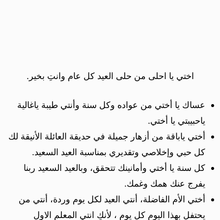
اختي يا احلى من حلى العيد كل عام وانتِ بخير.
عساك يا أختي من عواده وكل سنة وأنتي طيبة ياغالية
ياحبيبتي يا أختي.
أختي ياباقة من أزهار جميلة في حديقة العائلة الأنيقة لك
كل حبي وإخلاصي وتقديري بمناسبة العيد السعيد.
كل سنة يا أختي وأمانينك تتحقق، وبالعيد السعيد ربنا
يفرج عنك همك وغمك.
أختي الأم الفاضلة، أنتي العيد لكل يوم وردة، أنتي من
يحتفل بهذا اليوم كل يوم ، لأنكِ انتي المعلم الاول