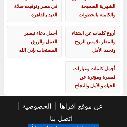
الشهرية الصحيحة
في مصر وتوقيت صلاة
والكاملة بالخطوات
العيد بالقاهرة
أروع كلمات عن الشتاء
أجمل دعاء تيسير
والمطر تلامس الروح
العمل والرزق
وتجدد الأمل
المستجاب بإذن الله
أجمل كلمات وعبارات
قصيرة ومؤثرة عن
الحياة والأمل والنجاح
عن موقع اقراها
|
الخصوصية
|
اتصل بنا