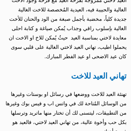
العيد لاختي ممزوجة بفرحة العيد مع فرحة وجود الاخت
الغالية والحبيبة فيه، العيدية المُخصصة للاخت الغالية
جديدة كلياً، مخضبة بأجمل صبغة من الود والحنان للأخت
الغالية بإسلوب راقي وجذاب يُمكن صياغة و كتابة احلى
معايدة لاختي بمناسبة العيد حيثُ يُمكن للاخ او الاخت ان
يحملوا اطيب، تهاني العيد لاختي الغالية على قلبي سوى
كان عيد الاضحى او عيد الفطر المبارك.
تهاني العيد للاخت
تهنئة العيد للاخت ووضعها في رسائل او بوستات وغيرها
من الوسائل المُتاحة لك في واتس اب و فيس بوك وغيرها
من التطبيقات، ليتسنى لك أن تختار منها ماتريد وترسلها
بكل حب وأخوة عالية، من تهاني العيد لاختي، فالعيد هو