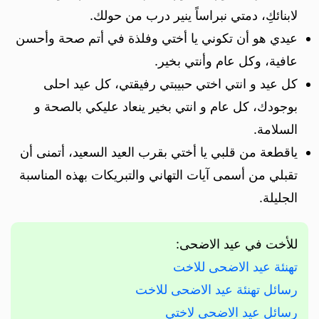
لابنائكِ، دمتي نبراساً ينير درب من حولك.
عيدي هو أن تكوني يا أختي وفلذة في أتم صحة وأحسن
عافية، وكل عام وأنتي بخير.
كل عيد و انتي اختي حبيبتي رفيقتي، كل عيد احلى
بوجودك، كل عام و انتي بخير ينعاد عليكي بالصحة و
السلامة.
ياقطعة من قلبي يا أختي بقرب العيد السعيد، أتمنى أن
تقبلي من أسمى آيات التهاني والتبريكات بهذه المناسبة
الجليلة.
للأخت في عيد الاضحى:
تهنئة عيد الاضحى للاخت
رسائل تهنئة عيد الاضحى للاخت
رسائل عيد الاضحى لاختي