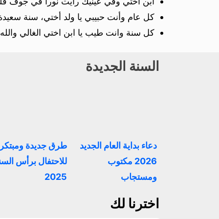
ابن اختي وفي عينيك رأيت نورا في جوف قلب
كل عام وأنت حبيبي يا ولد أختي، سنة سعيدة 
كل سنة وانت طيب يا ابن اختي الغالي والل
السنة الجديدة
دعاء بداية العام الجديد
طرق جديدة ومبتكر
2026 مكتوب
للاحتفال برأس السن
ومستجاب
2025
اخترنا لك