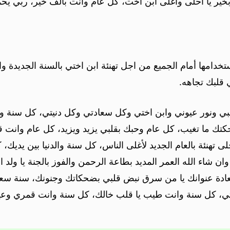
خير يا أحلى وأغلى ابن أخت، كل عام وانت بألف خير، ربي ي
لاستخدامها أمام الجميع من اجل تهنئة ابن اختي بالسنة الجديدة
 قلبك تجاهه.
حبيبي ونور عيوني وابن اختي وكل سعادتي وكل دنيتي، كل سن
ك ما تغيب، كل عام وحبك بقلبي يزيد ويزيد، كل عام وانت قل
ى تهنئة بالعام الجديد لأغلى الناس، كل سنة والدنيا بين يديك
ن شاء الله العمر المديد بطاعة الرحمن والفوز بالجنة يا ولد 
ادة عنوانك يا من سرق نبض قلبي بضحكاتك وجنونك، سنة سعيد
اختي، كل سنة وانت طيب يا قلب خالك، كل سنة وانت قمري و