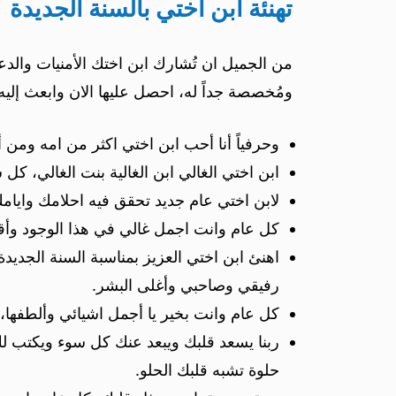
تهنئة ابن اختي بالسنة الجديدة
من الجميل ان تُشارك ابن اختك الأمنيات والدعو
ومُخصصة جداً له، احصل عليها الان وابعث إليه ا
وحرفياً أنا أحب ابن اختي اكثر من امه ومن
ابن اختي الغالي ابن الغالية بنت الغالي، ك
لابن اختي عام جديد تحقق فيه احلامك وايامك
كل عام وانت اجمل غالي في هذا الوجود وأقول
اهنئ ابن اختي العزيز بمناسبة السنة الجد
رفيقي وصاحبي وأغلى البشر.
كل عام وانت بخير يا أجمل اشيائي وألطفها، ي
ربنا يسعد قلبك ويبعد عنك كل سوء ويكتب لك
حلوة تشبه قلبك الحلو.