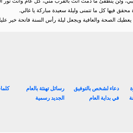
ي، ولن ينطفئ ما دمت أنت بالقرب مني، كل عام وانت نور ال
محقق فيها كل ما تتمنى وليلة سعيدة مباركة يا غالي.
ه يعطيك الصحة والعافية ويجعل ليلة رأس السنة فاتحة خير ع
ة
دعاء لشخص بالتوفيق
رسائل تهنئة بالعام
كلمات
ة
في بداية العام
الجديد رسمية