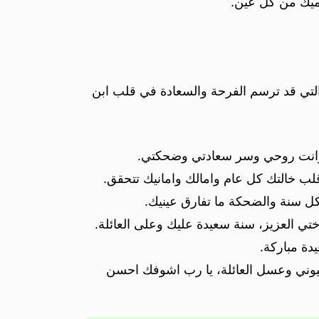
حميك من كل عين.
 والتي قد ترسم الفرحة والسعادة في قلب ابن
ة وانت روحي وسر سعادتي وضحكتي.
ب خالتك كل عام وامالك وامانيك تتحقق.
، كل سنة والضحكة ما تفارق عينيك.
اختي العزيز، سنة سعيدة عليك وعلى العائلة.
ة مباركة.
عيوني وعسل العائلة، يا رب اشوفك احسن