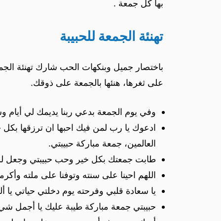
بها كل جمعة .
تهنئة الجمعة للحبيبة
باختصار جميل وبنكهات الحب شارك تهنئة الجمع
على ثغرها، هنئها بالجمعة على ذوقك.
وفي يوم الجمعة بدعي ربنا يديمك لي أيام و
ادعوك يا رب لمن فيك احبها ان ترزقها بكل 
العالمين، جمعة مباركة حبيبتي.
طابت جمعتك بكل خير وحب حبيبتي وجعل لكِ
اللهم احينا على سنته وتوفنا على ملته وأكرم
يا سعادة قلبي وفرحته يوم دخلتي حياتي يا أ
حبيبتي جمعة مباركة طيبة عليك يا أجمل شيء 