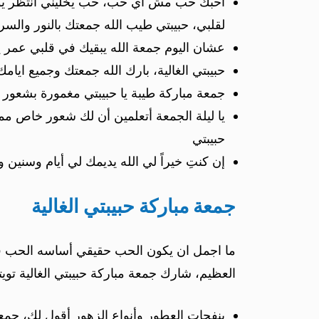
أحبك حب مش أي حب، حب يخليني انتظر يوم ا
لقلبي، حبيبتي طيب الله جمعتك بالنور والسر
عشان اليوم جمعة الله يبقيك في قلبي عمر يا 
حبيبتي الغالية، بارك الله جمعتك وجميع ايامك
جمعة مباركة طيبة يا حبيبتي مغمورة بشعور ا
يا ليلة الجمعة أتعلمين أن لك شعور خاص مميز
حبيبتي
إن كنتِ خيراً لي الله يديمك لي أيام وسنين و
جمعة مباركة حبيبتي الغالية
ما اجمل ان يكون الحب حقيقي أساسه الحب في ا
العظيم، شارك جمعة مباركة حبيبتي الغالية تويتر 
بنفحات العطور وأنواع الزهور أقول لك، جمعة