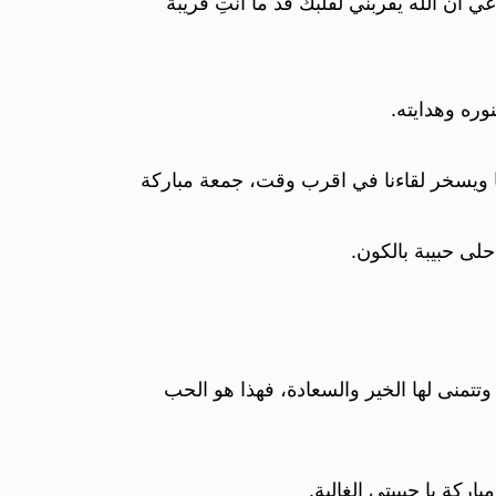
 الله يقربني لقلبك قد ما أنتِ قريبة
وره وهدايته.
لنا ويسخر لقاءنا في اقرب وقت، جمعة مباركة
حلى حبيبة بالكون.
تمنى لها الخير والسعادة، فهذا هو الحب
كة يا حبيبتي الغالية.