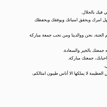
 فيك بالحلال.
يسهل امرك ويحقق امنياتك ويوفقك ويحفظك
 الجنة، نحن ووالدينا ومن نحب جمعة مباركة
 جمعتك بالخير والسعادة.
حبابك، جمعتك مباركة.
.
لعظيمة لا يملكها الا أناس طيبون امثالكم،