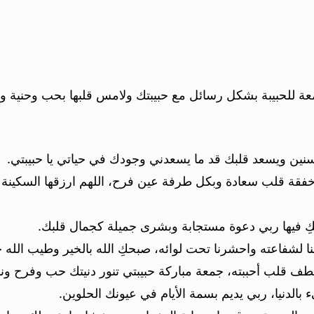
ة للحبيبة بشكل رسائل مع حبيبتك ولامس قلبها بحب وحنية وأم
سنين ويسعد قلبك قد ما يسعدني وجودك في حياتي يا حبيبتي.
خفقة قلب سعادة وبكل طرفة عين فرح، اللهم ارزقها السكينة و
 فيها ربي دعوة مستجابة وبشرى جميلة كجمال قلبك.
نا لشفاعته واحشرنا تحت لوائه، صبحكِ الله بالخير وطيب الله جم
لطف قلب أحببته، جمعة مباركة حبيبتي تنور دنيتك حب وفرح ونو
بالدنيا، ربي يديم بسمة الأيام في عيونك الحلوين.