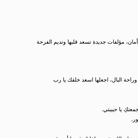
ان، مؤلفات جديدة تسعد قلبها وتديم الفرحة
راحة البال، اجعلها اسعد خلقك يا رب
عتكِ يا حبيبتي.
ر.