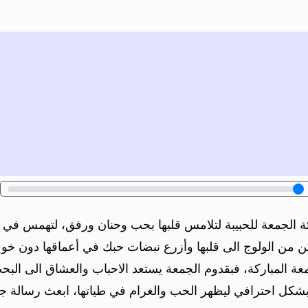
ئة الجمعة للحبيبة لتلامس قلبها بحب وحنان ورفق، لتهمس في 
وتمكن من الولوج الى قلبها وأزرع نبضات حبك في أعماقها دون خو
ة المباركة، فبقدوم الجمعة يستعد الاحباب والعشاق الى البحث
 بشكل احترافي ليظهر الحب والغرام في طياتها، ابعث رسالة جمعة