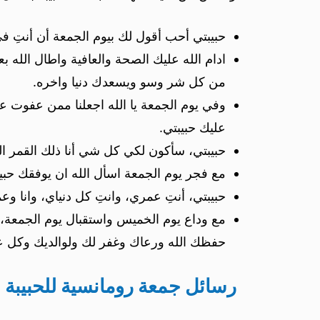
حبيبتي أحب أقول لك بيوم الجمعة أن أنتِ في
ادام الله عليك الصحة والعافية واطال الله
من كل شر وسو ويسعدك دنيا واخره.
وفي يوم الجمعة يا الله اجعلنا ممن عفوت ع
عليك حبيبتي.
حبيبتي، سأكون لكي كل شي أنا ذلك القمر الذ
مع فجر يوم الجمعة اسأل الله ان يوفقك حبي
حبيبتي، أنتِ عمري، وانتِ كل دنياي، وانا 
مع وداع يوم الخميس واستقبال يوم الجمعة، ع
حفظك الله ورعاك وغفر لك ولوالديك وكل عزي
رسائل جمعة رومانسية للحبيبة