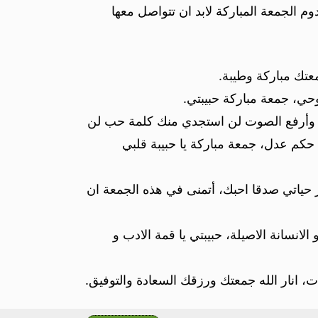
وم الجمعة المباركة لابد ان تتواصل معها
معتك مباركة وطيبة.
حي، جمعة مباركة حبيبتي.
مس وأرفع الصوت لن استجدي منك كلمة حب لن
م عدل، جمعة مباركة يا حبيبة قلبي
ر حياتي صدقا احبك، أتمنى في هذه الجمعة ان
انسانة الاصيلة، حبيبتي يا قمة الادب و
 انار الله جمعتك ورزقك السعادة والتوفيق.