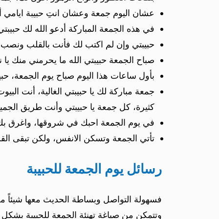
عشان اليوم جمعة وعشان انتِ حبيبة ايامي أقو
في هذه الجمعة المباركة أدعو الله لك حبيبت
حبيبتي وإن لم اكتب لك فأنت بالقلب ونصب 
صباح الجمعة حبيبتي الله ما يحرمني منك يا 
بأول ساعات هذا اليوم صباح يوم الجمعة، حبي
جمعة مباركة لك يا حبيبتي الغالية، أنت البي
كثيرة، كل جمعة يا حبيبتي وأنت طريق الجمي
في يوم الجمعة احبك في شروقها، واغرق بك غر
تأتي الجمعة وتسكن الانفس، ولكن تبقى القل
رسائل يوم الجمعة للحبيبة
فسهولة التواصل وبساطة الحديث معها شيئاً مع
وتتمكن من صياغة تهنئة الجمعة للحبيبة بشكل 