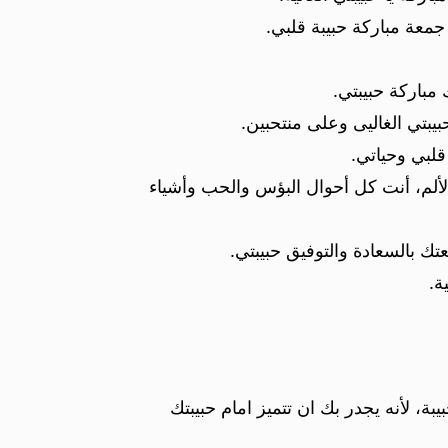
جمعة مباركة حبيبة قلبي.
باركة حبيبتي.
يبتي الغاليى وعلى منتحبين.
قلبي وحياتي.
 الألم، أنت كل أحوال البؤس والحب وأشياء
ك بالسعادة والتوفيق حبيبتي.
ة.
، لأنه يجدر بك ان تتميز امام حبيبتك