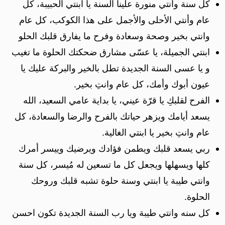
كل سنة وانتي منورة علينا السنة يا ابنتي الحبيبة، كل
عام وأنتي الأحلى والأجمل على هذا الكوكب، كل عام
وانتي بخير وصحة وسعادة وفرح ما يفارق قلبك الحلو
ابنتي الجميلة، يا عسّى مشارق ضحكتك الحلوة ما تغيب
و يا عسى السنة الجديدة تطل بالخير والبركة عليك يا
عيون أبوك وأمك، كل عام وانتِ بخير.
الفرح لقلبكِ يا قرّة عيني، يا بداية عامي السعيد، الله
يسعد أيامك ويزهر حياتك بالفرح والرضا والسعادة، كل
عام وانتِ بخير يا ابنتي الغالية.
ربي يسعد قلبك ويطمن فؤادك ويرضيك وييسر أمرك
كلها ويسهلها ويجعل كل ما تسعين له مُيسر، كل سنة
وانتي طيبة يا ابنتي وسنة حلوة تشبه قلبك وروحك
الحلوة.
كل سنه وانتي طيبة ويا رب السنة الجديدة تكون احسن