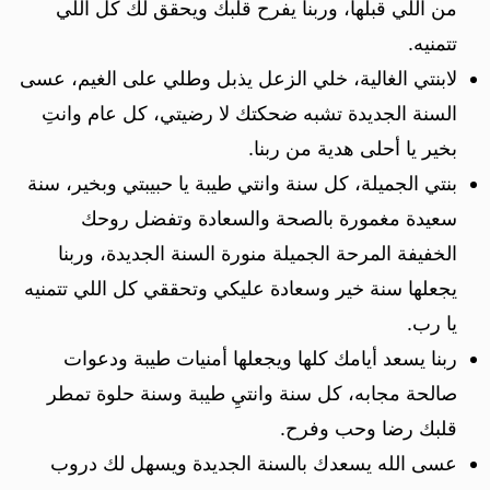
من اللي قبلها، وربنا يفرح قلبك ويحقق لك كل اللي
تتمنيه.
لابنتي الغالية، خلي الزعل يذبل وطلي على الغيم، عسى
السنة الجديدة تشبه ضحكتك لا رضيتي، كل عام وانتِ
بخير يا أحلى هدية من ربنا.
بنتي الجميلة، كل سنة وانتي طيبة يا حبيبتي وبخير، سنة
سعيدة مغمورة بالصحة والسعادة وتفضل روحك
الخفيفة المرحة الجميلة منورة السنة الجديدة، وربنا
يجعلها سنة خير وسعادة عليكي وتحققي كل اللي تتمنيه
يا رب.
ربنا يسعد أيامك كلها ويجعلها أمنيات طيبة ودعوات
صالحة مجابه، كل سنة وانتيِ طيبة وسنة حلوة تمطر
قلبك رضا وحب وفرح.
عسى الله يسعدك بالسنة الجديدة ويسهل لك دروب