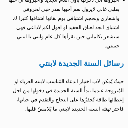
بقلبى غالي لايزول نعم أحبها بقدر حبي لحروفي
واشعاري وبحجم اشتياقي يوم لقائها اشتاقها كثيرا ك
اشتياق الجد لعناق الحفيد او اقول لكم لاداعي فهي
ستشعر بكلماتي حين تقرأها كل عام وانتي يا ابنتي
حبيبتي.
رسائل السنة الجديدة لابنتي
حيثُ يُمكن لاب اختيار الدعاء المُناسب لابنته العزباء او
المُتزوجة عندما تبدأُ السنة الجديدة في دخولها من اجل
إعطائها طاقة تُحفزُها على النجاح والتقدم في حياتها،
فاختر تهنئة السنة الجديدة لابنتي ما يُلامسُ قلبها.