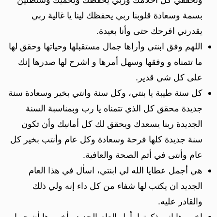
بسمة وسعادة قلوبنا ربي يحفظك لينا يا غالية ربي
يقدرني افرحك حتى وأنا بعيدة.
اللهم وفق ابنتي وأراها جمال مستقبلها وحياتها وحقق لها
ما تتمناه و وفقها وسهل أمرها و اشرح لها صدرها إنك
على كل شي قدير.
كل سنة طيبة يا بنتي، وكل سنة وانتي بخير وسعادة سنة
جديدة محقق كل الذي تتمناه يا رب وبمناسبة السنة
الجديدة ربنا يسعدك ويحقق لك كل أمانيك وأن تكون
سنة جديدة كلها فرحة وسعادة وكل عام وأنتب بخير كل
عام وأنتى في أتم الصحة والعافية.
هي أجمل عطايا الله لي ابنتي، اسأل في هذا العام
الجديد ان يكتب لها شفاء من كل داء إنه ولي ذلك
والقادر عليه.
اخبروها اني ذكرتها بأول العام الجديد وأخبروها أن حبها