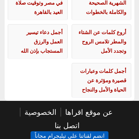
الشهرية الصحيحة
في مصر وتوقيت صلاة
والكاملة بالخطوات
العيد بالقاهرة
أروع كلمات عن الشتاء
أجمل دعاء تيسير
والمطر تلامس الروح
العمل والرزق
وتجدد الأمل
المستجاب بإذن الله
أجمل كلمات وعبارات
قصيرة ومؤثرة عن
الحياة والأمل والنجاح
عن موقع اقراها
|
الخصوصية
|
اتصل بنا
انضم لقناتنا على تيليجرام مجاناً