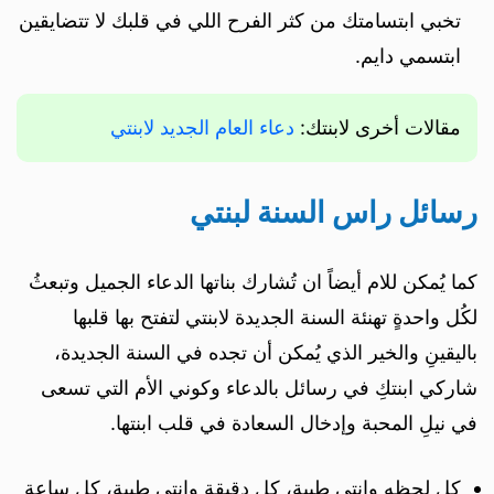
تخبي ابتسامتك من كثر الفرح اللي في قلبك لا تتضايقين
ابتسمي دايم.
مقالات أخرى لابنتك:
دعاء العام الجديد لابنتي
رسائل راس السنة لبنتي
كما يُمكن للام أيضاً ان تُشارك بناتها الدعاء الجميل وتبعثُ
لكُل واحدةٍ تهنئة السنة الجديدة لابنتي لتفتح بها قلبها
باليقينِ والخير الذي يُمكن أن تجده في السنة الجديدة،
شاركي ابنتكِ في رسائل بالدعاء وكوني الأم التي تسعى
في نيلِ المحبة وإدخال السعادة في قلب ابنتها.
كل لحظه وانتى طيبة، كل دقيقة وانتي طيبة، كل ساعة