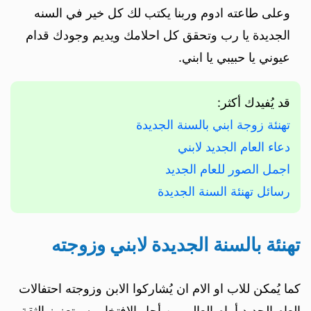
وعلى طاعته ادوم وربنا يكتب لك كل خير في السنه
الجديدة يا رب وتحقق كل احلامك ويديم وجودك قدام
عيوني يا حبيبي يا ابني.
قد يُفيدك أكثر:
تهنئة زوجة ابني بالسنة الجديدة
دعاء العام الجديد لابني
اجمل الصور للعام الجديد
رسائل تهنئة السنة الجديدة
تهنئة بالسنة الجديدة لابني وزوجته
كما يُمكن للاب او الام ان يُشاركوا الابن وزوجته احتفالات
العام الجديد أمام العالم من أجل الافتخار به وتعزيز الثقة