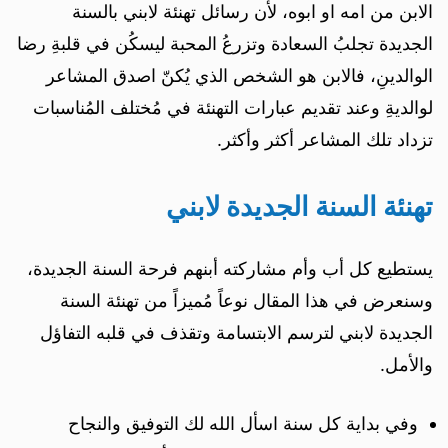
الابن من امه او ابوه، لأن رسائل تهنئة لابني بالسنة
الجديدة تجلبُ السعادة وتزرعُ المحبة ليسكُن في قلبةِ رضا
الوالدينِ، فالابن هو الشخص الذي يُكنّ اصدق المشاعر
لوالديةِ وعند تقديم عبارات التهنئة في مُختلف المُناسبات
تزداد تلك المشاعر أكثر وأكثر.
تهنئة السنة الجديدة لابني
يستطيع كل أب وأم مشاركته أبنهم فرحة السنة الجديدة،
وسنعرض في هذا المقال نوعاً مُميزاً من تهنئة السنة
الجديدة لابني لترسم الابتسامة وتقذف في قلبه التفاؤل
والأمل.
وفي بداية كل سنة اسأل الله لك التوفيق والنجاح