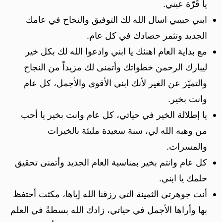
يا قُرّة عيني.
ابني حبيبي اسال الله لك التوفيق والنجاح في عامك
الجديد وتثمر حصادك في كل عام.
مع بداية العام اهنئك يا ابني وادعوا الله لك بكل خير
ليبارك الرحمن خطواتك وأتمنى لك مزيداً من النجاح
والتميّز عن الغير لأنك ابني الأقوى والأجمل، كل عام
وانت بخير.
يا إطلالة الخير في حياتي، كل عام وانت بخير يا أحب
من وهبه الله لي، سنة سعيدة مليئة بالخيرات
والمسرات.
كل عام وانتم بخير بمناسبة العام الجديد وأتمنى تحقيق
حلمك يا ابني.
أنت جوهرتي الثمينة التي رزقنا الله إياها، مكثت أحتفظ
بها وأراها الأجمل في حياتي، زادك الله بسطةً في العلم