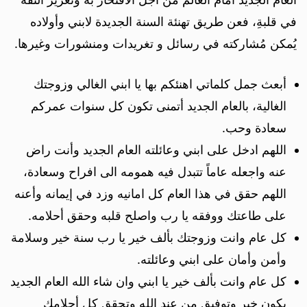
في قلبةِ، فعن طريق تهنئة السنة الجديدة لابني وأولاده
يُمكن مُشاركته في رسائل و تغريدات ومنشورات وغيرها.
أبعث جمل كلماتي اهنئكم بها يا ابني الغالي وزوجتك
الغالية، بالعام الجديد أتمنى تكون كل سنوات عمركم
سعادة وحب.
اللهم ادخل على ابني وعائلته العام الجديد وأنت راض
عنه واجعله عاماً تتبدل فيه همومه الى افراح وسعادة،
اللهم حقق في هذا العام كل امانيه وزد في إيمانه وأعنه
على طاعتك ووفقه يا رب واصلح قلبه وحقق أحلامه.
كل عام وانت وزوجتك بألف خير يا رب سنة خير وسلامة
وأمن وأمان على ابني وعائلته.
كل عام وانت بألف خير يا ابني وان شاء الله العام الجديد
يكون خير وتوفيق من عند الله وتحقق كل أحلامك