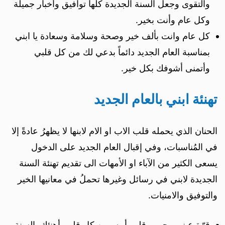
والتقوى وجعل السنة الجديدة كلها توافيق وأخبار جميلة
وكل عام وأنت بخير.
كل عام وانت بألف خير وصحة وسلامة وسعادة يا ابني
بمناسبة العام الجديد دائماً بدعي لك من كل قلبي
وأتمنى أشوفك بكل خير.
تهنئة ابني بالعام الجديد
الحنان الذي يحمله قلب الاب او الام لابنها لا يظهرُ عادةً إلا
في المُناسبات، وفي إقبال العام الجديد على الدخول
يسعى الكثير من الآباء او الأمهات الى تقديم تهنئة السنة
الجديدة لابني في رسائل وغيرها تحملُ في معانيها الخير
والتوفيق والامنيات.
قرّة عيني وحبيب قلب أمه، من كل قلبي أهنئك بالسنة