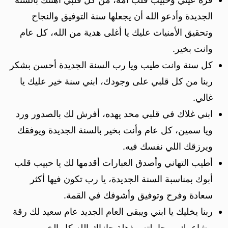
الجديدة وأدعو الله أن يجعلها سنة التوفيق والنجاح
وتحقيق الأمنيات عليك يا أغلى هدية من الله، كل عام
وانت بخير.
كل سنة وانت طيب ويا رب السنة الجديدة أحسن بشكر
ربنا من كل قلبي على وجودك، ابني سنة خير عليك يا
غالي.
ابني غلاك في قلبي محد يهده، أفرش لك بالصدور ورد
ويا سمين، كل عام وأنت بخير بالسنة الجديدة ويوفقك
ويرزقك اللي نفسك فيه.
أطيب التهاني وأصدق العبارات أقدمها لك يا حبيب قلب
أبوك بمناسبة السنة الجديدة، يا رب تكون فيها أكثر
سعادة وفرح وتوفيق وأشوفك في القمة.
ربنا يخليك يا ابني ويبقى العام الجديد عام سعيد لك رقة
مشاعرك ومجاملته مذهلة جازاك الله كل الخير