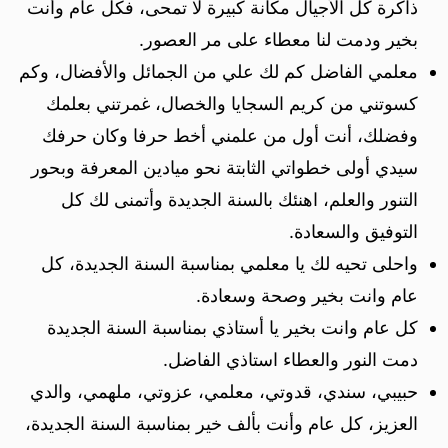
ذاكرة كل الأجيال مكانة كبيرة لا تمحى، فكل عام وأنت
بخير ودمت لنا معطاء على مر العصور.
معلمي الفاضل كم لك علي من الجمائل والأفضال، وكم
كسوتني من كريم السجايا والخصال، غمرتني بعلمك
وفضلك، أنت أول من علمني أخط حرفا وكان حرفك
سيدي أولى خطواتي الثابتة نحو ميادين المعرفة وبحور
التنور والعلم، اهنئك بالسنة الجديدة وأتمنى لك كل
التوفيق والسعادة.
واحلى تحيه لك يا معلمي بمناسبة السنة الجديدة، كل
عام وانت بخير وصحة وسعادة.
كل عام وانت بخير يا أستاذي بمناسبة السنة الجديدة
دمت النور والعطاء استاذي الفاضل.
حبيبي، سندي، قدوتي، معلمي، عزوتي، ملهمي، والدي
العزيز، كل عام وأنت بألف خير بمناسبة السنة الجديدة،