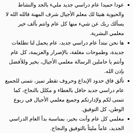
عودا حميدا عام دراسي جديد مليء بالجد والنشاط
والحيوية هنيئا لك معلم الأجيال شرف المهنة فالله الله لا
يسألك ربك عن شيء منها كل عام وانتم بألف خير
معلمي البشرية.
ها نحن نبتدأ عام دراسي جديد، عام يحمل لنا تطلعات
جديدة، وطموحات مغلفة، بالإصرار والعزيمة، كل عام
وأنتم يا حاملين الرسالة معلمي الأجيال، بخير وللأفضل
بإذن الله.
تألق فاق حدود الإبداع وحروف تقطر تميز، نتمنى للجميع
عام دراسي جديد حافل بالعطاء و مكلل بالنجاح، كما
نتمنى لكم ولإدارتكم وجميع معلمي الأجيال في ربوع
الوطن، كل التوفيق.
معلمي كل عام وأنت بخير، بمناسبة بدأ العام الدراسي
الجديد، عاماً مليئاً بالتوفيق والنجاح.