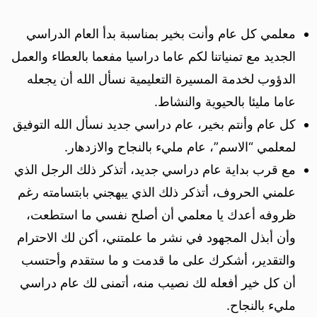
معلمي كل عام وأنت بخير بمناسبة بدأ العام الدراسي
الجديد مع تمنياتنا لكم عاما دراسيا مفعما بالعطاء والعمل
الدؤوب لخدمة المسيرة التعليمية نسأل الله أن يجعله
عاما مليئا بالحيوية والنشاط.
كل عام وأنتم بخير، عام دراسي جديد نسأل الله التوفيق
لمعلمي “الاسم”، عام مليء بالنجاح والازدهار.
مع قرب بداية عام دراسي جديد، أتذكر ذلك الرجل الذي
علمني الحروف، أتذكر ذلك الذي يبهجني بابتسامته رغم
ظروفه أعدك يا معلمي أن أصلح نفسي ما استطعت،
وأن أبذل المجهود في نشر ما علمتني، أكن لك الاحترام
والتقدير، أشكرك على ما قدمت و ما ستقدم وأحتسب
أن كل خير أفعله لك نصيب منه، أتمنى لك عام دراسي
مليء بالنجاح.