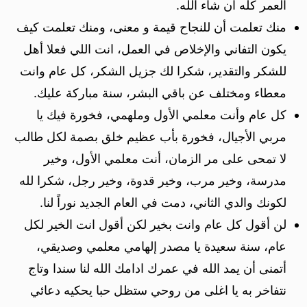
العمر كله ان شاء الله.
منك تعلمت أن للنجاح قيمة و معنى، ومنك تعلمت كيف
يكون التفاني والإخلاص في العمل، انت اللي فعلا أهل
للشكر والتقدير، شكرا لك جزيل الشكر، كل عام وانت
معطاء ومختلف عن باقي البشر، سنة مباركة عليك.
كل عام وأنت معلمي الأول وملهمي، فخورة فيك يا
مربي الأجيال، فخورة بأب عظيم خلق بصمة لكل طالب
لا تمحى على مر الزمان، أنت معلمي الأول، وخير
مدرسة، وخير مرب، وخير قدوة، وخير رجل، شكرا لله
لكونك والدي الثاني، دمت في العام الجديد نوراً لنا.
لن أقول كل عام وانت بخير لكن أقول انت الخير لكل
عام، سنة سعيدة يا مصدر إلهامي معلمي وصديقي،
أتمنى أن يمد الله في عمرك ادامك الله لنا سندا وتاج
نتفاخر به يا اغلى من روحي ستظل حبا يحكيه دعائي