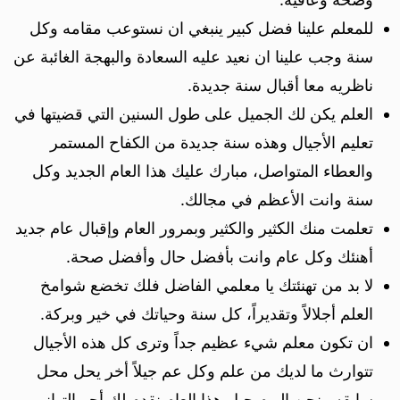
للمعلم علينا فضل كبير ينبغي ان نستوعب مقامه وكل
سنة وجب علينا ان نعيد عليه السعادة والبهجة الغائبة عن
ناظريه معا أقبال سنة جديدة.
العلم يكن لك الجميل على طول السنين التي قضيتها في
تعليم الأجيال وهذه سنة جديدة من الكفاح المستمر
والعطاء المتواصل، مبارك عليك هذا العام الجديد وكل
سنة وانت الأعظم في مجالك.
تعلمت منك الكثير والكثير وبمرور العام وإقبال عام جديد
أهنئك وكل عام وانت بأفضل حال وأفضل صحة.
لا بد من تهنئتك يا معلمي الفاضل فلك تخضع شوامخ
العلم أجلالاً وتقديراً، كل سنة وحياتك في خير وبركة.
ان تكون معلم شيء عظيم جداً وترى كل هذه الأجيال
تتوارث ما لديك من علم وكل عم جيلاً أخر يحل محل
سابقه ونحن اليوم جيل هذا العام نقدم لك أحر التهاني