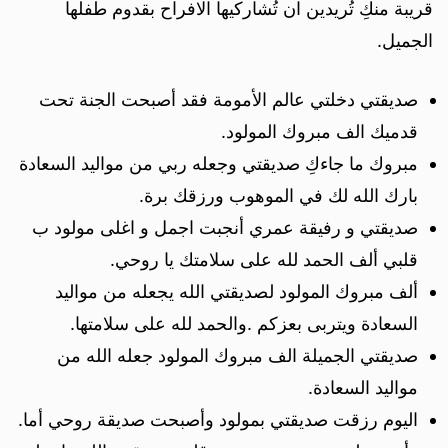
قريبة منكِ تُريدين ان تُشاركيها الافراح بقدوم طفلها
الجميل.
صديقتي دخلتي عالم الأمومة فقد أصبحت الجنة تحت
قدميك الف مبروك المولود.
مبروك ما جاءكِ صديقتي وجعله ربي من مواليد السعادة
بارك الله لك في الموهوب ورزقك برة.
صديقتي و رفيقة عمري أنجبت اجمل و اغلى مولود ب
قلبي ألف الحمد لله على سلامتك يا روحي.
ألف مبروك المولود لصديقتي الله يجعله من مواليد
السعادة ويتربى بعزكم .والحمد لله على سلامتها.
صديقتي الجميلة الف مبروك المولود جعله الله من
مواليد السعادة.
اليوم رزقت صديقتي بمولود وأصبحت صديقة روحي أما.