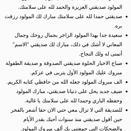
المولود صديقتي العزيزة والحمد لله على سلامتك.
صديقتي حمدا لله على سلامتك مبارك لك المولود رزقت
بره.
سعيدة جدا بهذا المولود الزاخر بجمال روحك وجمال
المعاني لا أشك في ذلك، مبارك لك صديقتي “الاسم”
أتمنى له ولك النجاح.
صباح الاخبار الحلوة صديقتي الصدوقة و صديقة الطفولة
مبروك عليك المولود الأول يتربى في عزكم.
الف مبروك المولود جعله الله من حافظي كتابه الكريم.
ضيف جديد يحل على دنيانا صديقتي، مبارك المولود
وحفظه الباري وحمدا لله على سلامتك يا غالية.
للصديقة التي لا تزال معي حتي الان حقا أشعر بالفخر
حين أقول صديقتي منذ سنوات أحبك بقدر الأيام
والضحكات التي جمعتني بك ألف مبروك المولود.