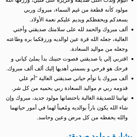
مولود كأنه قطعة من غيم السماء، مبروك وربي
يسعدكم ويحفظكم ويديم عليكم نعمة الأولاد.
ألف مبروك والحمد لله على سلامتك صديقتي وأختي
الغالية، جعله الله قرة عين لوالديه ورزقكما بره وطاعته
وجعله من مواليد السعادة.
اقتربي إلي يا صديقتي فصوت حنينك بدأ يملئ كياني و
فرحك هو فرحي و بسمتي أهديها إليك ألف ألف مبروك.
ألف مبروك يا توأم حياتي صديقتي الغالية “أم علي
قدومه ربي م مواليد السعادة ربي يحميه من كل شر.
تهانينا للصديقة الغالية باحتضانها مولود جديد، مبروك وإن
شاء الله يكون باراً بوالديه ومُعيناً لهما في أمور حياتهما
والله يحفظه من كل مرض وعين وحاسد.
بشارة مولود صديقتي