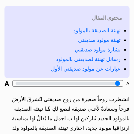
محتوى المقال
تهنئة الصديقة بالمولود
تهنئة مولود صديقتي
بشارة مولود صديقتي
رسائل تهنئة لصديقتي بالمولود
عبارات عن مولود صديقتي الأول
A
A
انشطرت روحاً صغيرة من روحِ صديقتي لتُشرقَ الأرضَ
فرحاً وسعادةً لأغلى صديقة لنضع لكِ هُنا تهنئة الصديقة
بالمولود الجديد تُباركين لها ب اجمل ما يُقالُ لها بمناسبة
ارتزاقها مولود جديد، اختاري تهنئة الصديقة بالمولود ولد