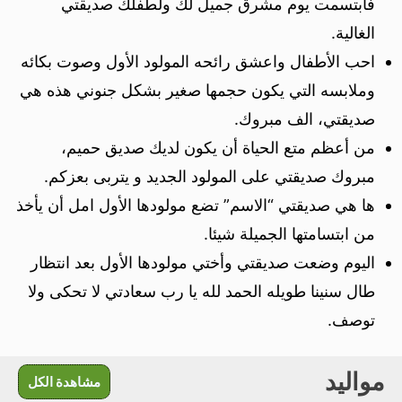
فابتسمت يوم مشرق جميل لك ولطفلك صديقتي
الغالية.
احب الأطفال واعشق رائحه المولود الأول وصوت بكائه
وملابسه التي يكون حجمها صغير بشكل جنوني هذه هي
صديقتي، الف مبروك.
من أعظم متع الحياة أن يكون لديك صديق حميم،
مبروك صديقتي على المولود الجديد و يتربى بعزكم.
ها هي صديقتي “الاسم” تضع مولودها الأول امل أن يأخذ
من ابتسامتها الجميلة شيئا.
اليوم وضعت صديقتي وأختي مولودها الأول بعد انتظار
طال سنينا طويله الحمد لله يا رب سعادتي لا تحكى ولا
توصف.
مواليد
مشاهدة الكل