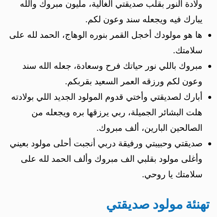
ولادة النور بقلب صديقتي الغالية، مليون مبروك والله
يبارك فيه ويجعله سند وعون لكم.
ها هو مولودك أخجل القمر بنوره الوهاج، الحمد لله على
سلامتك.
مبروك باللي نور حياتك فرح وسعادة، جعله الله سند
وعون لكم ورزقه العمر السعيد بقربكم.
أبارك لصديقتي وأختي قدوم المولود الجديد اللي بولادته
هلت البشائر الجميلة، ربي يرزقها بره ويجعله من
الصالحين البارين، ألف مبروك.
صديقتي وحبيبتي ورفيقة دربي أنجبت أحلى مولود بعيني
وأغلى مولود بقلبي الف مبروك وألف الحمد لله على
سلامتك يا روحي.
تهنئة مولود صديقتي