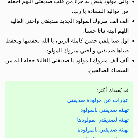
وأتى مولود ينبض به جزء من قلب صديقتي اللهم اجعله
من مواليد السعادة يا رب.
الف الف مبروك المولود الجديد صديقتي واختي الغالية
اللهم انبته نباتا حسنا.
اول ضنا يلفي حضن كاملة الزين، يا الله تحفظها وتحفظ
ضناها صديقتي و أختي مبروك المولود.
ألف ألف مبروك المولود يا صديقتي الغالية جعله الله من
السعداء الصالحين.
قد يُفيدك أكثر:
عبارات عن مولودة صديقتي
تهنئة صديقتي بالمولود
تهنئة لصديقتي بمولودها
تهنئة صديقتي بالمولودة