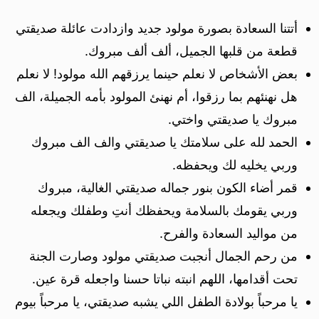
أتتنا السعادة بصورة مولود جديد وازدادت عائلة صديقتي
قطعة من قلبها الجميل، ألف ألف مبروك.
بعض الأشخاص لا نعلم حينما يرزقهم الله مولود! لا نعلم
هل نهنئهم بما رزقوا، أم نهنئ المولود بأمه الجميلة، الف
مبروك يا صديقتي واختي.
الحمد لله على سلامتك يا صديقتي والف الف مبروك
وربي يخليه لك ويحفظه.
قمر أضاء الكون بنور جماله صديقتي الغالية، مبروك
وربي يقومك بالسلامة ويحفظك أنتِ وطفلك ويجعله
من مواليد السعادة والفرح.
من رحم الجمال أنجبت صديقتي مولود وصارت الجنة
تحت أقدامها، اللهم انبته نباتا حسنا واجعله قرة عين.
يا مرحباً بولادة الطفل اللي يشبه صديقتي، يا مرحباً بيوم