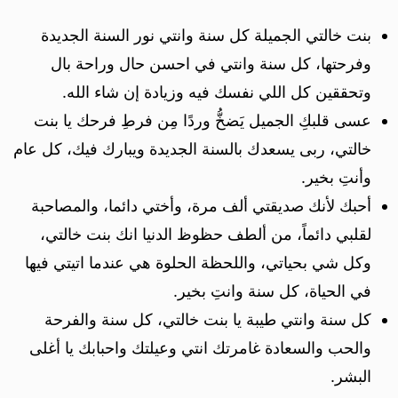
بنت خالتي الجميلة كل سنة وانتي نور السنة الجديدة
وفرحتها، كل سنة وانتي في احسن حال وراحة بال
وتحققين كل اللي نفسك فيه وزيادة إن شاء الله.
عسى قلبكِ الجميل يَضخُّ وردًا مِن فرطِ فرحك يا بنت
خالتي، ربى يسعدك بالسنة الجديدة ويبارك فيك، كل عام
وأنتِ بخير.
أحبك لأنك صديقتي ألف مرة، وأختي دائما، والمصاحبة
لقلبي دائماً، من ألطف حظوظ الدنيا انك بنت خالتي،
وكل شي بحياتي، واللحظة الحلوة هي عندما اتيتي فيها
في الحياة، كل سنة وانتِ بخير.
كل سنة وانتي طيبة يا بنت خالتي، كل سنة والفرحة
والحب والسعادة غامرتك انتي وعيلتك واحبابك يا أغلى
البشر.