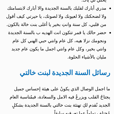
مدري أبارك لقلبك بالسنة الجديدة والا أبارك لابتسامتك
ولا لضحكتك ولا لعيونك ولا لصوتك، يا حيرتي كيف أقول
من قلبي، كل سنة وانتِ بخير يا أغلى بنت خالة بالكون.
حضر حالك يا قمر تتكون انت الهديه ب بالسنة الجديدة
ونجومك نزلا هيه، كل عام وانتي حبي الهني كل عام
وانتي بخير، وكل عام وانتي اجمل ما يكون عام جديد
مليان بالأشياء الحلوة.
رسائل السنة الجديدة لبنت خالتي
ما اجمل الوصال الذي يكونُ على هيئة إحساس جميل
يجتاحُ القلب ويزرعُ فيه الامل والسعادة، فبمُناسبة العام
الجديد نُقدم لكِ تهنئة بنت خالتي بالسنة الجديدة بشكلٍ
مُختلف تماماً عما تعرفيه سابقاً.