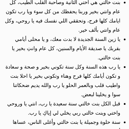
بنت خالتي هي اختي الثانية وصاحبة القلب الطيب، كل
عام وانتي بخير وربنا يحفظك من كل سوء ويا رب تكون
ايامك كلها فرح، وتحققي اللي نفسك فيه يا روحي، وكل
عام وانتي بألف خير.
يا زين السنة الجديدة لا بدت معك، و يا محلى أيامي
بقربك يا صديقة الأيام والسنين، كل عام وانتِ بخير يا
بنت خالتي.
يا رب هذه السنة وكل سنة تكوني بخير و صحة و سعادة
و تكون أيامك كلها فرح وهناء وتكوني بخير يا احلا بنت
واطيب قلب وبالعمر الحلو يا رب والله يديم ضحكاتنا
سوا و يخلينا لبعض.
قبل الكل بنت ‏خالتي سنة سعيدة يا رب، انتي يا وروحي
واختي وبنت خالتي ربي يخلي لي إياكِ يا رب.
سنة حلوة وجميلة يا بنت خالتي وأغلى الناس، عساها