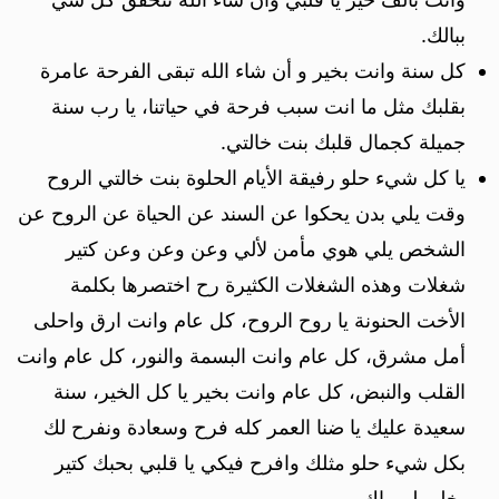
ببالك.
كل سنة وانت بخير و أن شاء الله تبقى الفرحة عامرة
بقلبك مثل ما انت سبب فرحة في حياتنا، يا رب سنة
جميلة كجمال قلبك بنت خالتي.
يا كل شيء حلو رفيقة الأيام الحلوة بنت خالتي الروح
وقت يلي بدن يحكوا عن السند عن الحياة عن الروح عن
الشخص يلي هوي مأمن لألي وعن وعن وعن كتير
شغلات وهذه الشغلات الكثيرة رح اختصرها بكلمة
الأخت الحنونة يا روح الروح، كل عام وانت ارق واحلى
أمل مشرق، كل عام وانت البسمة والنور، كل عام وانت
القلب والنبض، كل عام وانت بخير يا كل الخير، سنة
سعيدة عليك يا ضنا العمر كله فرح وسعادة ونفرح لك
بكل شيء حلو مثلك وافرح فيكي يا قلبي بحبك كتير
يخلي لي ياك.