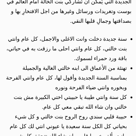
الجديدة التي يُمكن ان تُشاركي بنت الخالة أمام العالم في
بوست وتغريدات ورسائل وغيرها من اجل الافتخارِ بها و
بصداقتها وجمالِ قلبها النقي.
سنة جديدة دخلت وانت الاغلى والاجمل، كل عام وانتي
بنت خالتي، كل عام وانتي احلى ما رزقت به في حياتي،
باقة ورد حمراء لسموك.
تهنئة من الأعماق الى ابنه خالتي الغالية والجميلة
بمناسبة السنة الجديدة وأقول لها، كل عام وانتي الفرحة
وبخوره وانتي ضياء الفرحة ونوره
كل سنة وانتي طيبة يا حبيبتي اختي الكبيرة مش بنت
خالتي وان شاء الله تبقي معي كل عام.
حبيبة قلبي سندي روح الروح بنت خالتي و كل شيء
بحياتي كل الكل سنة سعيدة يا عيوني انتي لك كل عام
وانت بألف خير يا قلبي وان شاء الله تتحقق كل شي