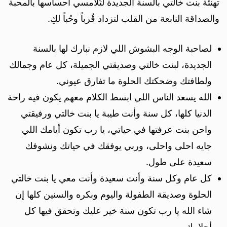
تهنئة بنت خالتي بالسنة الجديدة لتُلامسي احساسها بالمحبة
والصداقة النابعة من القلب لتزداد قُرباً وحُباً لكِ.
لصاحبة الوجه البشوش اللي لازم نبارك لها بالسنة
الجديدة، لبنت خالتي وصديقتي الجميلة، كل عام وجمالك
ولطافتك وضحكتك الحلوة ما تفارق عيوني.
الله يسعد الناس اللي ابسط الكلام معهم يكون فيه راحة
الدنيا كلها، كل سنة وأنت طيبة يا بنت خالتي ورفيقتي
واحن بنت عرفتها في حياتي، يا رب تكون أيامك اللي
جايه احلى واحلى، وربي يوفقك في حياتك ونشوفك
سعيدة على طول.
كل عام وكل سنة وأنت سعيدة وأنت معي يا بنت خالتي
الحلوة وصديقة الطفولة واليوم وبكره والسنين كلها إن
شاء الله يا رب تكون سنة خير عليك وتحقق فيها كل
أحلامك.