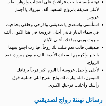
تهنئة مُضيئة بالحب تتراقصُ على أعشاب وأزهار القلب
لأغلى صديقة بالزواج السعيد، ألف مبروك يا أجمل
عروس.
استأنسي واسعدي يا صديقتي وافرحي وحلقي بجناحيك
في سماء الديار فأنتي أحلى عروسة في هذا الكون، ألف
مبروك وربي يوفقك بأحلى الأيام.
صديقتي قالت نعم قبلت بك زوجاً، فيا رب اجمع بينهما
بالخير وأكرمهم السعادة الأبدية، الف مليون مبروك عقد
الزواج.
لأحلى وأجمل عروسة أنا اليوم أكبر فرحاً بزفافك
الميمون، الله يبارك لك بتاج الفرح اللي حملتيه فوق
رأسك وأعلنتِ فرحتكِ الكبرى.
رسائل تهنئة زواج لصديقتي