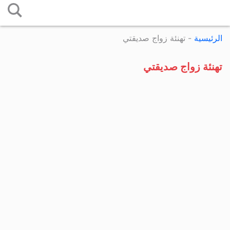
التخطي
إلى
الرئيسية
-
تهنئة زواج صديقتي
المحتوى
تهنئة زواج صديقتي