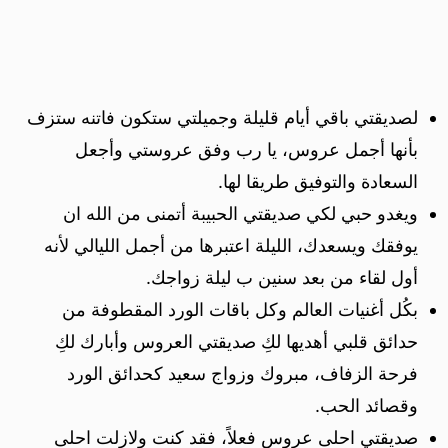
لصديقتي باقي أيام قليلة وجميلتي ستكون فاتنه ستزف
بأنها أجمل عروس، يا رب وفق عروستي وأجعل
السعادة والتوفيق طريقا لها.
ويغدو حبي لكي صديقتي الحبيبة أتمنى من الله ان
يوفقك ويسعدك، الليلة اعتبرها من أجمل الليالي لأنه
أول لقاء من بعد سنين ب ليلة زواجك.
بكُل أغنيات العالم وكل باقات الورد المقطوفة من
حدائق قلبي أهديها لكِ صديقتي العروس وأبارك لكِ
فرحة الزفاف، مبروك وزواج سعيد كحدائق الورد
وقصائد الحب.
صديقتي احلى عروس فعلاً، فقد كنت ولازلت احلى