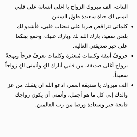
البنات، الف مبروك الزواج يا اغلى انسانة على قلبي
اتمنى لك حياة سعيدة طول السنين.
كلماتي تتراقص طربا على نبضات قلبي، فأشدو لك
بلحن سعيد، بارك الله لك وبارك عليك، وجمع بينكما
على خير صديقتي الغالية.
حروفٌ أنيقة وكلمات مُبعثرة وكلمات تعزفُ فرحاً وبهجةً
بزواج أغلى صديقة، من قلبي أبارك لكِ وأتمنى لكِ زواجاً
سعيداً.
الف مبروك يا صديقة العمر، ادعو الله ان ينقلك من عز
والدك إلى كل ما هو أجمل، وأتمنى أن يكون زواجك
فاتحة خير وسعادة ورضا من رب العالمين.