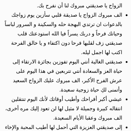
الزواج يا صديقتي مبروك لنا أن نفرح بك.
الف مبروك الزواج يا صديقة قلبي سأزين يوم زواجك
بالدعوات ان ترتدي البهجة حله والسكينة و السرور لباساً
وحياتك فرحاً و دربك يسراً فيا الله استودعتك قلب
صديقتي زف لقلبها فرحا دون اكتفاء و يا خالق الفرحة
اكتب لها اجمل ليله.
صديقتي الغالية أنتي اليوم تفوزين بجائزة الارتقاء إلى
حياة العز والسعادة أنتي تتربعين في هذا اليوم على
عرش الفرح الأكبر، الف مبروك عليك الزواج السعيد
وأتمنى لكِ حياة زوجية سعيدة.
عيشي أكبر أفراحك وأطيب أوقاتك لأنك اليوم تنتقلين
انتقاله كبيرة وجميلة لا مثيل لها لن تعود إليك مره أخرى،
الف مبروك وعقبا الأيام السعيدة.
إلى صديقتي العزيزة التي أحمل لها أطيب المحبة والإخاء