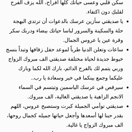
سكن قلبي وعسى حياتك كلها افراح، الله يزف الفرح
لقلبكِ دون اكتفاء.
يا صديقتي سأزين عرسك بالدعوات أن ترتدي البهجة
حلة والسكينة والسرور لباسا حياتك بيضاء ودربك سكر
وقرة عين يا عروس الجمال.
ساعات وتعلن الدنيا طرباً لموعد حفل زفافها وتبداً بنسج
خيوط جديدة لحياة مختلفة صديقتي الف مبروك الزواج
وربي يتمم لك بالفرح الدائم، بارك الله لكما وبارك
عليكما وجمع بينكما في خير وسعادة يا رب..
سيرقص في عرسك الياسمين وتبتسم في السماء
الانجم الزاهية يا صديقتي الغالية، الف مبروك.
صديقتي توأمي الجميلة كبرت وستصبح عروس، اللهم
بقدر حبنا لها أسعدها وأجعل حياتها جميله كجمال روحها،
الف مبروك الزواج يا غالية.