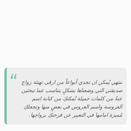
ننتهي يُمكن ان تجدي أنواعاً من ارقى تهنئة زواج
صديقتي التي وضعناها بشكلٍ يتناسب عما تبحثين
عنةُ من كلمات جميلة تُمكنكِ من كتابة اسم
العروسة واسم العروس في بعضٍ منها وتجعلكِ
مُميزة امامها في التعبير عن فرحتكِ بزواجها.