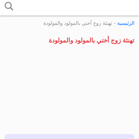
التخطي
إلى
الرئيسية
-
تهنئة زوج أختي بالمولود والمولودة
المحتوى
تهنئة زوج أختي بالمولود والمولودة