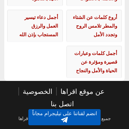
أروع كلمات عن الشتاء
أجمل دعاء تيسير
والمطر تلامس الروح
العمل والرزق
وتجدد الأمل
المستجاب بإذن الله
أجمل كلمات وعبارات
قصيرة ومؤثرة عن
الحياة والأمل والنجاح
عن موقع اقراها
|
الخصوصية
|
اتصل بنا
انضم لقناتنا على تيليجرام مجاناً
جميع الحقوق محفوظة © 2016 - 2026 - اقراها