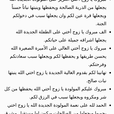
يجعلها من الذرية الصالحة ويحفظها وينبتها نباتاً حسناً
ويجعلها قرة عين لكم وان يجعلها سبب في دخولكم
الجنة.
الف مبروك يا زوج أختي على الطفلة الجديدة الله
يجعلها اشراقه جميلة على حياتكم.
مبروك يا زوج أختي الغالي على الأميرة الصغيرة الله
يحسن طريقها و يحفظها لكم ويجعلها سبب سعادتكم
وفرحتكم.
تهانينا لكم بقدوم الغالية الجديدة يا زوج اختي الله ينبتها
نبات صالح.
مبروك عليكم المولودة يا زوج أختي الله يحفظها من كل
شر ومكروه ويجعلها سبب في الرزق لكم.
الحمد لله على نعمة المولودة الجديدة الله يا زوج اختي
يحميها ويجعلها من الصالحات ويكون لها مستقبل مشرق