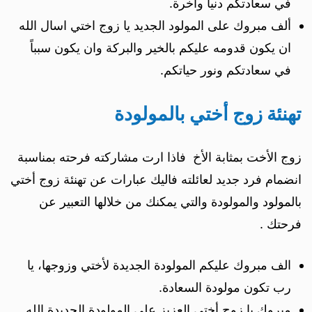
في سعادتكم دنيا وأخرة.
ألف مبروك على المولود الجديد يا زوج اختي اسال الله
ان يكون قدومه عليكم بالخير والبركة وان يكون سبباً
في سعادتكم ونور حياتكم.
تهنئة زوج أختي بالمولودة
زوج الأخت بمثابة الأخ فاذا ارت مشاركته فرحته بمناسبة
انضمام فرد جديد لعائلته فاليك عبارات عن تهنئة زوج أختي
بالمولود والمولودة والتي يمكنك من خلالها التعبير عن
فرحتك .
الف مبروك عليكم المولودة الجديدة لأختي وزوجها، يا
رب تكون مولودة السعادة.
مبروك يا زوج أختي العزيز على المولودة الجديدة الله