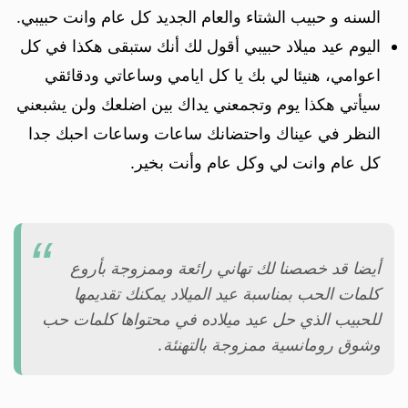
السنه و حبيب الشتاء والعام الجديد كل عام وانت حبيبي.
اليوم عيد ميلاد حبيبي أقول لك أنك ستبقى هكذا في كل
اعوامي، هنيئا لي بك يا كل ايامي وساعاتي ودقائقي
سيأتي هكذا يوم وتجمعني يداك بين اضلعك ولن يشبعني
النظر في عيناك واحتضانك ساعات وساعات احبك جدا
كل عام وانت لي وكل عام وأنت بخير.
أيضا قد خصصنا لك تهاني رائعة وممزوجة بأروع
كلمات الحب بمناسبة عيد الميلاد يمكنك تقديمها
للحبيب الذي حل عيد ميلاده في محتواها كلمات حب
وشوق رومانسية ممزوجة بالتهنئة.