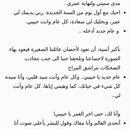
مدى سنيني ولنهاية عمري .
احبك مع أول يوم من السنة الجديدة. ربي يديمك لي
عمر، ويخليك لي سعادة، كل عام وانت حبيبي.
و عام جديد أدخله ..
بأكبر أمنية، أن تعود لأحضان عائلتنا الصغيرة فيعود بهاء
الصورة لاجتماعنا وتلحقنا جنبا الى جنب نتجاذب
الضحكات نتراشق المزاح
عام جديد يا حبيبي.. وكل عام وأنت سيد قلبي، وأنا سيدة
كل شيء في حياتك، كما وهبتني إياها، كل عام وأنت
لي..
وأنا لك، حتى اخر العمر يا حبيبي!
أتحدى العالم وأنا معاك وقول للبشر بأعلى صوت أنا