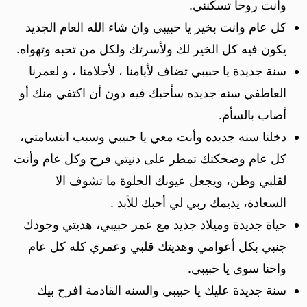
وانت روحا تسكنني.
كل عام وانت بخير يا حبيبي وان شاء الله العام الجديد
يكون فيه كل الخير لك ولأسرتك ولكل من تحبه وتهواه.
سنة جديدة يا حبيبي تضاف لأيامنا ، لأحلامنا ، و لعمرنا
العاطفي سنه جديده سأحبك فيه دون أن اكتفي منك أو
أصاب بالسأم.
دخلنا سنه جديده وأنت معي يا حبيبي وسبب ابتسامتي،
كل عام وضحكتك تمطر على دنيتي فرح وكل عام وأنت
لقلبي وطن، ويجعل عيونك الحلوة ما تشوف الا
السعادة، يديمك ربي لي أحبك للأبد .
حياة جديدة وميلاد جديد مع عمر حبيبي، هديتي وجودك
جنبي بكل أعوامي وهديتك قلبي وعمري كله كل عام
واحنا سوى يا حبيبي.
سنة جديدة عليك يا حبيبي والسنه القادمة افرح بيك