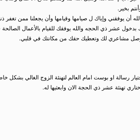
تم بخير.
 أن يوفقني وإياك ل صيامها وقيامها وأن يجعلنا ممن تغفر ذنو
ول عشر ذي الحجه والله يوفقك للقيام بالأعمال الصالحة فيها 
 توصل مشاعري لك وتعطيك حقك من مكانتك في قلبي.
اختيار رسالة او بوست امام العالم لتهنئة الزوج الغالي بشكل خا
اري تهنئة عشر ذي الحجة الان وابعثيها له.