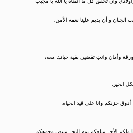
دي وان تحقق كل ما اتمناه يا الله يا مجيب
الجنان و أن يديم علينا نعمة الأمن.
 ورقة وأمان وانتِ تقضين بقية حياتكِ معه،
كل الخير.
وق حزنكم وانا على قيد الحياه.
نا ولكم الأجر وبلغكم يوم النحر وبيض وجوهكم