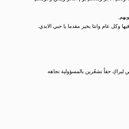
بهم.
وكل عام وانتا بخير مقدما يا حبي الابدي.
ص ليراكِ حقاً تشعُرين بالمسؤولية تجاهه