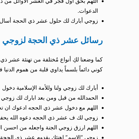
اللهم بحق اول فجر في العشر الأوائل من ذي
الدعوات.
زوجي أبارك لك حلول عشر ذي الحجة أسال الله
رسائل عشر ذي الحجة لزوجي
كما وضعنا لكِ أنواع مُختلفة من تهنئة عشر ذي ا
كوني دائماً بلسماً يداوي قلبة من هموم الدنيا
أبارك لك زوجي ولنا وللأمة الإسلامية دخول ع
الحمدالله من قبل ومن بعد ابارك لك زوجي ع
اللهم مع دخول عشر ذي الحجه ادعوك ان تحف
زوجي لك ف عشر ذي الحجه دعوه الله يحفظ
اللهم ارزق زوجي الجنة واجعله من احسن الع
زوجي “الاسم” اهنئك بقدوم عشر ذي الحجة خير