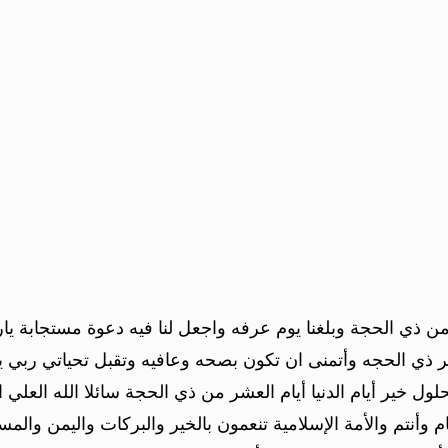
ن ذي الحجة وبلغنا يوم عرفه واجعل لنا فيه دعوة مستجابة يار
ذي الحجه وأتمنى ان تكون بصحه وعافيه وتقبل تحياتي ربي ي
خير أيام الدنيا أيام العشر من ذي الحجة سائلا الله العلي ال
م وأنتم والأمة الإسلامية تنعمون بالخير والبركات واليمن والم