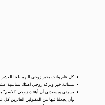
كل عام وانت بخير زوجي اللهم بلغنا العشر م
مسائك خير وبركه زوجي اهنئك بمناسبة عشر 
يسرني ويسعدني أن أهنئك زوجي “الاسم” بحلول 
وأن يجعلنا فيها من المقبولين الفائزين كل عا