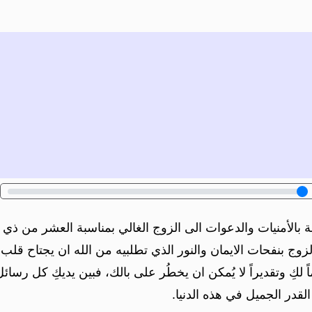
 بالأمنيات والدعوات الى الزوج الغالي بمناسبة العشر من ذي ال
زوج بنفحات الايمان والنور الذي تطلبيه من الله ان يجتاح ق
راماً لكِ وتقديراً لا يُمكن ان يخطُر على بالك، فبين يديكِ كل 
القدر الجميل في هذه الدنيا.