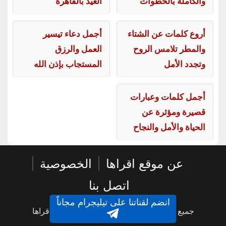
والكاملة بالخطوات
العيد بالقاهرة
أروع كلمات عن الشتاء
أجمل دعاء تيسير
والمطر تلامس الروح
العمل والرزق
وتجدد الأمل
المستجاب بإذن الله
أجمل كلمات وعبارات
قصيرة ومؤثرة عن
الحياة والأمل والنجاح
عن موقع اقراها
|
الخصوصية
|
اتصل بنا
انضم لقناتنا على تيليجرام مجاناً
جميع الحقوق محفوظة © 2016 - 2026 - اقراها