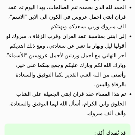
الحمد لله الذي بحمده تتم الصالحات، بهذا اليوم تم عقد
قران ابنتي اجمل عروس في الكون الى الابن “الاسم”،
الف مبروك وربي يسعدكم ويهنئكم.
إلى ابنتي بمناسبة عقد القران وقرب الزفاف، مبروك لو
أقولها ليل ونهار ما تعبر عن سعادتي، ومع ذلك اهديكم
أحر التهاني مع أجمل وردتين لأجمل عروسين “الأسماء”،
وبارك الله لكم وبارك عليكم وجمع بينكما على خير،
وأتمنى من الله العلي القدير لكما التوفيق والسعادة
بالرفاة والبنين.
تم هذا المساء عقد قران ابنتي الجميلة على الشاب
الخلوق وابن الكرام، أسأل الله لهما التوفيق والسعادة،
وألف ألف مبروك.
قد يُفيدك أكثر: