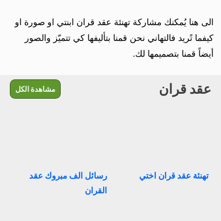
الى هنا يُمكنك مشاركة تهنئة عقد قران ابنتي او صورة او
كيفما تًريد فالتهاني نحن قمنا بتأليفها كي تتميّز والصور
أيضاً قمنا بتصميمها لك.
عقد قران
مشاهدة الكل
تهنئة عقد قران اختي
رسائل الف مبروك عقد
القران