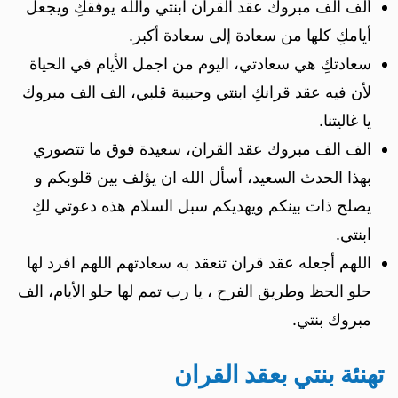
ألف ألف مبروك عقد القران ابنتي والله يوفقكِ ويجعل
أيامكِ كلها من سعادة إلى سعادة أكبر.
سعادتكِ هي سعادتي، اليوم من اجمل الأيام في الحياة
لأن فيه عقد قرانكِ ابنتي وحبيبة قلبي، الف الف مبروك
يا غاليتنا.
الف الف مبروك عقد القران، سعيدة فوق ما تتصوري
بهذا الحدث السعيد، أسأل الله ان يؤلف بين قلوبكم و
يصلح ذات بينكم ويهديكم سبل السلام هذه دعوتي لكِ
ابنتي.
اللهم أجعله عقد قران تنعقد به سعادتهم اللهم افرد لها
حلو الحظ وطريق الفرح ، يا رب تمم لها حلو الأيام، الف
مبروك بنتي.
تهنئة بنتي بعقد القران