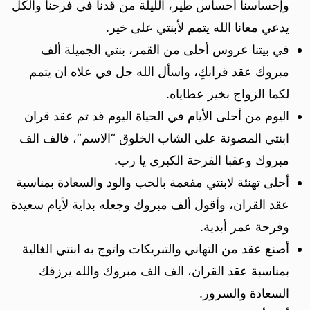
وإحساسنا أحساس طير، الليلة من قدنا في فرحنا والكل
يدعي معانا الله يتمم لأبنتي على خير.
في بيتنا عروس أحلى من القمر، بنتي الجميلة ألف
مبروك عقد قرانكِ، واسأل الله جل في علاه ان يتمم
لكما الزواج بخير عطاياه.
اليوم من أحلى الأيام في الحياة اليوم قد تم عقد قران
ابنتي المصونة على الشاب الخلوق “الاسم”، فالف الف
مبروك وعقبا الفرحة الكبرى يا رب.
أحلى تهنئة لابنتي مفعمة بالحب والود والسعادة بمناسبة
عقد القران، وأقول ألف مبروك وجعله بداية لأيام سعيدة
وفرحة عمر أبدية.
أصنع عقد من التهاني والتبريكات واتوج به ابنتي الغالية
بمناسبة عقد القران، الف الف مبروك والله يرزقك
السعادة والسرور.