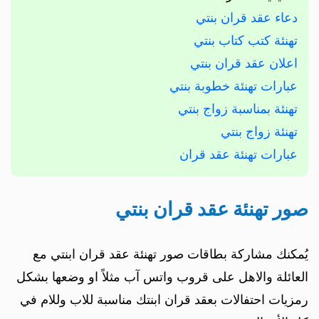
دعاء عقد قران بنتي
تهنئة كتب كتاب بنتي
اعلان عقد قران بنتي
عبارات تهنئة خطوبة بنتي
تهنئة بمناسبة زواج بنتي
تهنئة زواج بنتي
عبارات تهنئة عقد قران
صور تهنئة عقد قران بنتي
يُمكنك مشاركة بطاقات صور تهنئة عقد قران ابنتي مع
العائلة والاهل على قروب واتس آب مثلاً او وضعها بشكل
رمزيات احتفالات بعقد قران ابنتك مناسبة للاب وللام في