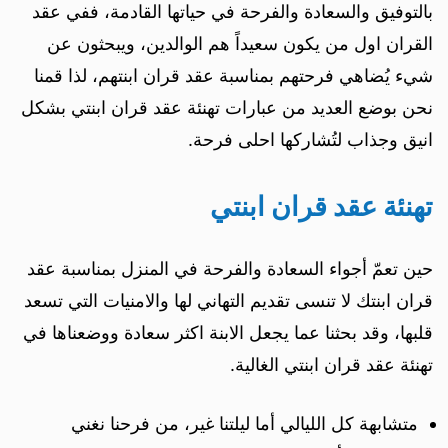
بالتوفيق والسعادة والفرحة في حياتها القادمة، ففي عقد
القران اول من يكون سعيداً هم الوالدين، ويبحثون عن
شيء يُضاهي فرحتهم بمناسبة عقد قران ابنتهم، لذا قمنا
نحن بوضع العديد من عبارات تهنئة عقد قران ابنتي بشكل
انيق وجذاب لتُشاركها احلى فرحة.
تهنئة عقد قران ابنتي
حين تعمّ أجواء السعادة والفرحة في المنزل بمناسبة عقد
قران ابنتك لا تنسى تقديم التهاني لها والامنيات التي تسعد
قلبها، وقد بحثنا عما يجعل الابنة اكثر سعادة ووضعناها في
تهنئة عقد قران ابنتي الغالية.
متشابهة كل الليالي أما ليلتنا غير، من فرحنا نغني