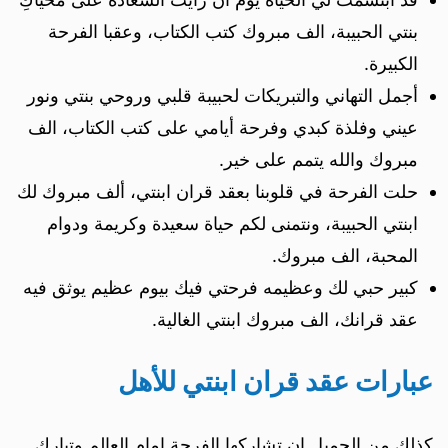
بنتي الحبيبة، الف مبروك كتب الكتاب، وعقبا الفرحة
الكبيرة.
أجمل التهاني والتبريكات لحبيبة قلبي وروحي بنتي ونور
عيني وفلذة كبدي وفرحة أيامي على كتب الكتاب، الف
مبروك والله يتمم على خير.
حلت الفرحة في قلوبنا بعقد قران ابنتي، ألف مبروك لك
ابنتي الحبيبة، ونتمنى لكم حياة سعيدة وكريمة ودوام
المحبة، الف مبروك.
كبير حبي لك وعظيمه فرحتي فيك بيوم عظيم يوثق فيه
عقد قرانك، الف مبروك ابنتي الغالية.
عبارات عقد قران ابنتي للأهل
كذلك من الجميل ان تشاركها الفرحة امام العالم وتبارك