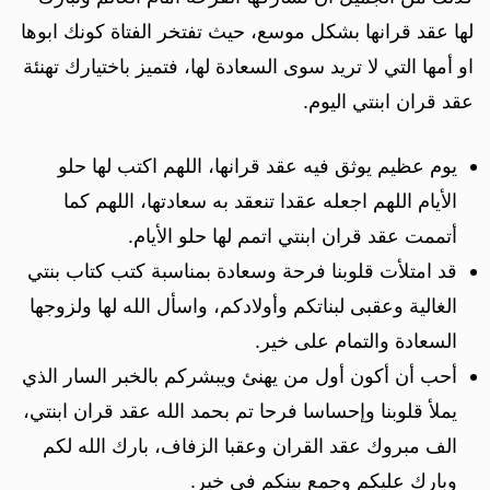
لها عقد قرانها بشكل موسع، حيث تفتخر الفتاة كونك ابوها
او أمها التي لا تريد سوى السعادة لها، فتميز باختيارك تهنئة
عقد قران ابنتي اليوم.
يوم عظيم يوثق فيه عقد قرانها، اللهم اكتب لها حلو
الأيام اللهم اجعله عقدا تنعقد به سعادتها، اللهم كما
أتممت عقد قران ابنتي اتمم لها حلو الأيام.
قد امتلأت قلوبنا فرحة وسعادة بمناسبة كتب كتاب بنتي
الغالية وعقبى لبناتكم وأولادكم، واسأل الله لها ولزوجها
السعادة والتمام على خير.
أحب أن أكون أول من يهنئ ويبشركم بالخبر السار الذي
يملأ قلوبنا وإحساسا فرحا تم بحمد الله عقد قران ابنتي،
الف مبروك عقد القران وعقبا الزفاف، بارك الله لكم
وبارك عليكم وجمع بينكم في خير.