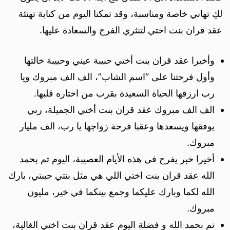
لكِ تهاني خاصة ومناسبة، وقد تمكنا اليوم من كتابة تهنئة
عقد قران بنت اختي لتنثري الفرح والسعادة عليها.
وأخيرا عقد قران بنت أختي حبيبة عيني وحبيبة خالتها
وأول فرحتنا على “اسم الشاب”، الف الف مبروك ويا
رب ارزقها الحياة السعيدة بقرب من اختاره قلبها.
الف الف مبروك عقد قران بنت أختي الجميلة، ربي
يوفقها ويسعدها وعقبا فرحة زواجها يا رب، الف مليار
مبروك.
أخيرا خبر يفرح في هذه الأيام العصيبة، اليوم تم بحمد
الله عقد قران بنت اختي اللي هي مثل بنتي حببتي، بارك
الله لكما وبارك عليكما وجمع بينكما في خير، مليون
مبروك.
تم بحمد الله و فضلة اليوم عقد قران بنت اختي الغالية،