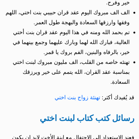
خير وفرح.
الف الف مبروك اليوم عقد قران حبيبي بنت اختي، اللهم
وفقها وارزقها السعادة والبهجة طول العمر.
تم بحمد الله ومنه في هذا اليوم عقد قران بنت أختي
الغالية، فبارك الله لهما وبارك عليهما وجمع بينهما في
خير، بالرفاه والبنين، الفم بروك يا قمر.
تهنئه خاصه من القلب، الف مليون مبروك لبنت اختي
بمناسبة عقد القران، الله يتمم على خير ويرزقك
السعادة.
قد يُفيدك أكثر:
تهنئة زواج بنت اختي
رسائل كتب كتاب لبنت اختي
فعند الاستعداد الى الاحتفال مع ابنة الأخت لابد ان يكون