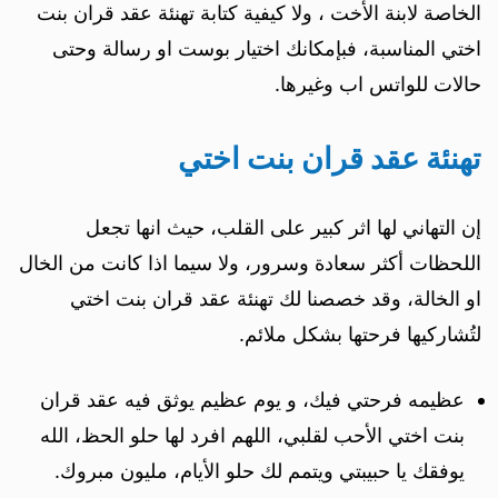
الخاصة لابنة الأخت ، ولا كيفية كتابة تهنئة عقد قران بنت
اختي المناسبة، فبإمكانك اختيار بوست او رسالة وحتى
حالات للواتس اب وغيرها.
تهنئة عقد قران بنت اختي
إن التهاني لها اثر كبير على القلب، حيث انها تجعل
اللحظات أكثر سعادة وسرور، ولا سيما اذا كانت من الخال
او الخالة، وقد خصصنا لك تهنئة عقد قران بنت اختي
لتُشاركيها فرحتها بشكل ملائم.
عظيمه فرحتي فيك، و يوم عظيم يوثق فيه عقد قران
بنت اختي الأحب لقلبي، اللهم افرد لها حلو الحظ، الله
يوفقك يا حبيبتي ويتمم لك حلو الأيام، مليون مبروك.