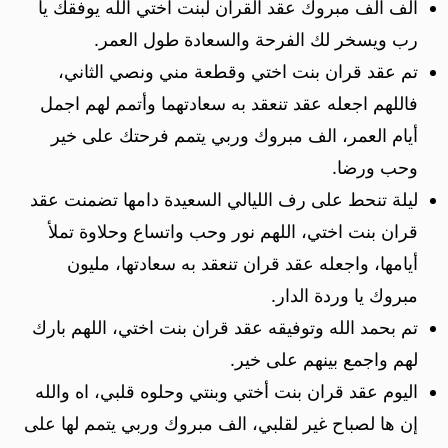
الف الف مبروك عقد القران لبنت اختي الله يوفقك يا
رب ويسخر لك الفرحة والسعادة طول العمر.
تم عقد قران بنت اختي وقطعة مني ونصي الثاني،
فاللهم اجعله عقد تنعقد به سعادتهما وأتمم لهم اجمل
أيام العمر، الف مبروك وربي يتمم فرحتك على خير
وحب ورضا.
ليلة تنحط على رف الليالي السعيدة دامها تضمنت عقد
قران بنت اختي، اللهم نور وحب واتساع وحلاوة تملأ
أيامها، واجعله عقد قران تنعقد به سعادتها، مليون
مبروك يا وردة الدار.
تم بحمد الله وتوفيقه عقد قران بنت اختي، اللهم بارك
لهم واجمع بينهم على خير.
اليوم عقد قران بنت أختي وبنتي وحلوه قلبي، اه والله
إن ها لصباح غير لقلبي، الف مبروك وربي يتمم لها على