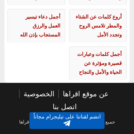
أروع كلمات عن الشتاء
أجمل دعاء تيسير
والمطر تلامس الروح
العمل والرزق
وتجدد الأمل
المستجاب بإذن الله
أجمل كلمات وعبارات
قصيرة ومؤثرة عن
الحياة والأمل والنجاح
عن موقع اقراها
|
الخصوصية
|
اتصل بنا
انضم لقناتنا على تيليجرام مجاناً
جميع الحقوق محفوظة © 2016 - 2026 - اقراها