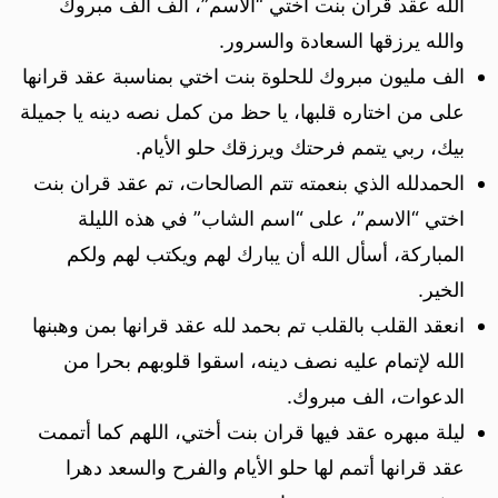
الله عقد قران بنت اختي “الاسم”، الف الف مبروك
والله يرزقها السعادة والسرور.
الف مليون مبروك للحلوة بنت اختي بمناسبة عقد قرانها
على من اختاره قلبها، يا حظ من كمل نصه دينه يا جميلة
بيك، ربي يتمم فرحتك ويرزقك حلو الأيام.
الحمدلله الذي بنعمته تتم الصالحات، تم عقد قران بنت
اختي “الاسم”، على “اسم الشاب” في هذه الليلة
المباركة، أسأل الله أن يبارك لهم ويكتب لهم ولكم
الخير.
انعقد القلب بالقلب تم بحمد لله عقد قرانها بمن وهبنها
الله لإتمام عليه نصف دينه، اسقوا قلوبهم بحرا من
الدعوات، الف مبروك.
ليلة مبهره عقد فيها قران بنت أختي، اللهم كما أتممت
عقد قرانها أتمم لها حلو الأيام والفرح والسعد دهرا