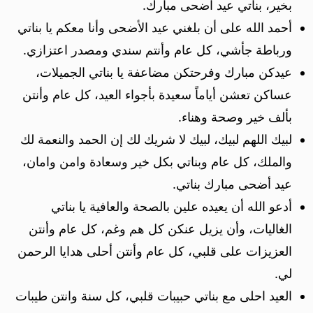
بخير، بناتي عيد اضحى مبارك.
أحمد الله على أن بلغني عيد الأضحى وأنا معكم يا بناتي
ورباطة جأشي، كل عام وأنتم سندي ومصدر اعتزازي.
عيدكن مبارك وفرحتكن مضاعفة يا بناتي الجميلات،
عساكن تعشن أياماً سعيدة بأجواء العيد، كل عام وأنتن
بألف خير وصحة وهناء.
لبيك اللهم لبيك، لبيك لا شريك لك إن الحمد والنعمة لك
والملك، كل عام وبناتي بكل خير وسعادة وامن وامان،
عيد أضحى مبارك بناتي.
أدعو الله أن يعيده علين بالصحة والعافية يا بناتي
الغاليات، وأن يزيل عنكن كل هم وغم، كل عام وأنتن
العزيزات على قلبي، كل عام وأنتن أحلى هدايا الرحمن
لي.
العيد احلى مع بناتي حبيبات قلبي، كل سنة وانتن طيبات