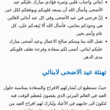
أبنائي وأحباب قلبي وثمرة فؤادي مبارك عليكم عيد
الأضحى وأسأل الله أن يسعد قلوبكم ويوفقكم لكل خير.
إنَّ فرحتي في عيد الأضحى وفي كل عيد أبنائي الغالين
هي وجودكم بجانبي، فأسأل الله ألا يُبعدكم عنّي، كل
عام وأنتم بخير.
تقبل الله منا ومنكم صالح الاعمال وعيد أضحى مبارك
عليكم ابنائي، أتمنى لكم سعادة وفرحة تغلف قلوبكم
مدى الدهر.
تهنئة عيد الاضحى لابنائي
حيثُ تستطيع ان تُشاركهم الافراح والسعادة بمناسبة حلول
العيد في العالم المرئي الذي يقضونَ مُعظم الوقت فيه
لتكونَ الى جانبهم في الأعياد وتُبارك لهم افراح العيد من