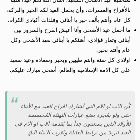
بالأفراح والمسرات، وأن يحمل العيد لكم الخير والبركة،
كل عام وأنتم بألف خير يا أبنائي وفلذات أكبادي الكرام.
ما أجمل عيد الأضحى وأنا أعيش الفرح والسرور بين
أبنائي وثمار فؤادي، أهنئكم يا أبنائي بعيد الأضحى وكل
عام وأنتم بخير.
اولادي كل سنة وانتم طيبين وبخير وسعادة وعيد سعيد
على كل الامة الإسلامية والعالم، أضحى مبارك عليكم.
كُن الاب او الام التي تُشارك افراح العيد مع الأبناء
حتى ولو بمُجرد بضعِ عبارات التهنئة المُخصصة
للأولاد الذين يسعدون جداً بما يُقدمه الاب او الام في
العيد لتزيدَ من ترابط العائلة وتُقرب الابناء اليكِ