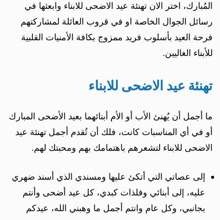
المُبارك، اختر الان تهنئة عيد الاضحى للابناء وابعثها في
رسائل الجوال الخاصة او في قروب العائلة لمشاركتهم
فرحة العيد بأسلوب فريد ممزوج بكافة الأمنيات القلبية
للأبناء الغاليين.
تهنئة عيد الاضحى للابناء
ما أجمل أن يُهنئ الأب أو الأم أبنائهما بعيد الأضحى المبارك
أو في أي المناسبات كانت، فلك أن تُقدم أجمل تهنئة عيد
الاضحى للابناء لتشعرهم باهتمامك بهم ومحبتك لهم.
إلى عصاتي التي أتكئ عليها ومسندي الذي أسند ضهري
عليه، إلى أبنائي وفلذات كبدي، كل عيد أضحى وأنتم
بجانبي، وكل عام وانتم أجمل ما وهبني الله، عيدكم