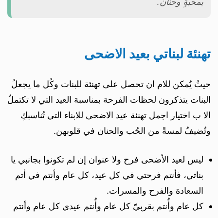
بمحبةٍ وحنان.
تهنئة لبناتي بعيد الاضحى
حيثُ يُمكن للام ان تحصل على تهنئة للبنات وكُل ما يجعلُ
البنات يتذكرون لحظات الفرحة بمناسبة العيد التي لا تكتملُ
الا ب اختيار اجمل تهنئة عيد الاضحى للابناء التي تُناسبكِ
وتُضيفُ لمسةً من الحُب والحنان في قلوبهن.
ليس لعيد الأضحى فرح ولا عنوان إن لم تكونوا بجانبي يا
بناتي، فأنتم فرحتي في كل عيد، كل عام وأنتم في أتم
السعادة والفرح والمسرات.
كل عام وأُنتم بقربيّ كل عام وأُنتم عيدي كل عام وأنتم