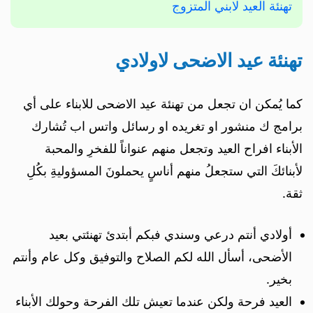
تهنئة العيد لابني المتزوج
تهنئة عيد الاضحى لاولادي
كما يُمكن ان تجعل من تهنئة عيد الاضحى للابناء على أي
برامج ك منشور او تغريده او رسائل واتس اب تُشارك
الأبناء افراح العيد وتجعل منهم عنواناً للفخرِ والمحبة
لأبنائكَ التي ستجعلُ منهم أناسٍ يحملونَ المسؤوليةِ بكُلِ
ثقة.
أولادي أنتم درعي وسندي فبكم أبتدئ تهنئتي بعيد
الأضحى، أسأل الله لكم الصلاح والتوفيق وكل عام وأنتم
بخير.
العيد فرحة ولكن عندما تعيش تلك الفرحة وحولك الأبناء