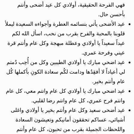
فهي الفرحة الحقيقية، أولادي كل عيد أضحى وأنتم
بأحسن حال.
عيد الأضحى يأتي بنسائمه العطرة وأجواءه السعيدة ليملأ
قلوبنا بالمحبة والفرح بقرب من نحب، اسأل الله لكم
عيداً سعيداً يا أولادي وعطلة مبهجة وكل عام وأنتم قرة
عيني وفرحة عمري.
عيد اضحي مبارك يا أولادي الطيبين وكل من أُحِب دُمتم
لي أعياداً لا أفقِدُها ودامت لكُم سعادة الكونِ بأكملها كُل
عام وأنتم بخير.
عيد اضحي مبارك يا أولادي كل عام وانتم معي، كل عام
وانتم فرح عمري، كل عام وانتم رضا لقلبي.
عيد أضحى سعيد وكل عام وأنتم بخير يا أولادي واغلى
أشيائي، عساكم تحققون أمانيكم وتعيشون السعادة
واللحظات الجميلة بقرب من تحبون، كل عام وأنتم