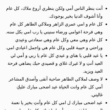
أنت بنظر الناس أمي ولكن بنظري أروع ملاك، كل عام
وأنا أشوف الدنيا بخير بوجودك.
كل عام و امي عمري الزاهر وملاكي الطاهر كل عام
وهي فرحة اعوامي ورضاء سنيني يا رب امي بكل سنه.
كل عام وهي معي وكل عام وهي سعادتي وعيدي
وراحتي و حبيبة قلبي وكل عام هي واجمل اعيادي امي.
يا عيد قلبي يا هناي و عيدي كل عام يا ربي و أمي لي
العيد أنتِ و لا غيرك غلاي و قصيدي حبك يضاهي فرحة
العيد ويزيد.
لا وصف لملاكي الطاهر صاحبة أنقى وأصدق المشاعر
أمي كل عام وانت الحياة عيد اضحى مبارك عليكِ
غاليتي.
عيد اضحى مبارك ل امي كل عام وأنتِ بخير يا نعمة