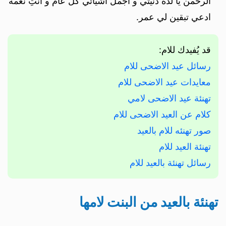
الرحمن يا لذة دنيتي و أجمل اشيائي كل عام و انتِ نعمة
ادعي تبقين لي عمر.
قد يُفيدك للام:
رسائل عيد الاضحى للام
معايدات عيد الاضحى للام
تهنئة عيد الاضحى لامي
كلام عن العيد الاضحى للام
صور تهنئه للام بالعيد
تهنئة العيد للام
رسائل تهنئة بالعيد للام
تهنئة بالعيد من البنت لامها