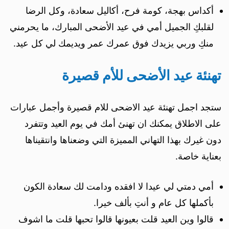
أكداس بهجة، كومة فرح، أكاليل سعادة، وكل الرضا
لقلبكِ الجميل أمي في عيد الأضحى المبارك، ما يحرمني
منكِ وربي يزيدك فوق عمرك عمر ويديمك لي كل عيد.
تهنئة عيد الأضحى للأم قصيرة
ستجد اجمل تهنئة عيد الاضحى للام قصيرة وأجمل عبارات
على الاطلاق يمكنك ان تهنئ أمك في يوم العيد وتتفرد
دون غيرك بهذا التهاني المميزة التي وضعناها وانتقيناها
بعناية خاصة.
أمي دمتي لي عيدا لا افقده ودامت لك سعادة الكون
بأكملها كل عام و أنتِ بألف خيرا.
قالوا وين العيد قلت بعيونها قالوا تحبها قلت ما اشوف