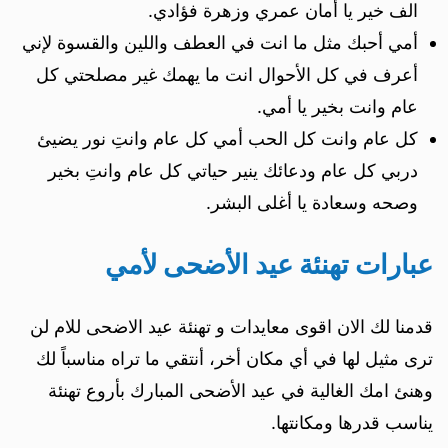
الف خير يا أمان عمري وزهرة فؤادي.
أمي أحبك مثل ما انت في العطف واللين والقسوة لإني
أعرف في كل الأحوال انت ما يهمك غير مصلحتي كل
عام وانت بخير يا أمي.
كل عام وانت كل الحب أمي كل عام وانتِ نور يضيئ
دربي كل عام ودعائك ينير حياتي كل عام وانتِ بخير
وصحه وسعادة يا أغلى البشر.
عبارات تهنئة عيد الأضحى لأمي
قدمنا لك الان اقوى معايدات و تهنئة عيد الاضحى للام لن
ترى مثيل لها في أي مكان أخر، أنتقي ما تراه مناسباً لك
وهنئ امك الغالية في عيد الأضحى المبارك بأروع تهنئة
يناسب قدرها ومكانتها.