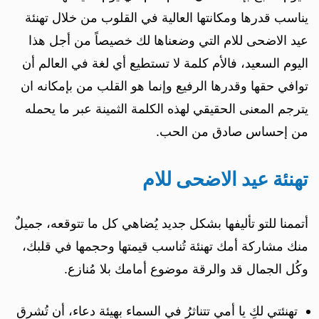
يناسب قدرها ومكانتها العالية في القلوب من خلال تهنئة
عيد الاضحى للام التي وضعناها لك خصيصاً من أجل هذا
اليوم السعيد، فالأم كلمة لا تستطيع أي لغة في العالم أن
توافي حقها وقدرها الرفيع وإنما هو القلب من بإمكانه ان
يترجم المعنى الحقيقي لهذه الكلمة الثمينة عبر ما يحمله
من إحساس صادق من الحب.
تهنئة عيد الاضحى للام
أتممنا للتو تأليفها بشكل جديد يُضاهي كل ما تتوقعه، جميلٌ
منك مشاركة أمك تهنئة تُناسب قيمتها وحجمها في قلبك،
وكُل الجمال قد والرقة موضوع أمامك بلا مُنازع.
تهنئتي لكِ يا أمي تتناثرُ في السماء بهيئة دعاء، أن تُشرق