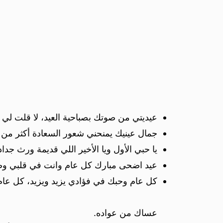
عيديتي من صوتك بصباحية العيد، لا قلت لي
جمال عينيك يمنحني شعور السعادة أكثر من 
يا حبي الأول ويا الأخير اللي قديمة ورث جداد
عيد اضحى مبارك كل عام وانت في قلبي وصورتك
كل عام وحبك في فؤادي يزيد ويزيد، كل عا
عساك من عواده.