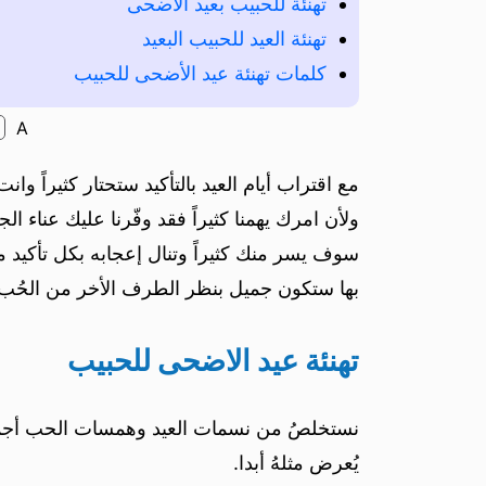
تهنئة للحبيب بعيد الأضحى
تهنئة العيد للحبيب البعيد
كلمات تهنئة عيد الأضحى للحبيب
A
مع اقتراب أيام العيد بالتأكيد ستحتار كثيراً 
ولأن امرك يهمنا كثيراً فقد وفّرنا عليك عناء ا
سوف يسر منك كثيراً وتنال إعجابه بكل تأكيد م
بها ستكون جميل بنظر الطرف الأخر من الحُب.
تهنئة عيد الاضحى للحبيب
نستخلصُ من نسمات العيد وهمسات الحب أجمل ت
يُعرض مثلهُ أبدا.