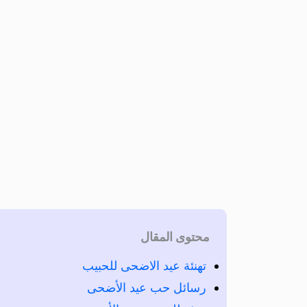
محتوى المقال
تهنئة عيد الاضحى للحبيب
رسائل حب عيد الأضحى