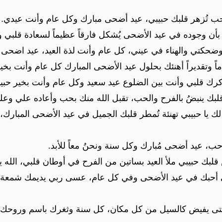
حب تُزهر قلبك حبيبي، عيد أضحى مبارك وكل عام وأنت عيدي.
ً بأن وجوده في عيد الأضحى يُشكل فارقاً عظيماً لسعادة قلبي
وضحكتي والهناء في عيني، كل عام وأنت لذة العيد، عيد اضحى 
ماً وتقديراً أهنئك بحلول عيد الأضحى المبارك كل عام وأنت بخير
رك قلبي وأنت بين الضلوع عيد سعيد وكل عام وأنت بخير حبيب
قلبك ينبضُ بالفرح والحب، تقبل الله منك بحب وأعاده علي وعل
ك يا حبيبي تهنئة تُمطر قلبك الجميل في عيد الأضحى المبارك
حب، عيد أضحى مُبارك وكل سنة ونحنُ معاً للأبد.
بض قلبك حبيبي ملأ العيد بساتين من الفرح في أوطان قلبي، الله 
ي أحبك في عيد الأضحى وفي كل عام، عسى ربي يديمك شمعة مُ
تى يفيض كالسيل من كل مكان، كل سنة وثغرك باسم وروحك ت