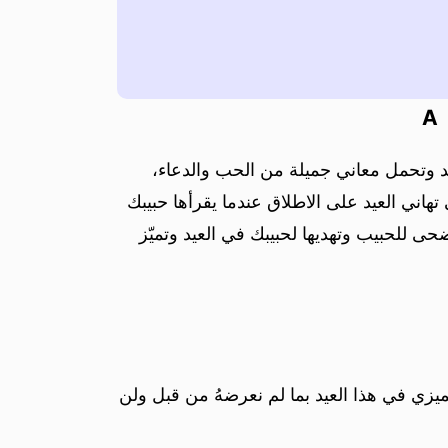
A
عيد وتحمل معاني جميلة من الحب والدعاء،
تهاني العيد على الاطلاق عندما يقرأها حبيبك
حى للحبيب وتهديها لحبيبك في العيد وتميّز
زي في هذا العيد بما لم نعرضهُ من قبل ولن