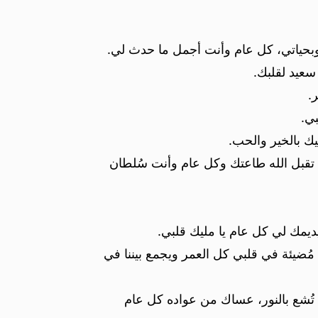
 وبحياتي، كل عام وأنت أجمل ما حدث لي.
سعيد لقلبك.
.
ي.
يك بالخير والحب.
، تقبل الله طاعتك وكل عام وأنت سُلطان
يديمك لي كل عام يا مليك قلبي.
ضيئة في قلبي كل العمر ويجمع بيننا في
ُشع بالنور، عساك من عواده كل عام