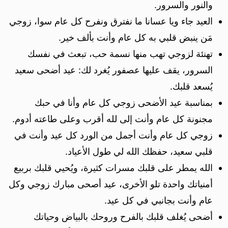
والنور والسرور.
العيد جاء ويا عسانا ما نفترق ونفرح كل عام سوا، زوجي
مَن ينبض قلبي به كل عام وأنت بألف خير.
تهنئة لزوجي تهب منها نسمة حب، تبعث في نفسك
السرور، يقف عليها عصفور يُغرد لك: عيد أضحى سعيد
يُسعد قلبك.
بمناسبة عيد الأضحى زوجي كل عام وأنا في حبك
مجنونة كل عام وأنت إلى لله أقرب وعلى طاعته أدوم.
زوجي كل عام وأنت أجمل من الورد كل عيد وأنت في
قلبي سعيد، حفظك الله لي طول الأعياد.
الله يمطر على قلبك مسرات كثيرة، ويُحيي قلبك بربيع
أمنياتك واحدة تلو الأخرى، عيد أصحى مبارك زوجي وكل
عام وأنت بجانبي في كل عيد.
أضحى يُغلف قلبك بالفرح وروحك بالبياض وحياتك