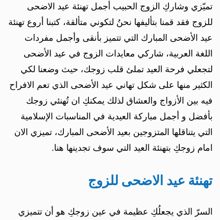
تميّزي وشاركِ الزوج الحبيب أجمل تهنئة عيد الاضحى
للزوج فقد قمنا بتأليفها نحنُ لتكوني متألقة، كتبنا أروع تهنئة
عيد الأضحى المبارك التي تتميز بأنقى وأجمل مفردات
اللغة العربية، شاركي معايدات الزوج في عيد الأضحى
لتجعلي فرحة العيد تملئ قلب زوجك، حيث وضعنا لكي
الكثير منها على شكل تهاني عيد الأضحى الذي تعم الافراح
فيه بين الأزواج والعشاق لذلك يمكنكِ ان تُهنئي زوجك
بأفضل و أجمل مباركة العيدية في المناسبات الإسلامية
التي يتناقلها المتزوجين بعيد الأضحى المبارك، تميزي الان
امام زوجكِ بتهنئة العيد التي سوف تجدينها هنا.
تهنئة عيد الاضحى للزوج
السرّ الذي يجعلُكِ عظيمة في عين زوجكِ هو أن تتميزي