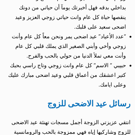
بداخلي بدقه فهل أخبرتك يومآ أن حياتي من دونك
ينقصها حياة كل عام وانت حياتي زوجي العزيز وعيد
اضحى سعيد على قلبك.
“عدد الأعياد” عيد اضحى يمر ونحن معاً كل عام وأنت
زوجي وأخي وأبني الصغير الذي يملك قلبي كل عام
وأنت معي تملأ الدنيا من حولي بالحب والفرح.
حبيبي ” الاسم” كل عام وانت زوجي وتاج راسي بحبك
كتير اعشقك من أعماق قلبي وعيد اضحى مبارك عليك
وعلى ايامك.
رسائل عيد الاضحى للزوج
انتقي عزيزتي الزوجة أجمل مسجات تهنئة عيد الاضحى
للزوج وشاركيها إياه فهي ممزوجة بالحب والرومانسية