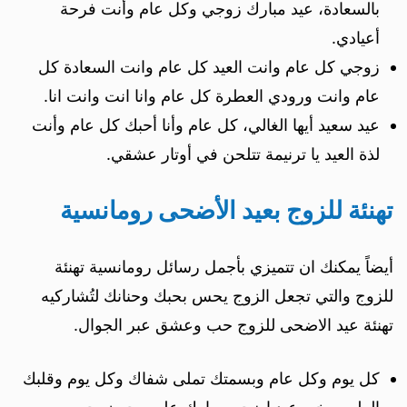
بالسعادة، عيد مبارك زوجي وكل عام وأنت فرحة
أعيادي.
زوجي كل عام وانت العيد كل عام وانت السعادة كل
عام وانت ورودي العطرة كل عام وانا انت وانت انا.
عيد سعيد أيها الغالي، كل عام وأنا أحبك كل عام وأنت
لذة العيد يا ترنيمة تتلحن في أوتار عشقي.
تهنئة للزوج بعيد الأضحى رومانسية
أيضاً يمكنك ان تتميزي بأجمل رسائل رومانسية تهنئة
للزوج والتي تجعل الزوج يحس بحبك وحنانك لتُشاركيه
تهنئة عيد الاضحى للزوج حب وعشق عبر الجوال.
كل يوم وكل عام وبسمتك تملى شفاك وكل يوم وقلبك