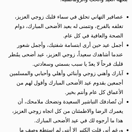
عصافير التهاني تحلق في سماء قلبك زوجي العزيز،
تغلفه بالفرح، وتتمنى له بعيد الأضحى المبارك، دوام
الصحة والعافية في كل عام.
أجمل عيد حين أرى ابتسامة شفتيك، وأجمل شعور
عندما أشاهدك سعيداً، زوجي العزيز، عيد أضحى يمُطر
قلبك فرحاً لا يعدّ يا سبب بسمتي وسعادتي.
آبارك وأهني زوجي وأبنائي وأهلي وأحبابي والمسلمين
أجمعين بقدوم عيد الأضحى المبارك وأقول لهم من
الأعماق كل عام وأنتم بخير.
أن تُصادفك التباشير السعيدة وتضحك ملامحك، أن
يغمرك الرضا والاطمئنان من كل اتجاه زوجي العزيز،
هذا ما أرجوه لك في عيد الأضحى المبارك.
ورغم أني قلت الكثير الا أنني لم استطع وصف ما