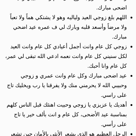
اضحى مبارك.
اللهم بلغ زوجي العيد ولياليه وهو لا يشتكي هماً ولا تعباً
ولا مرضاً وأسعد قلبه وبارك لي ف عمره عيد اضحي
مبارك.
زوجي كل عام وانت أجمل أعيادي كل عام وانت العيد
لكل سنيني كل عام وانت نعمه ادعي الله تبقى لي عمر،
كل عام وانا أحبك.
عيد اضحى مبارك وكل عام وانت عمري و زوجي
وحبيبي الله لا يحرمني منك ولا يفرقنا يا رب ويخليك تاج
على راسي.
أهديك يا عزيزي يا زوجي وحبيت اهنئك قبل الناس كلهم
بمناسبة عيد الأضحى، كل عام و انت بألف خير يا تاج
على رأسي.
الرجل العظيم هو الذى يشعر الأنثى بالأمان حين تشعر