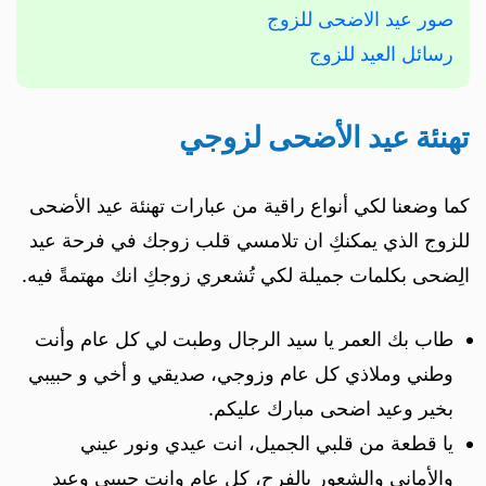
صور عيد الاضحى للزوج
رسائل العيد للزوج
تهنئة عيد الأضحى لزوجي
كما وضعنا لكي أنواع راقية من عبارات تهنئة عيد الأضحى
للزوج الذي يمكنكِ ان تلامسي قلب زوجك في فرحة عيد
الِضحى بكلمات جميلة لكي تُشعري زوجكِ انك مهتمةً فيه.
طاب بك العمر يا سيد الرجال وطبت لي كل عام وأنت
وطني وملاذي كل عام وزوجي، صديقي و أخي و حبيبي
بخير وعيد اضحى مبارك عليكم.
يا قطعة من قلبي الجميل، انت عيدي ونور عيني
والأماني والشعور بالفرح، كل عام وانت حبيبي وعيد