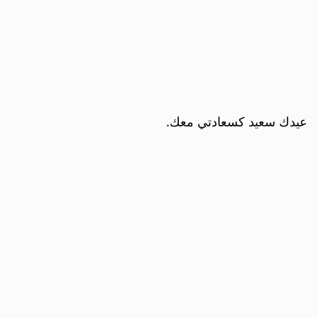
عيدك سعيد كسعادتي معك.