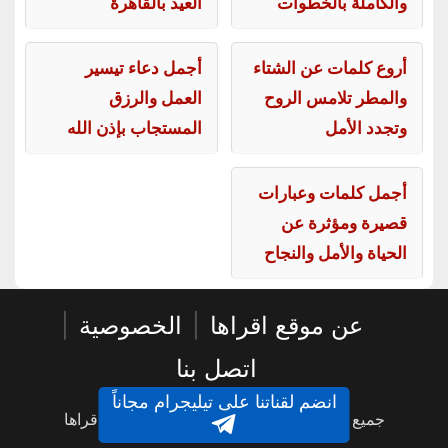
والكاملة بالخطوات
العيد بالقاهرة
أروع كلمات عن الشتاء
أجمل دعاء تيسير
والمطر تلامس الروح
العمل والرزق
وتجدد الأمل
المستجاب بإذن الله
أجمل كلمات وعبارات
قصيرة ومؤثرة عن
الحياة والأمل والنجاح
عن موقع اقراها
|
الخصوصية
|
اتصل بنا
انضم لقناتنا على تيليجرام مجاناً
جميع الحقوق محفوظة © 2016 - 2026 - اقراها