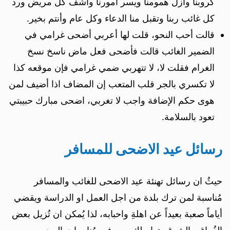
كروبنا وأزل همومنا ويسر أمورنا واشف كل مريض ورد
كل غائب ربنا وتقبل منا الدعاء وكل عام وأنتم بخير.
قالت أحب النحو، قلت لها أعربي أضحى غرامي في
الضمير الغائب قالت فأضحى فعل ماض ناسخ نسخ
الغرام فقلت لا، لا تتهربي ضمي غرامي فإن موقعه كذا
لا تكسري بالجر قلب المتعب إن المضاف اذا أضيف لمن
هوى حكم الإضافة واجب لا تغربي، اضحى مبارك حبيبتي
تعود بالسلامة.
رسائل عيد الاضحى للمسافر
حيثُ ان رسائل تهنئة عيد الاضحى للغائب والمسافر
مُناسبة لمن ترك بلدة من اجل العمل او الدراسة ويقضي
أياماً صعبة بعيداً عن اهلةِ واحبابه، لذا يُمكن ان تُزيل بعض