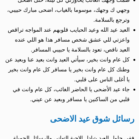
وجهي ك وجهك، موسوما بالغياب، اضحى مبارك حبيبي،
وترجع بالسلامة.
العيد عيد الله وعيد الحبايب قلوبهم عند المواجه تراقص
واعزتي للي عشق شخص مسافر هذا هو اللي عنده
العيد ناقص، تعود بالسلامة يا حبيبي المسافر.
كل عام وانت بخير، سيأتي العيد وانت بعيد عنا وبعيد عن
وطنك كل عام وانت بخير يا مسافر كل عام وانت بخير
يا أغلى الناس على قلبي.
جاء عيد الأضحى يا الحاضر الغائب، كل عام وانت في
قلبي من الساكنين يا مسافر وبعيد عن عيني.
رسائل شوق عيد الاضحى
ففي حلول العيد يتبادل الاحبة التهاني والرسائل الجميلة