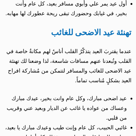
أول عيد يمر علي وأبوي مسافر بعيد، كل عام وأنت
بخير، في غيابك وحضورك تبقى ريحة عطورك لها مهابه.
تهنئة عيد الاضحى للغائب
عندما يقتربَ العيد يتذكّرُ القلب أناسٌ لهم مكانةُ خاصة في
القلب وتُبعدنا عنهم مسافات شاسعة، لذا وضعنا لك تهنئة
عيد الاضحى للغائب والمسافر لتتمكن من مُشاركة افراح
العيد بشكلٍ مُناسب تماماً.
عيد اضحى مبارك، وكل عام وانت بخير، عيدك مبارك
وعساك من عواده يا غائب عن الديار وبعيد عني وقريب
من قلبي.
غائبي الحبيب، كل عام وإنت طيب وعيدك مبارك يا بعيد،