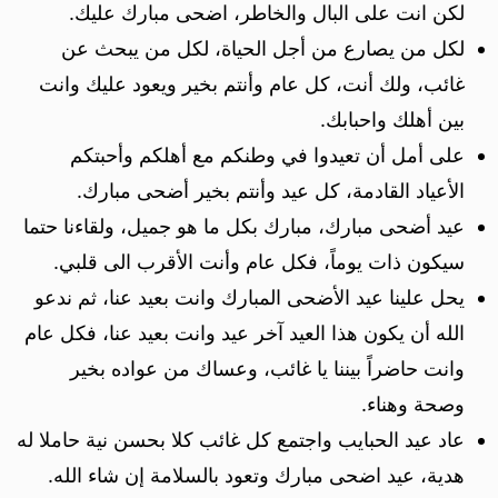
لكن انت على البال والخاطر، اضحى مبارك عليك.
لكل من يصارع من أجل الحياة، لكل من يبحث عن
غائب، ولك أنت، كل عام وأنتم بخير ويعود عليك وانت
بين أهلك واحبابك.
على أمل أن تعيدوا في وطنكم مع أهلكم وأحبتكم
الأعياد القادمة، كل عيد وأنتم بخير أضحى مبارك.
عيد أضحى مبارك، مبارك بكل ما هو جميل، ولقاءنا حتما
سيكون ذات يوماً، فكل عام وأنت الأقرب الى قلبي.
يحل علينا عيد الأضحى المبارك وانت بعيد عنا، ثم ندعو
الله أن يكون هذا العيد آخر عيد وانت بعيد عنا، فكل عام
وانت حاضراً بيننا يا غائب، وعساك من عواده بخير
وصحة وهناء.
عاد عيد الحبايب واجتمع كل غائب كلا بحسن نية حاملا له
هدية، عيد اضحى مبارك وتعود بالسلامة إن شاء الله.