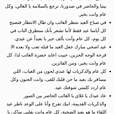
بيننا والحاضر في صدورنا، ترجع بالسلامة يا الغالي، وكل
عام وانت بخير.
في صباح العيد ننتظر الغائب وان طال الانتظار فتصبح
كل أيامنا عيد فقط لأننا نشعر بأنك ستطرق الباب في
كل يوم، كل عام وأنت بألف خير يا بعيداً عن عيدي.
عيد اضحي مبارك جعل العيد ما قبله تعب ولا بعده الا
فرحة الوجه الحزين، حبيت اعايد حضرة الغائب لذا، كل
عام وانت بخير، ومن الفائزين.
كل عام والذكريات لها عندي لحون من الغياب، اللي
مسافر بك بعيد ما حن قلبك للقى، وانت الحنون وكل
عام اردد كلمتي شوفتك عيد.
عاد عيدك يا غلاي يا الغائب الحاضر بين الصور
والذكريات القديمة، ابيك تفرح وأنا على الوعد ناطر عيد
اللقاء ما هو بعيد الضحية، كل عام وانت بقلبي ساكن يا