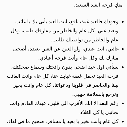
منكِ فرحة العيد السعيد.
وجودك فالعيد غيث نافع، ليت العيد يأتي بك يا غائب
وبعيد عني، كل عام والخاطر من مفارقك طيب، وكل
عام والخاطر من تواصيلك طايب.
غائبي، انت عيدي، ولو العين عن العين بعيدة، أضحى
مبارك لك وكل عام وأنت فرحة أعيادي.
سيأتي اول عيد اضحى بدون رائحتك وسماع ضحكتك،
فرحة العيد تحمل غصة غيابك عنا، كل عام وانت الغائب
بيننا والحاضر في قلوبنا ودعواتنا، كل عام وانت بخير
وترجع بالسلامة حبيبي.
رغم البعد الا انك الأقرب الى قلبي، عيدك القادم وانت
بجانبي يا كل الغلاء.
كل عام وأنت بخير يا بعيد يا مسافر، صحيح ما في لقاء،