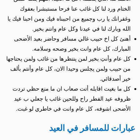
الختام ورد لنا كل غائب عنا فرحا مستبشرا بعفوك
وغفرانك يا رب وجميع من احببناه فيك ومن احبنا فيك يا
الله وبارك لنا في عيدنا وكل عام وانتم بخير.
أهنئ كل اخ حبيب غالي مسافر وحاضر بعيد الأضحى
المبارك، كل عام وانت بخير وصحه وسلامه.
كل عام وأنتِ بخير لمن ينتظرها من غائب ولمن يحتاجها
من حبيب ولمن يجلس وحيدا الان، كل عام وأنتم بألف
خير أصدقائي.
كل ما بغيت اقابله أتت صعاب ان ما منع حظي تردت
ظروفه عيد الفطر راح وللحين غائب يا جعلي ب عيد
الأضحى اشوفه، كل عام وانت في خاطري لو غبت.
عبارات للمسافر في العيد