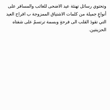
وتحتوي رسائل تهنئة عيد الاضحى للغائب والمسافر على
أنواعٍ جميلة من كلمات الاشتياق الممزوجة ب افراح العيد
التي تقودَ القلب الى فرحةٍ وبسمة ترتسمُ على شفتاه
الحزينتين.