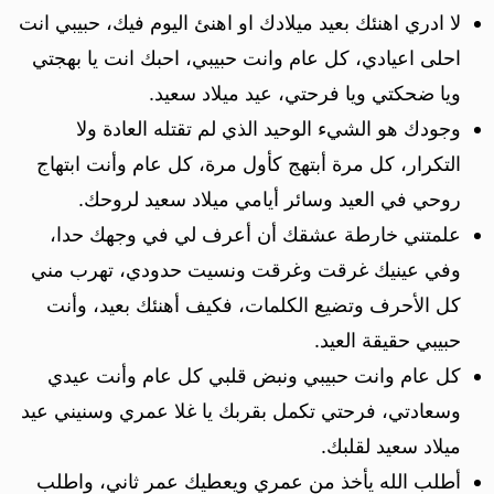
لا ادري اهنئك ب‏عيد ميلادك او اهنئ اليوم فيك، حبيبي انت
احلى اعيادي، كل عام وانت حبيبي، احبك انت يا بهجتي
ويا ضحكتي ويا فرحتي، عيد ميلاد سعيد.
وجودك هو الشيء الوحيد الذي لم تقتله العادة ولا
التكرار، كل مرة أبتهج كأول مرة، كل عام وأنت ابتهاج
روحي في العيد وسائر أيامي ميلاد سعيد لروحك.
علمتني خارطة عشقك أن أعرف لي في وجهك حدا،
وفي عينيك غرقت وغرقت ونسيت حدودي، تهرب مني
كل الأحرف وتضيع الكلمات، فكيف أهنئك بعيد، وأنت
حبيبي حقيقة العيد.
كل عام وانت حبيبي ونبض قلبي كل عام وأنت عيدي
وسعادتي، فرحتي تكمل بقربك يا غلا عمري وسنيني عيد
ميلاد سعيد لقلبك.
أطلب الله يأخذ من عمري ويعطيك عمر ثاني، واطلب