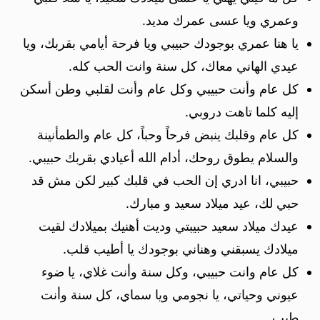
وعمري ويا عسى عمرك مديد.
يا هنا عمري بوجودك حبيبي ويا فرحة أيامي بقربك، ويا
عيدي الهاني معاك، كل سنة وانت الحب كله.
كل عام وأنت حبيبي وكل عام وأنت لقلبي وطن أسكن
إليه كلما تاهت دروبي.
كل عام وقلبك ينبض فرحاً وحباً، ‏كل عام والطمأنينة
والسلام يطوق روحك، أدام الله أعيادي بقربك حبيبي.
حبيبي، انا ادري إن الحب في قلبك كبير لكن مش قد
حبي لك، عيد ميلاد سعيد و مبارك.
عيدك ميلاد سعيد حبيبتي وديت أهنيك بميلادك لقيت
ميلادك يسبقني وهناني بوجودك يا أطيب قلب.
كل عام وانت حبيبي، وكل سنة وأنت غلاي، يا ضوء
عيوني وحياتي، يا نجومي ويا سماي، كل سنة وأنت
طيب.