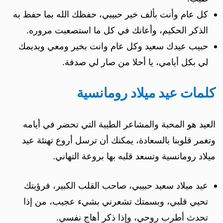
كل عام وأنت بألف خير حبيبي، حفظك الله بما حفظ به
الذكر الحكيم، وأعانك في كل ما استصعبت مروره.
حبيب عيدك سعيد وكل عام وانت بخير ومعي ويديمك
لي بكل أيامي، يا أحلا من صار لي صدفة.
كلمات عيد ميلاد رومانسية
العيد هو المحبة والمشاعر الطيبة التي تحضر في أيامه
وتغمر قلوبنا بالسعادة، يمكنك أن ترسل أروع تهنئة عيد
ميلاد رومانسية وتسعد قلبه بها بروعة التهاني.
‏عيد ميلاد سعيد حبيبي، صاحب القلب الكبير، فرؤيتك
تحيي قلبي، وبسمتك تشعرني بشيء عجيب، من إذا
تحدث أطرب روحي، وإذا ذكر أهاج نفسي.