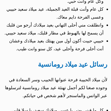
وكل عام وأنت حبي.
كل عام وأنت قبلة العيد الجميلة، عيد ميلاد سعيد حبيبي
وعسى الفرحة دايم معاك.
وانطلقت مني أحلى التهاني بعيد ميلادك أرجو من قلبك
أن يسمح لها بالهبوط في مطار قلبك، ميلاد سعيد حبيبي.
حبيبي حبيت أكون أول مين يهنئك بعيد ميلادك وعشان
أنت أحلى فرحة وأحلى عيد، كل سنو وانت طيب.
رسائل عيد ميلاد رومانسية
لأن ميلاد الحبيبة فرحة عنوانها الحبيب وسر السعادة في
وجوده صغنا لكم أجمل تهنئة عيد ميلاد رومانسية لترسلوها
عبر الواتس والماسنجر لأهم شخص في حياتكم.
كل ما فيني يهني يا عسى ميلادك سعيد، يا سلا قلبي