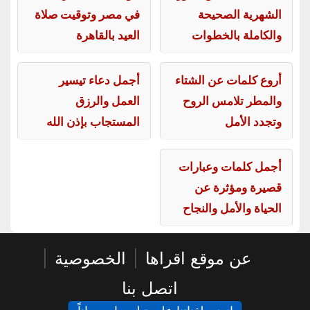
الشهرية الصحيحة
في مصر وتوقيت صلاة
والكاملة بالخطوات
العيد بالقاهرة
أروع كلمات عن الشتاء
أجمل دعاء تيسير
والمطر تلامس الروح
العمل والرزق
وتجدد الأمل
المستجاب بإذن الله
أجمل كلمات وعبارات
قصيرة ومؤثرة عن
الحياة والأمل والنجاح
عن موقع اقراها
|
الخصوصية
|
اتصل بنا