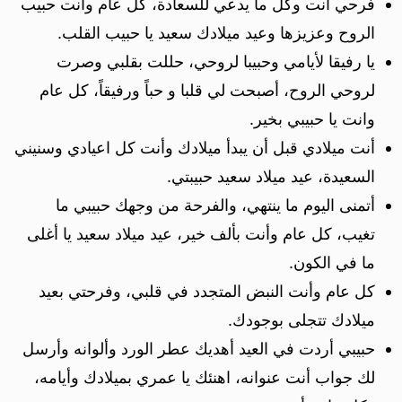
فرحي أنت وكل ما يدعي للسعادة، كل عام وأنت حبيب
الروح وعزيزها وعيد ميلادك سعيد يا حبيب القلب.
‏يا رفيقا لأيامي وحبيبا لروحي، حللت بقلبي وصرت
لروحي الروح، أصبحت لي قلبا و حباً ورفيقاً، كل عام
وانت يا حبيبي بخير.
أنت ميلادي قبل أن يبدأ ميلادك وأنت كل اعيادي وسنيني
السعيدة، عيد ميلاد سعيد حبيبتي.
أتمنى اليوم ما ينتهي، والفرحة من وجهك حبيبي ما
تغيب، كل عام وأنت بألف خير، عيد ميلاد سعيد يا أغلى
ما في الكون.
كل عام وأنت النبض المتجدد في قلبي، وفرحتي بعيد
ميلادك تتجلى بوجودك.
حبيبي أردت في العيد أهديك عطر الورد وألوانه وأرسل
لك جواب أنت عنوانه، اهنئك يا عمري بميلادك وأيامه،