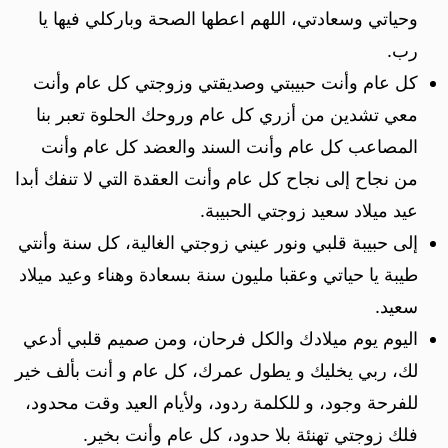
وحياتي وسعادتي، اللهم اعطها الصحة وباركلي فيها يا
رب.
كل عام وأنت حبيبتي وصديقتي وزوجتي كل عام وأنت
معي تشدين من أزري كل عام وروحك الحلوة تعبر بنا
المصاعب كل عام وأنت السند والعضد كل عام وأنت
من نجاح إلى نجاح كل عام وأنت العقدة التي لا تنفك أبدا
عيد ميلاد سعيد زوجتي الحبيبة.
إلى حبيبة قلبي ونور عيني زوجتي الغالية، كل سنة وأنتي
طيبة يا حياتي وعقبا مليون سنة بسعادة وهناء وعيد ميلاد
سعيد.
اليوم يوم ميلادك والكل فرحان، ومن صميم قلبي أدعي
لك، ربي يخليك و يطول عمرك، كل عام و أنت بألف خير
للفرحة وجود، و للكلمة ردود، ولأيام العيد وقت محدود،
فلك زوجتي تهنئة بلا حدود، كل عام وأنت بخير.