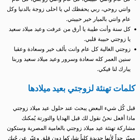
وانتي روحي، ربي يحفظك لي يا احلى زوجة بالدنيا وكل
عام وانتي بالميار خير حبيبتي.
كل سنة وأنت طيبة يا أرق من عرفت وعيد ميلاد سعيد
يا زوجتي حبيبة قلبي.
زوجتي الغالية كل عام وانت بألف خير وسعادة وعقبا
سنين العمر كله سعادة وسرور وعيد ميلاد سعيد وربنا
يبارك لنا فيكي.
كلمات تهنئة لزوجتي بعيد ميلادها
قبل كُل شيء البعض يبحث عند حلول عيد ميلاد زوجتي
ماذا أفعل نحنُ نقول لك قبل الهدايا والتورتة يُمكنك
مشاركة تهنئة عيد ميلاد زوجتي بالعامية المصرية وستكون
مميّز جداً لأنها جديدة كلياً شاركها دون قلق وعبّر عن حُبك