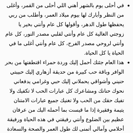
في أحلى يوم بالشهر أهني اللي أحلى من القمر، وأغلى
من النظر وأبارك لها بيوم ميلاد العمر، وأطلب من ربي
يحفظها طول الدهر، وأقولها كل عام وأنتي بخير يا
زوجتي الغالية كل عام وأنتي لقلبي مصدر النور، كل عام
وأنتي لروحي مصدر الفرح، كل عام وأنتي أغلى ما في
الحياة يا كل الحياة.
هذا العام جئتك أحمل إليك وردة حمراء اقتطفتها من بحر
الوافر وباقة حب كبيرة من حديقة أزهاري إليك حبيبتي
حنيني وأشواقي يحملاني إليك حبي وغرامي يدفعاني
نحوك حنانك ومشاعرك كل عبارات الحب لا تكفيك ولا
تفيك حقك من الحب ولا تغنيك جميع عبارات الامتنان
يتيمة وفقيرة إذا ما قيست بما أحمله اليك من عرفان
عظيم بين الضلوع وأنتي رفيقتي في هذه الحياة ورفيقة
أحلامي وآمالي أتمنى لك طول العمر والصحة والسعادة