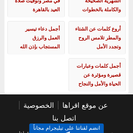
الشهرية الصحيحة
في مصر وتوقيت صلاة
والكاملة بالخطوات
العيد بالقاهرة
أروع كلمات عن الشتاء
أجمل دعاء تيسير
والمطر تلامس الروح
العمل والرزق
وتجدد الأمل
المستجاب بإذن الله
أجمل كلمات وعبارات
قصيرة ومؤثرة عن
الحياة والأمل والنجاح
عن موقع اقراها
|
الخصوصية
|
اتصل بنا
انضم لقناتنا على تيليجرام مجاناً