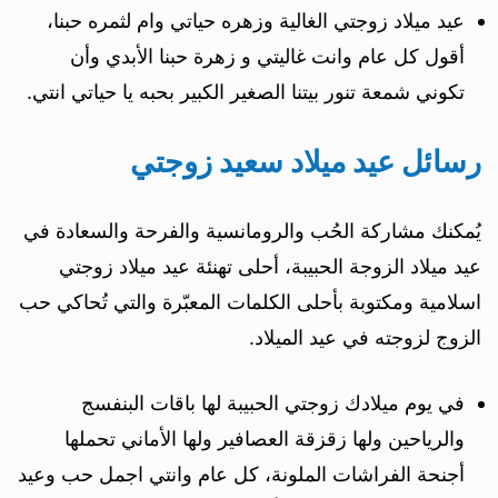
عيد ميلاد زوجتي الغالية وزهره حياتي وام لثمره حبنا،
أقول كل عام وانت غاليتي و زهرة حبنا الأبدي وأن
تكوني شمعة تنور بيتنا الصغير الكبير بحبه يا حياتي انتي.
رسائل عيد ميلاد سعيد زوجتي
يُمكنك مشاركة الحُب والرومانسية والفرحة والسعادة في
عيد ميلاد الزوجة الحبيبة، أحلى تهنئة عيد ميلاد زوجتي
اسلامية ومكتوبة بأحلى الكلمات المعبّرة والتي تُحاكي حب
الزوج لزوجته في عيد الميلاد.
في يوم ميلادك زوجتي الحبيبة لها باقات البنفسج
والرياحين ولها زقزقة العصافير ولها الأماني تحملها
أجنحة الفراشات الملونة، كل عام وانتي اجمل حب وعيد