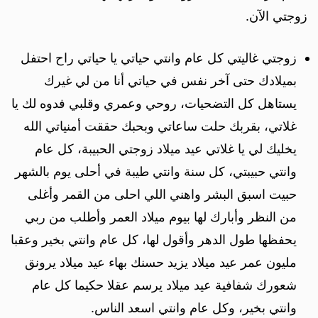
زوجتي الآن.
زوجتي غاليتي كل عام وانتي حياتي يا حياتي راح احتفل
بميلادك حتى آخر نفس في حياتي أنا من لي غيرك
يستاهل كل التضحيات، روحي وعمري وقلبي فدوه لك يا
غلاتي، بقربك حلت ساعاتي وبحبك حققت أمنياتي الله
يخليك لي يا غلاتي عيد ميلاد زوجتي الحبيبة، كل عام
وانتي حبيبتي، كل سنة وانتي طيبة في أحلى يوم بالشهر
حبيت اسبق البشر واهني اللي احلى من القمر وأغلى
من النظر وأبارك لها بيوم ميلاد العمر وأطلب من ربي
يحفظها طول الدهر وأقول لها، كل عام وانتي بخير وعقبا
مليون عمر عيد ميلاد يزيد حسنك بهاء عيد ميلاد يرونق
شعورك شفافية عيد ميلاد يرسم عقلا حكيما كل عام
وانتي بخير، وكل عام وانتي اسعد الناس.