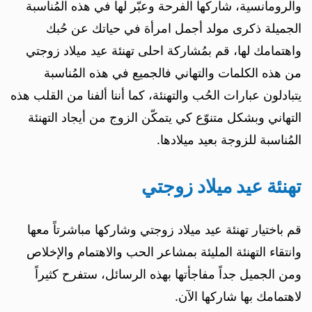
والرومانسية، شاركها الفرحة وعبّر لها في هذه المُناسبة
الجميلة ذكرى مولد أجمل امرأة في حياتك عن حُبك
واهتمامك لها، قم بمُشاركة احلى تهنئة عيد ميلاد زوجتي
من هذه الكلمات والتهاني فالجميع في هذه المُناسبة
يتبادلون عبارات الحُب والتهنئة، كما أننا ألفنا من القلب هذه
التهاني وبشكل متنوّع كي يتمكّن الزوج من أيجاد التهنئة
المُناسبة للزوجة بعيد ميلادها.
تهنئة عيد ميلاد زوجتي
قم باختيار تهنئة عيد ميلاد زوجتي وشاركها مباشرتاً معها
وانتقاء التهنئة المليئة بمشاعر الحب والاهتمام والإخلاص
ومن الجميل جداً مفاجأتها بهذه الرسائل، ستفرح كثيراً
لاهتمامك بها شاركها الآن.