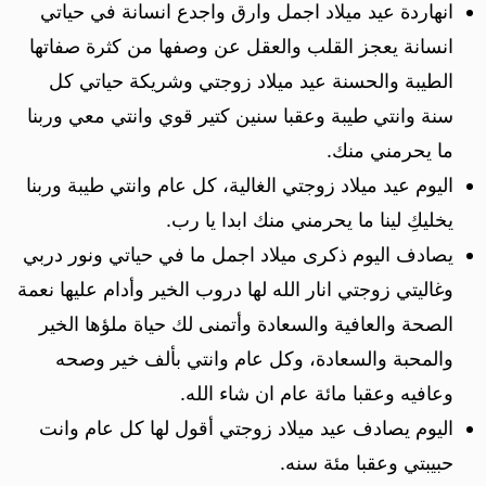
انهاردة عيد ميلاد اجمل وارق واجدع انسانة في حياتي
انسانة يعجز القلب والعقل عن وصفها من كثرة صفاتها
الطيبة والحسنة عيد ميلاد زوجتي وشريكة حياتي كل
سنة وانتي طيبة وعقبا سنين كتير قوي وانتي معي وربنا
ما يحرمني منك.
اليوم عيد ميلاد زوجتي الغالية، كل عام وانتي طيبة وربنا
يخليكِ لينا ما يحرمني منك ابدا يا رب.
يصادف اليوم ذكرى ميلاد اجمل ما في حياتي ونور دربي
وغاليتي زوجتي انار الله لها دروب الخير وأدام عليها نعمة
الصحة والعافية والسعادة وأتمنى لك حياة ملؤها الخير
والمحبة والسعادة، وكل عام وانتي بألف خير وصحه
وعافيه وعقبا مائة عام ان شاء الله.
اليوم يصادف عيد ميلاد زوجتي أقول لها كل عام وانت
حبيبتي وعقبا مئة سنه.