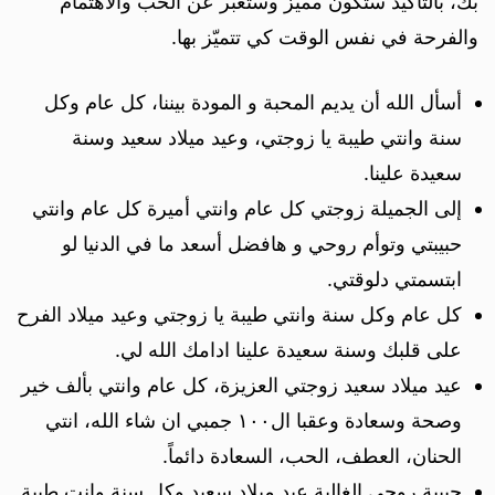
بك، بالتأكيد ستكون مميّز وستعبّر عن الحُب والاهتمام
والفرحة في نفس الوقت كي تتميّز بها.
أسأل الله أن يديم المحبة و المودة بيننا، كل عام وكل
سنة وانتي طيبة يا زوجتي، وعيد ميلاد سعيد وسنة
سعيدة علينا.
إلى الجميلة زوجتي كل عام وانتي أميرة كل عام وانتي
حبيبتي وتوأم روحي و هافضل أسعد ما في الدنيا لو
ابتسمتي دلوقتي.
كل عام وكل سنة وانتي طيبة يا زوجتي وعيد ميلاد الفرح
على قلبك وسنة سعيدة علينا ادامك الله لي.
عيد ميلاد سعيد زوجتي العزيزة، كل عام وانتي بألف خير
وصحة وسعادة وعقبا ال١٠٠ جمبي ان شاء الله، انتي
الحنان، العطف، الحب، السعادة دائماً.
حبيبة روحي الغالية عيد ميلاد سعيد وكل سنة وانت طيبة