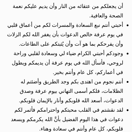
أن يجعلكم من عتقائه من النار وأن يديم عليكم نعمة
الصحة والعافية.
أحبتي أنتم نبع السعادة والمسرات لكم من أعماق قلبي
في يوم عرفة خالص الدعوات بأن يغفر الله لكم الزلات
وأن يفرحكم بما هو آت وأن يُثبتكم على الطاعات.
وجودكم أحبتي الكرام ضياء لي وسعادة لقلبي وراحة
لروحي، فأسأل الله في يوم عرفة أن يديمكم ويطول
في أعماركم، كل عام وأنتم بخير.
أنتم نجوم من اهتدى بكم وجد الطريق وأضئتم له
الظلامات، فلكم أسمى التهاني بيوم عرفة وصدق
الدعوات، أسعد الله قلوبكم وأنار بالإيمان قلوبكم.
لقد نقشتم في القلب محبتكم واحترامكم فأثمر لكم
دعوات في هذا اليوم الفضيل بأنَّ الله يكرمكم ويسعد
قلوبكم، كل عام وأنتم في سعادة وهناء.