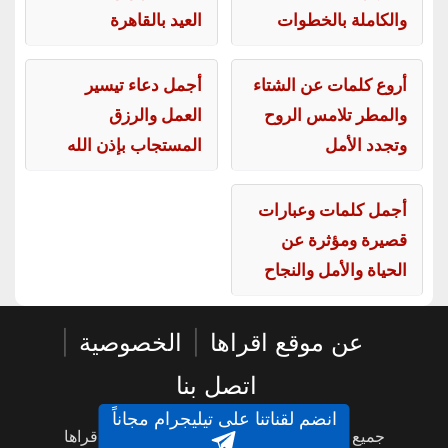
والكاملة بالخطوات
العيد بالقاهرة
أروع كلمات عن الشتاء
أجمل دعاء تيسير
والمطر تلامس الروح
العمل والرزق
وتجدد الأمل
المستجاب بإذن الله
أجمل كلمات وعبارات
قصيرة ومؤثرة عن
الحياة والأمل والنجاح
عن موقع اقراها
|
الخصوصية
|
اتصل بنا
انضم لقناتنا على تيليجرام مجاناً
جميع الحقوق محفوظة © 2016 - 2026 - اقراها