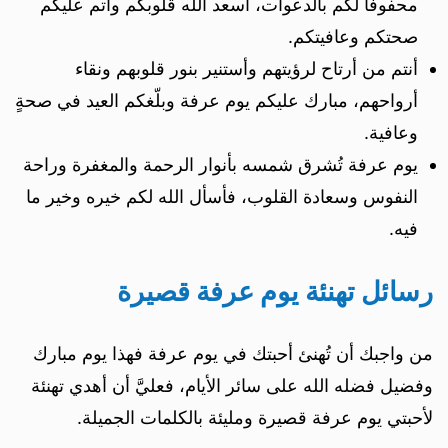
محفوفاً لكم بالدعوات، أسعد الله قلوبكم وأتم عليكم
صحتكم وعافيتكم.
أنتم من أرتاح لرؤيتهم وأستنير بنور قلوبهم ونقاء
أرواحهم، مبارك عليكم يوم عرفة وبلّغكم العيد في صحةٍ
وعافية.
يوم عرفة تُشرق شمسه بأنوار الرحمة والمغفرة وراحة
النفوس وسعادة القلوب، فأسأل الله لكم خيره وخير ما
فيه.
رسائل تهنئة يوم عرفة قصيرة
من واجبك أن تُهنئ أحبتك في يوم عرفة فهذا يوم مبارك
وفضيل فضله الله على سائر الأيام، فعليَّ أن أهدي تهنئة
لأحبتي يوم عرفة قصيرة ومليئة بالكلمات الجميلة.