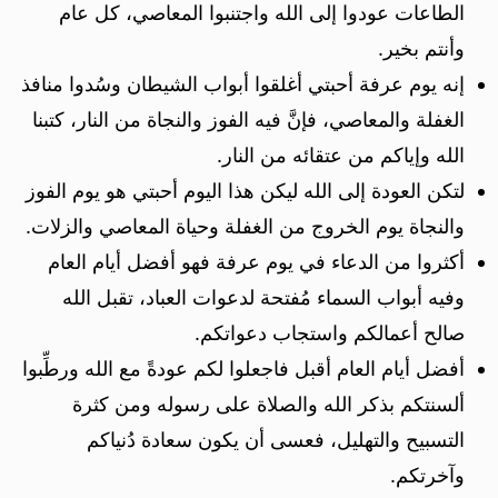
الطاعات عودوا إلى الله واجتنبوا المعاصي، كل عام
وأنتم بخير.
إنه يوم عرفة أحبتي أغلقوا أبواب الشيطان وسُدوا منافذ
الغفلة والمعاصي، فإنَّ فيه الفوز والنجاة من النار، كتبنا
الله وإياكم من عتقائه من النار.
لتكن العودة إلى الله ليكن هذا اليوم أحبتي هو يوم الفوز
والنجاة يوم الخروج من الغفلة وحياة المعاصي والزلات.
أكثروا من الدعاء في يوم عرفة فهو أفضل أيام العام
وفيه أبواب السماء مُفتحة لدعوات العباد، تقبل الله
صالح أعمالكم واستجاب دعواتكم.
أفضل أيام العام أقبل فاجعلوا لكم عودةً مع الله ورطِّبوا
ألسنتكم بذكر الله والصلاة على رسوله ومن كثرة
التسبيح والتهليل، فعسى أن يكون سعادة دُنياكم
وآخرتكم.