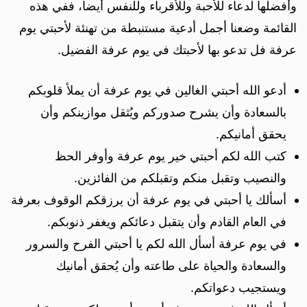
وأفضلها لدعاء للأحبة وللأقرباء وللنفس أيضاً، ففي هذه
القائمة وضعنا أجمل أدعية مستنبطة من تهنئة لأحبتي يوم
عرفة فل تدعو بها لأحبتك في يوم عرفة الفضيل.
أدعو الله أحبتي الغالين في يوم عرفة أن يملأ قلوبكم
بالسعادة وأن يشرح صدوركم ويُثقل موازينكم وأن
يحقق أمانيكم.
كتب الله لكم أحبتي خير يوم عرفة وأوفر الحظ
والنصيب وتقبل منكم وتقبلكم من الفائزين.
أسألك يا أحبتي في يوم عرفة أن يرزقكم الوقوف بعرفة
في العام القادم وأن يتقبل دعائكم ويغفر ذنوبكم.
في يوم عرفة أسأل الله لكم يا أحبتي الفرح والسرور
والسعادة والحياة على طاعته وأن يُحقق أمانيك
ويستجيب دعواتكم.