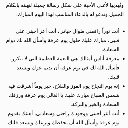
وتُهديها لأغلى الأحبة على شكل رسالة جميلة لتهنئه بالكلام
الجميل وتدعو له بالدعاء المناسب لهذا اليوم المبارك.
أنت نوراً رافقني طوال حياتي، أنت أعز أحبتي على
قلبي، مبارك عليك حلول يوم عرفة وأسأل الله لك دوام
السعادة.
معرفة أناس أمثالك هي النعمة العظيمة التي لا تتكرر،
فأسأل الله لك في يوم عرفة أن يديم عزك ويسعد
قلبك.
إنه يوم النجاح يوم الفوز والفلاح، خير يوماً أشرقت فيه
شمس الصباح مبارك عليك يا الغالي يوم عرفة ورزقك
السعادة والخير والبركة.
أنت أعز أحبتي ووجودك راحتي وسعادتي، أهنئك بقدوم
يوم عرفة وأسأل الله أن يحفظك ويرعاك ويسعد قلبك.