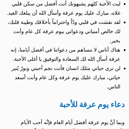
ليت الأحبة كلهم يشبهونك أنت أفضل من سكن قلبي
غلاه، مبارك عليك يوم عرفة وأسأل الله أن يبلغك العيد.
لقد نقشت في قلبي ودّاً واحتراماً بأخلاقك وطيبة قلبك،
لك خالص أمنياتي ودعواتي بيوم عرفة كل عام وأنت
بخير.
هناك أناس لا ننساهم من دعواتنا في أفضل أيامنا، إنه
عرفة أسأل الله لك السعادة والتوفيق يا أغلى الأحبة.
لن ترى حياتي مثلك انسان فأنت نجم أحبتي ونورٌ يُنير
حياتي، مبارك عليك يوم عرفة وكل عام وأنت أسعد
الناس.
دعاء يوم عرفة للأحبة
وبما أنَّ يوم عرفة أفضل أيام العام فإنَّه أحب الأيام