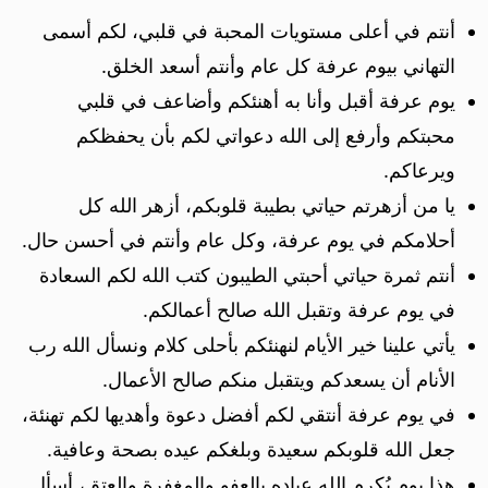
أنتم في أعلى مستويات المحبة في قلبي، لكم أسمى
التهاني بيوم عرفة كل عام وأنتم أسعد الخلق.
يوم عرفة أقبل وأنا به أهنئكم وأضاعف في قلبي
محبتكم وأرفع إلى الله دعواتي لكم بأن يحفظكم
ويرعاكم.
يا من أزهرتم حياتي بطيبة قلوبكم، أزهر الله كل
أحلامكم في يوم عرفة، وكل عام وأنتم في أحسن حال.
أنتم ثمرة حياتي أحبتي الطيبون كتب الله لكم السعادة
في يوم عرفة وتقبل الله صالح أعمالكم.
يأتي علينا خير الأيام لنهنئكم بأحلى كلام ونسأل الله رب
الأنام أن يسعدكم ويتقبل منكم صالح الأعمال.
في يوم عرفة أنتقي لكم أفضل دعوة وأهديها لكم تهنئة،
جعل الله قلوبكم سعيدة وبلغكم عيده بصحة وعافية.
هذا يوم يُكرِم الله عباده بالعفو والمغفرة والعتق، أسأل