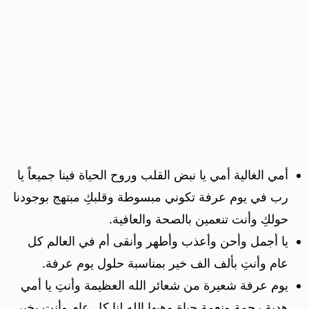
أمي الغالية أمي يا نبض القلب وروح الحياة فينا جميعاً يا
رب في يوم عرفة تكوني مبسوطة وقلبكِ مبتهج بوجودنا
حولكِ وأنت تنعمين بالصحة والعافية.
يا أجمل وأحن وأعذب وأطهر وأنقى أم في العالم كل
عام وأنتِ بألف الف خير بمناسبة حلول يوم عرفة.
يوم عرفة شعيرة من شعائر الله العظيمة وأنتِ يا أمي
هدية رحمة ونعمة حياة وهبها الله لنا كل عام وأنت بخير