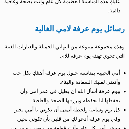
عليكِ هذه المناسبة العظيمة كل عام وأنت بصحة وعافية
دائمة.
رسائل يوم عرفة لامي الغالية
وهذه مجموعة متنوعة من التهاني الجميلة والعبارات الغنية
التي تحوي تهنئة يوم عرفة للام.
أمي الحبيبة بمناسبة حلول يوم عرفة أهنئكِ بكل حب
وأتمنى لقلبك السعادة والهناء.
بيوم عرفة أسأل الله أن يطيل في عمر أمي وأن
يحفظها لنا بحفظه ويرزقها الصحة والعافية.
كل يوم وساعة ولحظة أتمنى أن تكوني يا أمي بخير
وفي يوم عرفة أدعو لكِ من قلبي بأن تكوني بخير.
حبيبتي أمي كل عام وأنتِ قطعة من روحي، وسر من