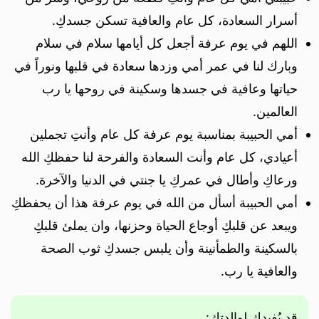
أسرار السعادة، كل عام والعافية تسكن جسدكِ.
اللهم في يوم عرفة أجعل كل أيامها سلام في سلام
وبارك لنا في عمر أمي وزدها سعادة في قلبها ونوراً في
حياتها وعافية في جسدها وسكينة في روحها يا رب
العالمين.
أمي الحبيبة بمناسبة يوم عرفة كل عام وأنتِ تجملين
أعيادي، كل عام وأنت السعادة والفرحة لنا حفظكِ الله
ورعاكِ وأطال في عمركِ يا جنتي في الدنيا والآخرة.
أمي الحبيبة أسأل من الله في يوم عرفة هذا أن يحفظكِ
ويبعد عن قلبكِ أوجاع الحياة وحزنها، وان يملئ قلبكِ
بالسكينة والطمأنينة وأن يلبس جسدكِ ثوب الصحة
والعافية يا رب.
قد يُفيدك لوالدتك: