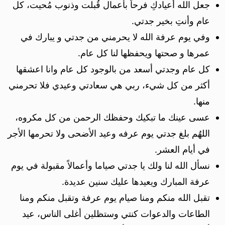
جعل الله أعيادكِ فرحاً بأعمال قُبلت وذنوب مُحيت، كل
عام وأنتِ بخير جدتي.
وفي يوم عرفة الله لا يحرمني من جدتي و يبارك في
عمرها و صحتها ويحفظها لنا كل عام.
كل عام وجدتي أسعد من بالوجود كل عام وانا اعشقها
أكثر من كل شيء، ربي هي سعادتي وعيدي فلا تحرمني
منها.
عسى عينك ما تبكيك وحفظك الرحمن من كل مكروه،
اللهُم بلغ جدتي يوم عرفه وعيد الأضحى ولا تحرمها الأجر
في أيام العشر.
نسأل الله لنا ولك يا جدتي صياما وأعمالاً مقبولة في يوم
عرفة المبارك ويعيدها عليك سنين عديدة.
تقبل الله منكم ومنا صيام يوم عرفة وتقبل منكم ومنا
الطاعات والدعوات كنتي وستظلين أغلى الناس، عيد