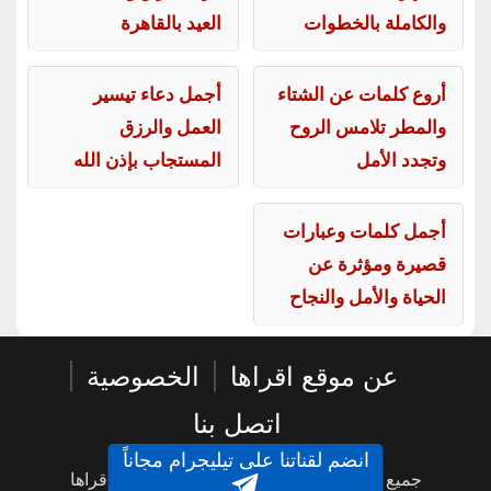
والكاملة بالخطوات
العيد بالقاهرة
أروع كلمات عن الشتاء
أجمل دعاء تيسير
والمطر تلامس الروح
العمل والرزق
وتجدد الأمل
المستجاب بإذن الله
أجمل كلمات وعبارات
قصيرة ومؤثرة عن
الحياة والأمل والنجاح
عن موقع اقراها
|
الخصوصية
|
اتصل بنا
انضم لقناتنا على تيليجرام مجاناً
جميع الحقوق محفوظة © 2016 - 2026 - اقراها