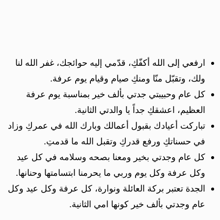
ارفعي إلى الله أكفّكِ، قدّمي إليه حوائجك، غفر الله لنا
ولك، وتقبّل منّا ومنكِ صيام وقيام يوم عرفة.
كل عام وحبيبتي جدتي بألف خير بمناسبة يوم عرفة
العظيم، اعشقكِ جداً يا والدتي الثانية.
تباركت أعيادك بقبول أعمالك وبارك الله في عمركِ وزاد
في حسناتكِ ورفع قدركِ وتقبل الله ما قدمتِ.
كل عام وجدتي بخير ومعنا بصحه وسلامه في كل عيد
وكل عرفة وكل يوم وربي ما يحرمنا ابتسامتها وحنانها.
الجدة تعتبر بركة العائلة ونوارة، كل عرفة وكل عيد وكل
عام وجدتي بألف خير كونها امي الثانية.