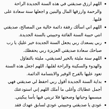
اللهم ارزق صديقتي في هذه السنة الجديدة الراحة
والرحمة وارزقها المال والبنين و اجعلها سنة سعادة على
قلبها.
اللهم اني اسألك رفقة دائمة خالية من المصالح، صديقتي
انتي حبيبة السنة الفائتة وحبيبتي بالسنة الجديدة.
ربي يسعدك ربي يجعل السنة الجديدة خير عليكِ يا رب
صباحك سعادة صديقتي العزيزة ربي يحفظك.
اللهم سنة مليئة بالخير لصديقتي، مليئة بالتفاؤل
والهدوء والسكينة والراحة لقلبها، اللهم اجعل هذه السنة
تعود عليها بالفرح الوفير والابتسامة الدائمة.
بداية السنة الجديدة أقول ربي احفظ لي صديقتي فهي
أجمل عطاياك وأغلى ما أملك اللهم إني استودعتك
مبسمها وحياتها وصحتها فلا تريني فيها بأسا يبكيني.
عودي يا صديقتي وحبيبتي عودي لسابق عهدك فقد