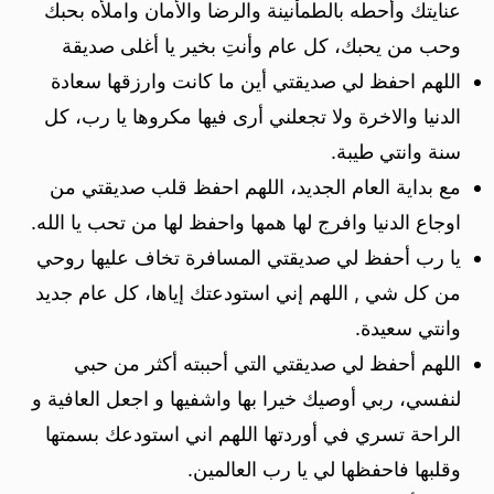
عنايتك وأحطه بالطمأنينة والرضا والأمان واملأه بحبك
وحب من يحبك، كل عام وأنتِ بخير يا أغلى صديقة
اللهم احفظ لي صديقتي أين ما كانت وارزقها سعادة
الدنيا والاخرة ولا تجعلني أرى فيها مكروها يا رب، كل
سنة وانتي طيبة.
مع بداية العام الجديد، اللهم احفظ قلب صديقتي من
اوجاع الدنيا وافرج لها همها واحفظ لها من تحب يا الله.
يا رب أحفظ لي صديقتي المسافرة تخاف عليها روحي
من كل شي , اللهم إني استودعتك إياها، كل عام جديد
وانتي سعيدة.
اللهم أحفظ لي صديقتي التي أحببته أكثر من حبي
لنفسي، ربي أوصيك خيرا بها واشفيها و اجعل العافية و
الراحة تسري في أوردتها اللهم اني استودعك بسمتها
وقلبها فاحفظها لي يا رب العالمين.