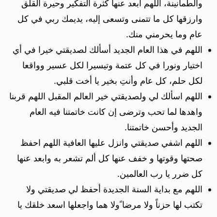
والطمأنينة، اللهم ابعد عنها كثرة التفكير وحيرة القلق
وارزقها كل ما تتمنى وتسعى إليه، يديمك ربي في كل
عام وما يحرمني منك.
اللهم في هذا العام الجديد أسألك لصديقتي خيرا في أي
اختيار ونورا في كل عتمة وتيسيرا لكل عسير وواقعا
لكل حلم، كل عام وأنتِ بخير يا أخت قلبي.
اللهم اسألك لي ولصديقتي خير العالم المقبل اللهم قربنا
واهدها لما تحب وترضى إن كانت خاتمتنا فيه العام
الجديد وأحسن خاتمتنا.
اللهم اشفي صديقتي وانزل عليها العافية اللهم احفظ
صحتها وقوتها و خفف عنها كل ألم تشعر به وابعد عنها
كل ضرر يا رب العالمين.
اللهم مع بداية السنة الجديدة أحفظ لي صديقتي ولا
تكتب لها حزناً ولا مرضا ًولا هما واجعلها اسعد خلقك يا