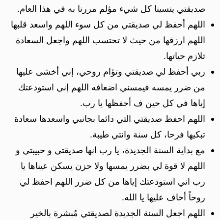
صديقتي ينسينا كل شيء مؤلم مررنا به في هذا العام.
اللهم أحفظ لي صديقتي من كل سوء اللهم واسعد قلبها
اللهم ارزقها من حيث لا تحتسب اللهم واجعل السعادة
تلازم حياتها.
ربي أحفظ لي صديقتي وتؤام روحي، إني أخشى عليها
من ضرر يمسه فيمسني اضعافه اللهم إني استودعتك
إياها في كل حين ف أحفظها يا رب.
اللهم احفظ صديقتي التي دائما بجانبي واسعدها سعادة
تبكيها فرحا، كل سنة وانتي طيبة.
مع بداية السنة الجديدة، يا رب انها صديقتي و حبيبتي و
اللهم لا قوة لي بضرر يمسها ولا حزن يسكن عيناها يا
رب اني استودعتك إياها من كل ضرر اللهم احفظ لي
روحاً أخاف عليها يا الله.
اللهم اجعل السنة الجديدة لصديقتي مُبشرة بالخير