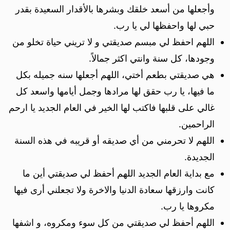
وأجعلها من أسعد خلقك وبشرها بالأقدار السعيدة بقدر
حبي لها واحفظها لي يا رب.
اللهم احفظ لي مبسم صديقتي و لا تريني حياة تخلو من
وجودها، كل سنة وانتي اكثر جمالاً.
هي صديقتي بطعم أختي، اللهم أجعلها سنه جميله بكل
ما فيها، يا رب حقق لها مرادها وجمل أيامها واسعد كل
غالي على قلبها فاكتب لها الخير في العام الجديد يا ارحم
الراحمين.
اللهم لا تحرمني من أي صديقه أو قريبه في هذه السنة
الجديدة.
مع بداية العام الجديد اللهم أحفظ لي صديقتي أين ما
كانت وارزقها سعادة الدنيا والاخرة ولا تجعلني أرى فيها
مكروها يا رب.
اللهم أحفظ لي صديقتي من كل سوء ومكروه، و اشفها