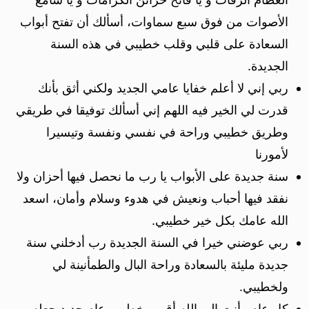
الأصوات من فوق سبع سماوات، أسألك أن تفتح أبواب
السعادة على قلبي وقلب خطيبي في هذه السنة
الجديدة.
ربي إني لا أعلم خفايا عامي الجديد ولكني أثق بأنك
قدرت لي الخير فيه اللهم إني أسألك توفيقا في طريقي
وطريق خطيبي وراحة في نفسي ونفسة وتيسيرا
لأمورنا
سنة جديدة على الأبواب يا رب ما نحصل فيها أحزان ولا
نفقد فيها أحباب ونعيش في هدوء وسلام وأمان، اسعد
الله عامك بكل خير خطيبي.
ربي عوضني خيرا في السنة الجديدة رب أدخلني سنة
جديدة مليئة بالسعادة وراحة البال والطمأنينة لي
ولخطيبي.
كل عام وأنت إلى الله أقرب خطيبي عام جديد جعله