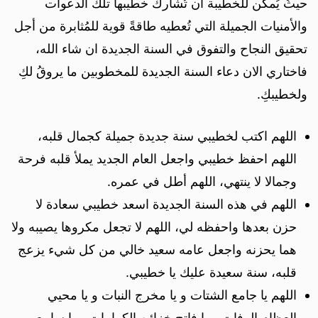
حيثُ يُمكن للخطيبة ان تُشارك خطيبها تلك الدعوات
والأمنيات الجميلة التي تُعطيه طاقةً قوية للمُثابرة من أجل
تحقيق النجاح والتفوق في السنة الجديدة ان شاء الله،
فاختاري الان دعاء السنة الجديدة للمخطوبين ما يروقُ لكِ
ولخطيبكِ.
اللهم اكتب لخطيبي سنة جديدة جميلة كجمال قلبه،
اللهم احفظ خطيبي واجعل العام الجديد يملأ قلبه فرحة
وجمالا لا ينتهي، اللهم أطل في عمره.
اللهم في هذه السنة الجديدة اسعد خطيبي سعادة لا
حزن بعدها واحفظه لي، اللهم لا تجعل مكروها يصيبه ولا
هما يحزنه واجعل عامه سعيد خالي من كل شيء يزعج
قلبه، سنة سعيدة عليك يا خطيبي.
اللهم يا جامع الشتات و يا مخرج النبات و يا محيي
العظام الرفات و يا فاتح خزائن الكرامات و يا سامع