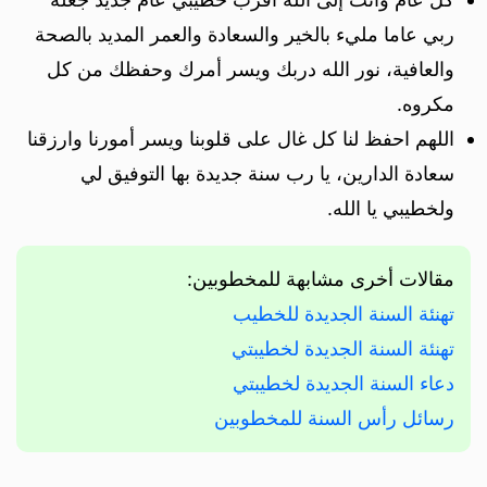
ربي عاما مليء بالخير والسعادة والعمر المديد بالصحة
والعافية، نور الله دربك ويسر أمرك وحفظك من كل
مكروه.
اللهم احفظ لنا كل غال على قلوبنا ويسر أمورنا وارزقنا
سعادة الدارين، يا رب سنة جديدة بها التوفيق لي
ولخطيبي يا الله.
مقالات أخرى مشابهة للمخطوبين:
تهنئة السنة الجديدة للخطيب
تهنئة السنة الجديدة لخطيبتي
دعاء السنة الجديدة لخطيبتي
رسائل رأس السنة للمخطوبين