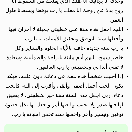
وحدك انا بجانبك انا ظلك الذي يمنعك من السقوط انا
روح بدلا عن روحك انا معك، يا رب يوفقنا ويسعدنا طول
العمر.
اللهم اجعل هذه سنة على خطيبتي جميلة لا أحزان فيها
وأجعلها سنة التوفيق وتحقيق الأمنيات له يا رب.
يا رب سنة جديدة حافلة بالأيام الحلوة والبشاير وكل
خاطر سمح، اللهم أيام مليئة بالراحة والطمأنينة وسعادة
لا تفنى أبدا لي ولخطيبتي يا رب العالمين.
إذا أحببت شخصاً خذه معك في دعائك دون علمه، فهكذا
يكون الحب أجمل أصفى وأنقى وأقرب إلى الله، فالحب
دعاء، ربي اجعل هذه السنة سنة خير لخطيبتي، لا يضيق
لها فيها صدر ولا يخيب لها فيها أمر واجعل لها بكل خطوة
توفيق وتيسير وأجر واجعلها سنة تحقق امنياته يا رب.