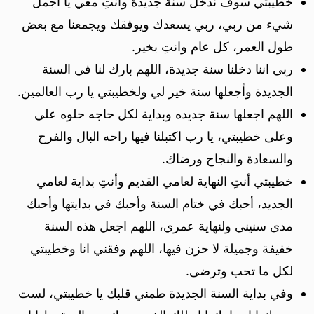
خطيبتي سوف ندخل سنة جديدة وانتِ معي يا اجمل
شيء من ربي، ربي يسعدك ويوفقك ويجمعنا مع بعض
طول العمر، كل عام وانتِ بخير.
ربي اننا دخلنا سنة جديدة، اللهم بارك لنا في السنة
الجديدة وأجعلها سنة خير لي ولخطيبتي يا رب العالمين.
اللهم اجعلها سنة جديده وبداية لكل حاجه حلوه علي
وعلى خطيبتي، يا رب اكتبلنا فيها راحه البال والفرح
والسعادة والنجاح ورضاك.
خطيبتي أنتِ النهاية لعامي القديم وأنتِ بداية لعامي
الجديد، أحبك في ختام السنة وأحبك في بدايتها وأحبك
مدى سنيني ولنهاية عمري، اللهم اجعل هذه السنة
خفيفة وجميلة لا حزن فيها، اللهم وفقني انا وخطيبتي
لكل ما تحب وترضى.
وفي بداية السنة الجديدة طمني قلبك يا خطيبتي، لست