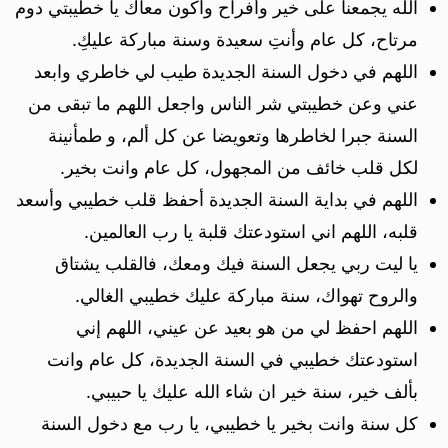
الله يجمعنا على خير وأفراح وأكون معاك يا خطيبتي دوم
مرتاح، كل عام وأنتِ سعيدة وسنة مباركة عليكِ.
اللهم في دخول السنة الجديدة طيب لي خاطري وابعد
عني وعن خطيبتي شر الناس واجعل اللهم ما تبقى من
السنة جبرا لخاطرها وتعويضا عن كل ألم، و طمأنينة
لكل قلب خائف من المجهول، كل عام وانت بخير.
اللهم في بداية السنة الجديدة أحفظ قلب خطيبي وأسعد
قلبه، اللهم اني استودعتك قلبة يا رب العالمين.
يا ليت ربي يجعل السنة فيك ومعك، فالقلب يشتاق
والروح تهواك، سنة مباركة عليك خطيبي الغالي.
اللهم احفظ لي من هو بعيد عن عيني، اللهم إني
استودعتك خطيبي في السنة الجديدة، كل عام وانت
بألف خير، سنة خير ان شاء الله عليك يا حبيبي.
كل سنة وانت بخير يا خطيبي، يا رب مع دخول السنة