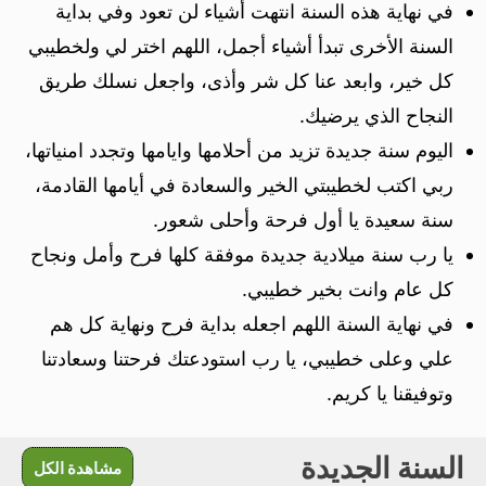
في نهاية هذه السنة انتهت أشياء لن تعود وفي بداية
السنة الأخرى تبدأ أشياء أجمل، اللهم اختر لي ولخطيبي
كل خير، وابعد عنا كل شر وأذى، واجعل نسلك طريق
النجاح الذي يرضيك.
اليوم سنة جديدة تزيد من أحلامها وايامها وتجدد امنياتها،
ربي اكتب لخطيبتي الخير والسعادة في أيامها القادمة،
سنة سعيدة يا أول فرحة وأحلى شعور.
يا رب سنة ميلادية جديدة موفقة كلها فرح وأمل ونجاح
كل عام وانت بخير خطيبي.
في نهاية السنة اللهم اجعله بداية فرح ونهاية كل هم
علي وعلى خطيبي، يا رب استودعتك فرحتنا وسعادتنا
وتوفيقنا يا كريم.
السنة الجديدة
مشاهدة الكل