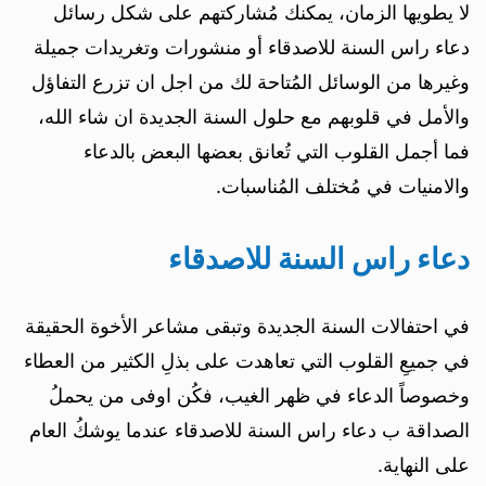
لا يطويها الزمان، يمكنك مُشاركتهم على شكل رسائل
دعاء راس السنة للاصدقاء أو منشورات وتغريدات جميلة
وغيرها من الوسائل المُتاحة لك من اجل ان تزرع التفاؤل
والأمل في قلوبهم مع حلول السنة الجديدة ان شاء الله،
فما أجمل القلوب التي تُعانق بعضها البعض بالدعاء
والامنيات في مُختلف المُناسبات.
دعاء راس السنة للاصدقاء
في احتفالات السنة الجديدة وتبقى مشاعر الأخوة الحقيقة
في جميعِ القلوب التي تعاهدت على بذلِ الكثير من العطاء
وخصوصاً الدعاء في ظهر الغيب، فكُن اوفى من يحملُ
الصداقة ب دعاء راس السنة للاصدقاء عندما يوشكُ العام
على النهاية.