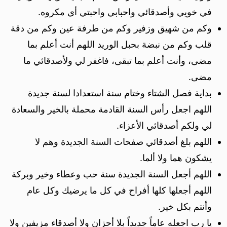
في خويي ​​وأصدقائي واحبابي واحبتي أي مكروه.
وكم من شهيق وزفير وكم من طرفة عين وكم من دقة
قلب وكم من نبضة بحبل الوريد‎ اللهم أنت أعلم بما
مضى، وأنت أعلم بما تبقى، فاغفر لي ولأصدقائي ما
مضى.
بداية فصل الشتاء وختام سنة استعدادا لسنة جديدة
اللهم اجعل رأس السنة القادمة محملة بالخير والسعادة
لي ولكم أصدقائي الأعزاء.
اللهم بلغ أصدقائي صفحات السنة الجديدة وهم لا
يشكون هما ولا ألما.
اللهم أجعل السنة الجديدة سنة حب وعطاء وخير وبركة
اللهم أجعلها كلها أفراح في كل ما يرضيك وكل عام
وأنتم بكل خير.
يا رب اجعله عاماً جديداً بلا أحزان ولا أصدقاء مزيفين ولا