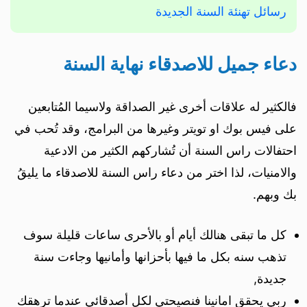
رسائل تهنئة السنة الجديدة
دعاء جميل للاصدقاء نهاية السنة
فالكثير له علاقات أخرى غير الصداقة ولاسيما المُتابعين
على فيس بوك او تويتر وغيرها من البرامج، وقد تُحب في
احتفالات راس السنة أن تُشاركهم الكثير من الادعية
والامنيات، لذا اختر من دعاء راس السنة للاصدقاء ما يليقُ
بك وبهم.
كل ما تبقى هنالك أيام أو بالأحرى ساعات قليلة سوف
تذهب سنه بكل ما فيها بأحزانها وأمانيها وجاءت سنة
جديدة,
ربي يحقق امانينا فنصيحتي لكل أصدقائي عندما ترهقك