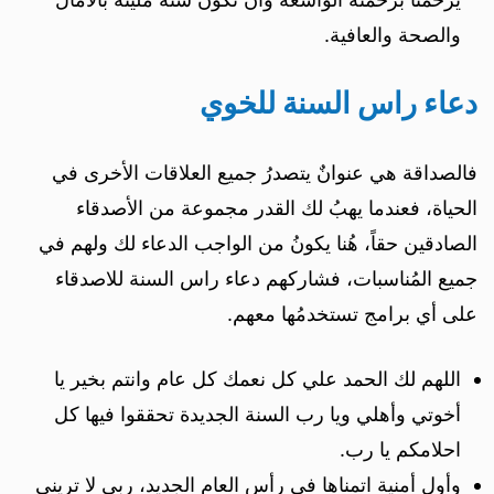
والصحة والعافية.
دعاء راس السنة للخوي
فالصداقة هي عنوانٌ يتصدرُ جميع العلاقات الأخرى في
الحياة، فعندما يهبُ لك القدر مجموعة من الأصدقاء
الصادقين حقاً، هُنا يكونُ من الواجب الدعاء لك ولهم في
جميع المُناسبات، فشاركهم دعاء راس السنة للاصدقاء
على أي برامج تستخدمُها معهم.
اللهم لك الحمد علي كل نعمك كل عام وانتم بخير يا
أخوتي وأهلي ويا رب السنة الجديدة تحققوا فيها كل
احلامكم يا رب.
وأول أمنية اتمناھا في رأس العام الجديد، ربي لا تريني