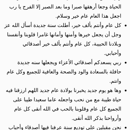
الحياة وجعا أرهقها صبرا وما بعد الصبر إلا الفرج يا رب
اجعل هذا العام عام خير وسلام.
كل عام وأنتم بألف خير، أطلت سنة جديدة أسأل الله عز
وجل أن يجعل خيرها وأمنها وأمانها غامرا قلوبنا وأنفسنا
وبلادنا الحبيبة، كل عام وأنتم بألف خير أصدقائي
وأحبابي.
ربي يسعدكم أصدقائي الأعزاء ويجعلها سنه جديدة
حافلة بالسعادة والود والصحة والعافية للجميع وكل عام
وانتم.
وها هو يوم جديد يخبرنا بولادة عام جديد اللهم ارزقنا فيه
حياة طيبة مع من نحب واجعله عاما سعيدا طيبا على
الجميع كل عام وقلوبنا بالحب في الله أنقى كل عام
وأرواحنا بذكر الله أنقى.
نحن مقبلين على توديع سنة عرفنا فيها أصدقاء وأحباب