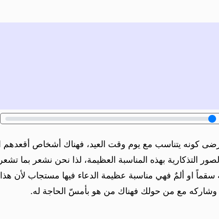
مرضى كونه يتناسب مع يوم وقت العيد، فهناك أشخاص أقعدهم
الصور التذكارية بهذه المناسبة العظيمة، لذا نحن نشعر بما تش
ماً او ألمٌ فهي مناسبة عظيمة الدعاء فيها مستجاب لأن هذا ال
 وشاركه مع من حولك فهناك من هو بأمسّ الحاجة له.