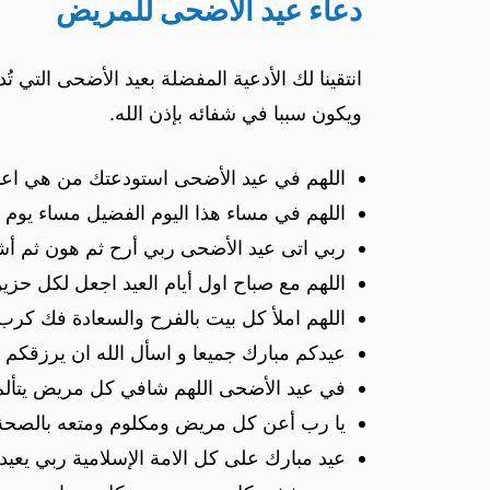
دعاء عيد الاضحى للمريض
انتقينا لك الأدعية المفضلة بعيد الأضحى التي 
ويكون سببا في شفائه بإذن الله.
اللهم في عيد الأضحى استودعتك من هي اعز 
اللهم في مساء هذا اليوم الفضيل مساء يوم
ربي اتى عيد الأضحى ربي أرح ثم هون ثم أشف
اللهم مع صباح اول أيام العيد اجعل لكل ح
اللهم املأ كل بيت بالفرح والسعادة فك كر
عيدكم مبارك جميعا و اسأل الله ان يرزقكم ف
في عيد الأضحى اللهم شافي كل مريض يتألم 
يا رب أعن كل مريض ومكلوم ومتعه بالصحة و
عيد مبارك على كل الامة الإسلامية ربي يعيده