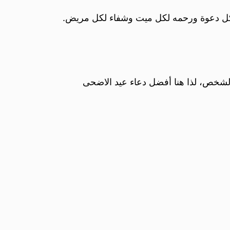
ة لكل دعوة ورحمه لكل ميت وشفاء لكل مريض.
 الشخص، لذا هنا أفضل دعاء عيد الاضحى