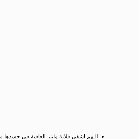
اللهم اشفي فلانة وانثر العافية في جسدها و