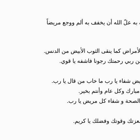
 به علّ الله أن يخفف به ألم ووجع مريضاً
أمراض كما ينقى الثوب الأبيض من الدنس.
ن ربي رحمتك رجونا فاشفه يا قوي.
يض شفاء يا رب ما خاب من قال يا رب.
ارك وكل عام وأنتم بخير.
 والصحة و شفاء كل مريض يا رب.
بعزتك وقوتك وفضلك يا كريم.