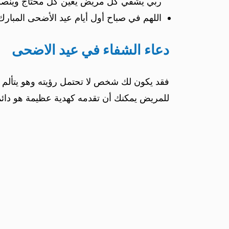
ربي يشفي كل مريض يعين كل محتاج وينصر
اللهم في صباح أول أيام عيد الأضحى المبا
دعاء الشفاء في عيد الاضحى
فقد يكون لك شخص لا تحتمل رؤيته وهو يتألم ب
للمريض يمكنك أن تقدمه كهدية عظيمة هو دائما