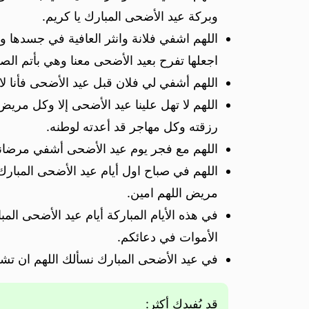
وبركة عيد الأضحى المبارك يا كريم.
اللهم اشفي فلانة وانثر العافية في جسدها وا
اجعلها تفرح بعيد الأضحى معنا وهي بأتم الصح
اللهم أشفي لي فلان قبل عيد الأضحى فأنا ل
اللهم لا تهل علينا عيد الأضحى إلا وكل م
رزقته وكل مهاجر قد أعدته لوطنه.
اللهم مع فجر يوم عيد الأضحى أشفي مرضانا وع
اللهم في صباح اول أيام عيد الأضحى المبار
مريض اللهم امين.
في هذه الأيام المباركة أيام عيد الأضحى ال
الأموات في دعائكم.
في عيد الأضحى المبارك نسألك اللهم ان ت
قد يُفيدك أكثر: