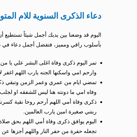
دعاء الذكرى السنوية للام المتو
اليوم قد وضعنا بين يديك أجمل شيئاً تستطيع أ
بأسلوب راقي ومميز، فتفضل أجمل دعاء في ذكر
تمر اليوم ذكرى وفاة اغلى البشر علي يا من
وارحم امي واسكنها الجنه يارب اللهم اغفر لأ
تمضي ايام من عمري وعمر الزمن وتبقي ذك
وفاه امي ما دونته هنا ليس للشفقه او لجلب 
ذكرى وفاة أمي اللهم أرحم روحا نقية كسرنا غي
ربتني صغيرة امين يارب العالمين.
اليوم يوافق ذكرى وفاة أمي اللهم بحق صلاة
تجعله حفرة من حفر النار واللهم أجزها عن 