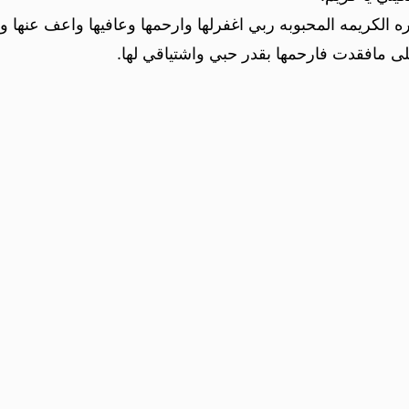
ه الكريمه المحبوبه ربي اغفرلها وارحمها وعافيها واعف عنها وا
ى مافقدت فارحمها بقدر حبي واشتياقي لها.