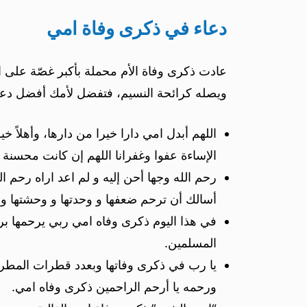
دعاء في ذكرى وفاة امي
عادت ذكرى وفاة الأم محملة بأكبر غصّة على الق
ويصله كرائحة النسيم، فتفضل لأمك أفضل دعاء
اللهم أبدل امي دارا خيرا من دارها، وأهلاً 
الإساءة عفوا وغفرانا اللهم إن كانت محسنة
رحم الله وجها أحن إليه و لم اعد اراه رحم ال
أسالك أن ترحم ضعفها و وحدتها و وحشتها و أ
في هذا اليوم ذكرى وفاه امي ربي يرحمها برح
المسلمين.
يا رب في ذكرى وفاتها وبعدد قطرات المطر
ورحمه يا أرحم الراحمين ذكرى وفاه امي.