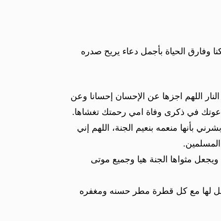
كنا وفارق الحياة بأجمل دعاء يريح صدره
 النار اللهم اجزها عن الإحسان إحسانا وعن
 دعوتك في ذكرى وفاة امي رحمتك تغشاها.
رني بأنها منعمه بنعيم الجنة، اللهم إني
المسلمين.
ويجعل مثواها الجنة هيا وجميع موتى
جعل لها مع كل قطرة مطر حسنه ومغفره