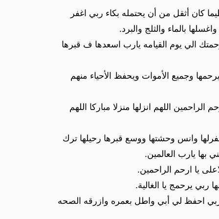
ا كان أثقل من أن يحتمله بكاء ربي اغفر
سلها بالماء والثلج والبرد.
رحمتك الي يوم القيامه يارب اسعدها ف قبرها
 يرحمها وجميع الأموات ويحفظ الأحياء منهم
لراحمين اللهم انزلها منزلا مباركا اللهم
اغفرلها وانس وحشتها ووسع قبرها رحيلها ترك
 بها يارب العالمين.
لى يا ارحم الراحمين.
 ربي يرحمج يا الغالية.
ة ربي احفظ لي أبي واطل بعمره وازرقه الصحه