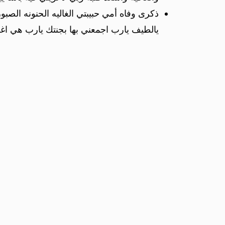
ذكرى وفاه أمي حبيبتي الغاليه الحنونه الصبور
يالطيف يارب اجمعني بها بجنتك يارب هي اغل