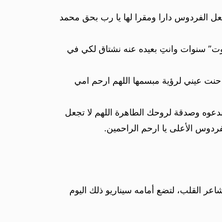
عل الفردوس دارا ومقرا لها يا رب بحق محمد
وت” سنوات وانتِ بعيده عنه نشتاق لكي في
 حنت عيني لرؤية مبسمها اللهم ارحم امي
دعوه وصدقة لروحك الطاهرة اللهم لا تجعل
الفردوس الأعلى يا ارحم الراحمين.
اعر القلب، لتضع أمامه سيناريو ذلك اليوم