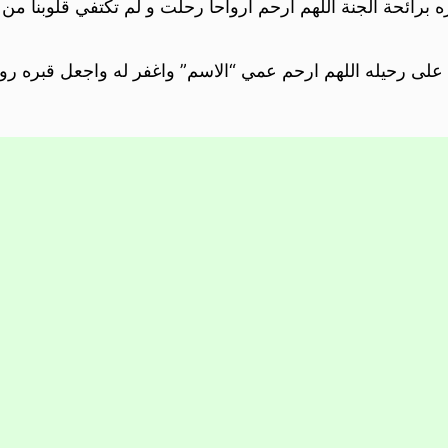
برائحة الجنة اللهم أرحم أرواحا رحلت و لم تكتفي قلوبنا من 
على رحيله اللهم ارحم عمي “الاسم” واغفر له واجعل قبره روض