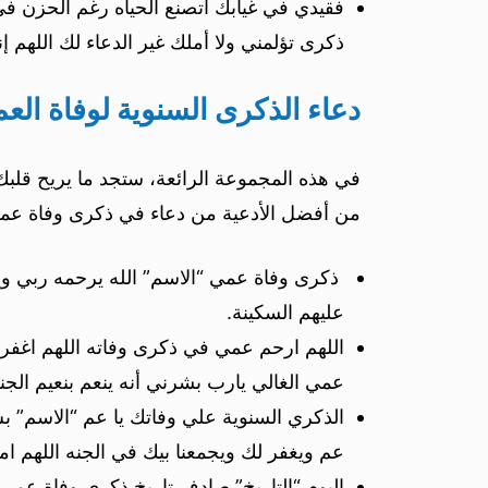
فقيدي في غيابك اتصنع الحياه رغم الحزن 
ذكرى تؤلمني ولا أملك غير الدعاء لك الله
دعاء الذكرى السنوية لوفاة العم
في هذه المجموعة الرائعة، ستجد ما يريح قلبك
من أفضل الأدعية من دعاء في ذكرى وفاة عم
ذكرى وفاة عمي “الاسم” الله يرحمه ربي ويع
عليهم السكينة.
اللهم ارحم عمي في ذكرى وفاته اللهم اغفر 
عمي الغالي يارب بشرني أنه ينعم بنعيم الجنة
الذكري السنوية علي وفاتك يا عم “الاسم” ب
عم ويغفر لك ويجمعنا بيك في الجنه اللهم ام
اليوم “التاريخ” صادف تاريخ ذكرى وفاة عمي 