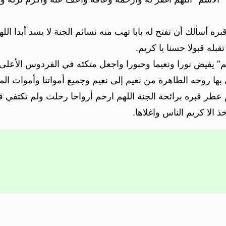
 أسألك أن تفتح له بابا تهب منه نسائم الجنة لا يسد أبدا الل
قبله قبولا حسنا يا كريم.
 يفيض نورا ونعيما وحبورا واجعل متكئه في الفردوس الأعلى 
بها روحه الطاهرة من نعيم إلى نعيم وجميع أمواتنا وأموات ال
عطر قبره برائحة الجنة اللهم ارحم أرواحا رحلت ولم تكتفي ق
 الا كريم الناس واغلاها.