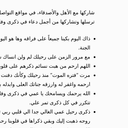
شاركها مع الأهل والأصدقاء، في مواقع التواصل
ترسلها وتشاركها من أجمل دعاء في ذكرى وفا
ذاك اليوم بكينا جميعاً على فراقه وها هو 
الجنة.
مع مرور الزمن على رحيلك لم ولن انساك 
اللهم ارحم من هبت نسائم ذكرهم على قلوبنا
مرت “فتره الموت” منذ رحيلك وكأنك دفنت ب
ارحمه واغفر له وارزقه جناتك العلى وابدله 
الله يرحمك ويسامحك يا عمي في ذكرى وفاتك
تتكرر في كل ذكرى تمر علي.
ذكرى رحيل عمي الغالي جدا الي قلبي ربي ت
روحه ذهبت إليك وبقي ذكراها في قلوبنا رحم 