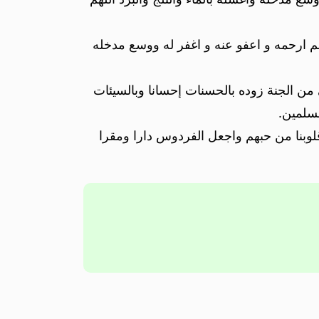
هم ارحمه و اعفو عنه و اغفر له ووسع مدخله
من الجنة زوده بالحسنات إحسانا وبالسيئات
مسلمين.
لوبنا من حبهم واجعل الفردوس دارا ومقرا