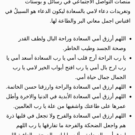
منصات التواصل الاجتماعي في رسائل و بوستات
وتغريدات دعاء لامي بالسعادة ليكون الدعاء هو السبيلُ في
اقتباس اجمل معاني البر والطاعة لها.
اللهم أرزق أمي السعادة وراحة البال ولطف القدر
وصحة الجسد وطيب الخاطر.
يا رب الراحة أرح قلب أمي يا رب السعادة أسعد أمي يا
رب ارح بال أمي يا رب افتح أبواب الخير لامي يا رب
الجمال جمال حياة أمي.
اللهم ارزق امي السعادة والراحة وارزقنا حسن الخاتمة.
اللهم أرزق أمي السعادة الأبدية في الدنيا والاخرة وأطل
عمرها على طاعتك واشفيها من علة يا رب العالمين.
اللهم ارزق امي السعادة والفرح ولا تجعل في قلبها ذرة
هم واجعل الضحكة والفرحة ما تفارقها يا رب اللهم
ارزق أمي السعادة و ألبسها لباس الصحة و العافية اللهم