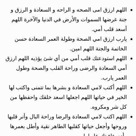
اللهم ارزق امى الصحه و الراحه و السعادة و الرزق و
جنة عرضها السموات والأرض في الدنيا والآخرة اللهم
أسعد قلب أمي.
يارب ارزق امي الصحة وطولة العمر السعادة حسن
الخاتمة والجنة اللهم امين.
اللهم استودعتك قلب أمي من أي شئ يؤذيه اللهم ارزق
أمي السعادة والرضى وراحة القلب والصحة وطول
العمر يارب.
اللهم أكتب لامي السعادة و بشرها بما تتمنى واكتب لها
الخير في حياتها اللهم اجعلها اسعد خلقك واحفظها من
كل شر ومكروه.
اللهم اكتب لامي السعادة والرضا وراحة البال وأنر قلبها
وروحها وأجعل حياتها كقلبها الطاهر نقية وأطل بعمرها
وأدم عافيتك عليها يا رب.