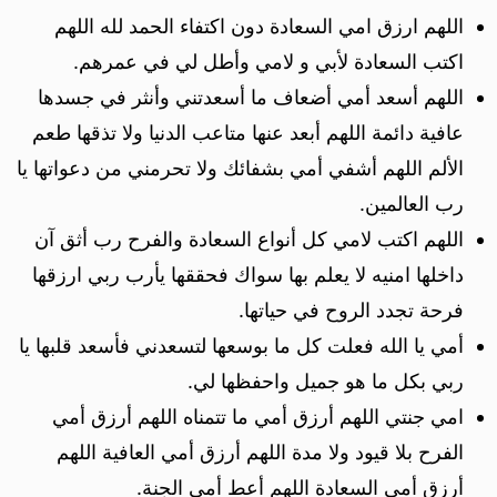
اللهم ارزق امي السعادة دون اكتفاء الحمد لله اللهم
اكتب السعادة لأبي و لامي وأطل لي في عمرهم.
اللهم أسعد أمي أضعاف ما أسعدتني وأنثر في جسدها
عافية دائمة اللهم أبعد عنها متاعب الدنيا ولا تذقها طعم
الألم اللهم أشفي أمي بشفائك ولا تحرمني من دعواتها يا
رب العالمين.
اللهم اكتب لامي كل أنواع السعادة والفرح رب أثق آن
داخلها امنيه لا يعلم بها سواك فحققها يأرب ربي ارزقها
فرحة تجدد الروح في حياتها.
أمي يا الله فعلت كل ما بوسعها لتسعدني فأسعد قلبها يا
ربي بكل ما هو جميل واحفظها لي.
امي جنتي اللهم أرزق أمي ما تتمناه اللهم أرزق أمي
الفرح بلا قيود ولا مدة اللهم أرزق أمي العافية اللهم
أرزق أمي السعادة اللهم أعط أمي الجنة.