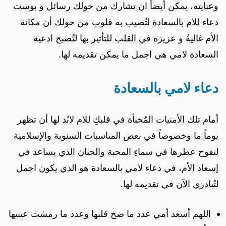
وعنايته، يمكن أيضاً ان تشارك من حولك رسائل و بوست
دعاء للام بالسعادة لتُصيب به قلوب من حولك أن مكانة
الأم غاليةً و عزيزة في القلب للتأثير بها لتُصبح ادعية
السعادة لامي هي اجمل ما يمكن تقديمه لها.
دعاء لامي بالسعادة
أمام تلك الأمنيات المُخبأة في قلبكِ للام لابُد لها أن تظهر
يوماً ما وخصوصاً في بعض المناسبات السنوية والإسلامية
لتفوح عطرها في سماءِ المحبة والحنان الذي يساعد في
إسعاد الأم، في دعاء لامي بالسعادة هو الذي يكون اجمل
لتُبادري الآن في تقديمه لها.
اللهم أسعد أمي عدد ما ضخ قلبها وعدد ما رمشت عينيها