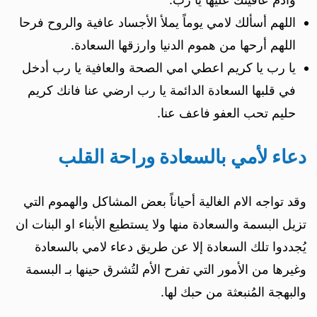
اللهم أسألك لامي يوماً يملأ الأجساد عافية والروح فرحا
اللهم أرحها من هموم الدنيا وارزقها السعادة.
يا رب يا كريم اعطي امي الصحة والعافية يا رب أدخل
في قلبها السعادة الدائمة يا رب ارضي عنا فانك كريم
حليم تحب العفو فاعف عنا.
دعاء لأمي بالسعادة وراحة القلب
وقد تواجه الام الغالية أحياناً بعض المشاكل والهموم التي
تزيل البسمة والسعادة منها ولا يستطيع الأبناء او البنات ان
يُجددوا تلك السعادة إلا عن طريق دعاء لامي بالسعادة
وغيرها من الأمور التي تفرح الأم لتُشرق حينها بـ البسمة
والبهجة المُنبعثة من حبك لها.