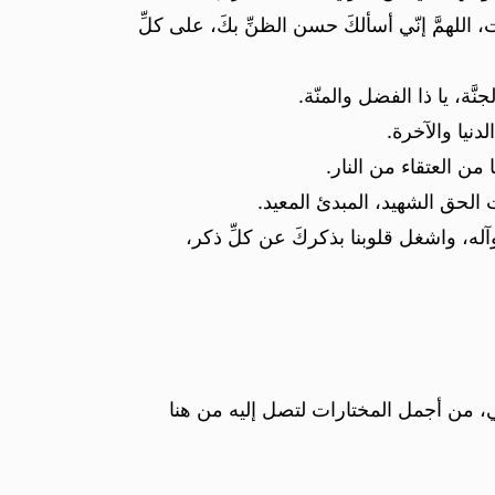
ت، اللهمَّ إنّي أسألكَ حسن الظنِّ بكَ، على كلِّ
ّة، يا ذا الفضل والمنّة.
دنيا والآخرة.
ا من العتقاء من النار.
ت الحق الشهيد، المبدئ المعيد.
وآله، واشغل قلوبنا بذكركَ عن كلِّ ذكر،
، من أجمل المختارات لتصل إليه من هنا