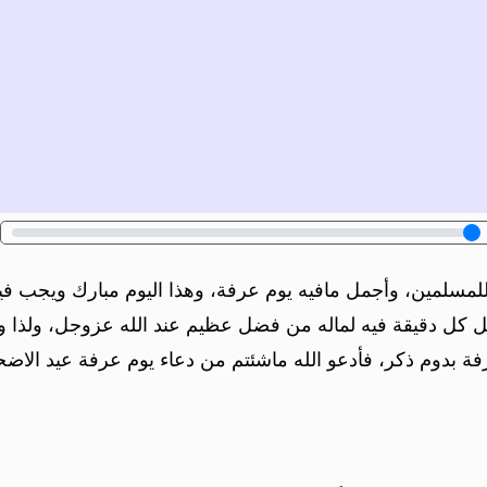
للمسلمين، وأجمل مافيه يوم عرفة، وهذا اليوم مبارك ويجب في
غل كل دقيقة فيه لماله من فضل عظيم عند الله عزوجل، ولذا و
رفة بدوم ذكر، فأدعو الله ماشئتم من دعاء يوم عرفة عيد الاضح