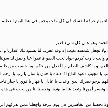
دعاء يوم عرفة لنفسك في كل وقت وحين في هذا اليوم العظيم أ
له الحمد وهو على كل شيء قدير.
ة ولا تجعل شمسه تغيب إلا وقد غفرت لنا نستودعك أقدارنا و أن
وانت يا رب كريم جواد تحب العفو فاعفوا عنا وحقق لنا سؤلنا و
ارج الغم، و يا كاشف الظلم ويا أعدل من حكم، ويا حسيب من ظلم
يب يا مجيب دعوة الداع اذا دعاه يا حنان يا منان يا رب يا ارحم 
هم نرجو نصرك الدي وعدت يا عادل يا قهار يا قوي يا جبار فا
 وتيسر أمورنا وتبعد عنا ما يؤذينا وتحفظ لنا من نحب في هذه الد
ا تجعلنا من الخاسرين في يوم عرفة واجعلنا ممن تدركهم الرح