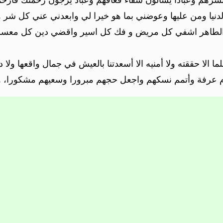
لدنيا ومن عليها وعوضني بما هو خيرا لي وابعدني عني كل شر و
ت الطاهر اشفي كل مريض و فك كل اسير واقضي دين كل معسر
لما الا حققته ولا أمنيه الا أسعدتنا بالعيش في جمال واقعها ولا دع
م عرفة وأتمم نسكهم واجعل حجهم مبرورا وسعيهم مشكورا، 