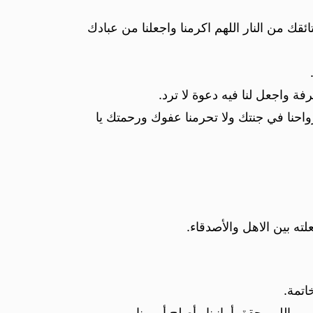
تائقك من النار اللهم اكرمنا واجعلنا من عبادك
عرفة واجعل لنا فيه دعوة لا ترد.
احنا في جنتك ولا تحرمنا عفوك ورحمتك يا
ته بين الاهل والأصدقاء.
اتمة.
 اللهم حقق أمانينا وأصلح أمورنا.