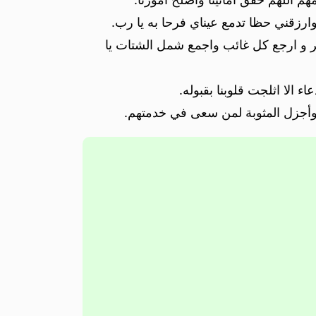
ارزقني حظا تدمع عيناي فرحا به يا رب.
 و ارجع كل غائب واجمع شمل الشتات يا
اء الا اثلجت قلوبنا بقبوله.
وأجزل المثوبة لمن سعى في خدمتهم.