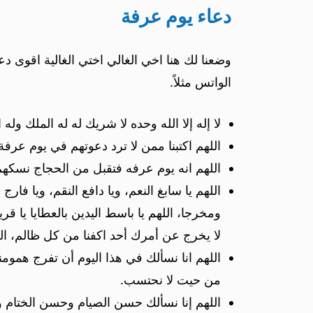
دعاء يوم عرفة
وضعنا لك هنا اخي الغالي اختي الغالية اقوى 
الواتس مثلاً.
لا إله إلا الله وحده لا شريك له له الملك و
اللهم اكتبنا ممن لا ترد دعوتهم في يوم عرف
اللهم انه يوم عرفه فتقبل من الحجاج نسكهم 
اللهم يا سابغ النعم، ويا دافع النقم، ويا ف
ومخرجا، اللهم يا باسط اليدين بالعطايا يا قر
لا يخرج عن أمرك أحد اكفنا من كل ظالم، الل
اللهم انا نسألك في هذا اليوم أن تفرج همومنا
من حيت لا نحتسب.
اللهم إنا نسألك حسن الصيام وحسن الختام ول