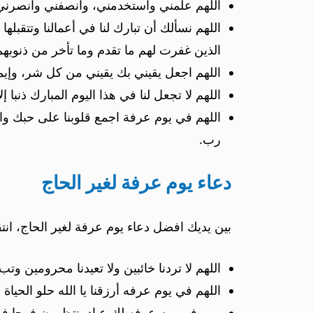
اللهم علمني واستخدمني، وانصفني وانصرني،
اللهم نسألك أن تبارك لنا في أعمالنا وتتقبلها
الذين غفرت لهم ما تقدم وما تأخر من ذنوبه
اللهم اجعل يقيني بك يقيني من كل شر، وإي
اللهم لا تجعل لنا في هذا اليوم المبارك ذنبا إ
اللهم في يوم عرفة اجمع قلوبنا على حبك و
رب.
دعاء يوم عرفة لغير الحاج
بين يديك افضل دعاء يوم عرفة لغير الحاج، انتق
اللهم لا تردنا خائبين ولا تعيدنا محرومين وت
اللهم في يوم عرفه أرزقنا يا الله حلو الحيا
ربي في يوم عرفه لك عباد ينتظرون فرجا فبش