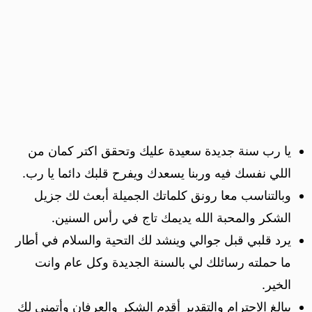
يا رب سنة جديدة سعيدة عليك وتحقق اكتر كمان من
اللي نفسك فيه وربنا يسعدك ويفرح قلبك دائما يا رب.
وبالتناسب معا رونق كلماتك الجميلة أبعث لك جزيل
الشكر والمحبة الله يديمك تاج في رأس السنين.
يرد قلبي قبل جوالي وينشد لك التحية والسلام في أطار
ما حملته رسائلك لي بالسنة الجديدة وكل عام وانت
الخير.
ببالغ الاحترام والتقدير أقدم الشكر والعرفان وأتمنى لك