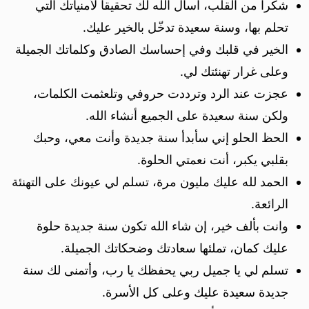
شكراً من القلب، اسأل الله لك تحقيقاً لأمنياتك التي
تحلم بها، وسنة سعيدة تدخّل بالخير عليك.
الخير في قلبك وفي إحساسك الصادق وكلماتك الجميلة
وعلى غرار تهنئتك لي.
عجزت عند الرد وترددت حروفي وتلعثمت الكلمات،
ولكن سنة سعيدة على الجميع أنشاء الله.
الحظ الحلو إني سأبدأ سنة جديدة وأنت معي، وحبك
بقلبي يكبر، أنت نعمتي الحلوة.
الحمد لله عليك مليون مرة، تسلم لي عيونك على التهنئة
الرائعة.
وانت بألف خير، إن شاء الله تكون سنة جديدة حلوة
عليك كمان، تملئها سعادتك وضحكاتك الجميلة.
تسلم لي يا جميل ربي يحفظك يا رب، وأتمنى لك سنة
جديدة سعيدة عليك وعلى كل الأسرة.