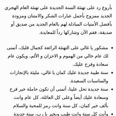
بأروع رد على تهنئة السنة الجديدة على تهنئة العام الهجري
الجديد ممزوج بأجمل عبارات الشكر والامتنان ومزودة
بأفضل الأمنيات المبادلة لهم بالعام الجديد من صديق أو
صديقة، فقم الآن وشاركها رداً للمعايدة.
مشكور يا غالي على التهنئة الرائعة كجمال قلبك، أتمنى
لك عام خالي من الهموم و الاحزان و الألم، ويكون عام
سعادة وفرح عليك.
سنة طيبة جديدة عليك كمان يا غالي، مليئة بالإنجازات
والمناسبات السعيدة.
سنة جديدة تحل علينا، أتمنى أن تكون حاملة خير فرح
وسعادة عليك أيضاً وعلى كل العائلة، كل عام وانت
بألف خير كمان، كل سنة وانت رمز للمحبة والسلام
وأنت كل سنة وانت طيب وبخير يا رب، سنة جديدة