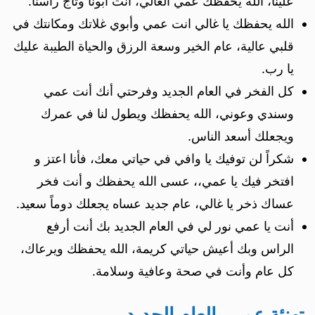
علينا، الله يحفظك عمي الغالي، أنت أبونا وتاج راسنا.
الله يحفظك يا غالي انت عمي وأبوي غلاتك ومكانتك في
قلبي عالية، عام الخير وسعة الرزق والحياة الطيبة عليك
يا رب.
كل الفخر في العام الجديد وفرحتي أنك أنت عمي
وسندي وعوني، الله يحفظك ويطول لنا في عمرك
ويجعلك أسعد الناس.
شكراً لن توفيك يا وافي في حياتي معك، فأنا اعتز و
افتخر فيك يا عمي،، عسى الله يحفظك و أنت فخر
عساك ذخر يا غالي، عام جديد عساه يجعلك دوماً سعيد.
أنت يا عمي نور لي في العام الجديد بك أنت أرفع
الراس وبك أعيش حياتي كريمة، الله يحفظك ويرعاك،
كل عام وأنت في صحة وعافية وسلامة.
تهنئة عمي بالعام الجديد