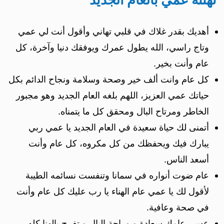
أهديك بقدر غلاك في قلبي تهاني وأقول أنت لي عمي
وتاج راسي، الله يطول عمرك ويوفقك دنيا وآخرة، كل
عام وأنت بخير.
كل عام وانت ألف خير وصحة وسلامة ونجاح الدائم بكل
حياتك عمي العزيز، اللهم بلغه العام الجديد وهو مجبور
الخاطر ومرتاح البال ومحقق كل ما يتمناه.
أتمنى لك حياة سعيدة في العام الجديد يا عمي ربي
يبارك فيك ويحفظك من كل مكروه، كل عام وأنت
أسعد الناس.
عام ضوت أنواره في سمانا وتنفست نسائمه الطيبة
لأقول لك يا عمي عام الهناء يا رب عليك كل عام وأنت
في صحة وعافية.
عسى عامك سعادة و وراحة البال و تفرح بالهنا كله،