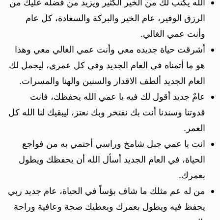
الله يكتب لك من الخير الكثير ويزيد من فضله عليك من
الرزق الوفير، عام الخير والبركة والسعادة، كل عام
وأنت عمي الغالي.
أشرقت حياة جديده معي وأنت عمي الغالي معي وهذا
هو ما أتمناه في العام الجديد وفي كل عمري، ليحمل لك
العام الجديد ألطف الاقدار والسنين والهنا والمسرات.
عامٌ جديد أقول لك فيه يا عمي الله يحفظك، فانت
قدوتنا وسندنا أنت بك نفتخر وبك نعتز، ليبقيك لنا الله كل
العمر.
انت يا عمي جبل شامخ وراسي أحتمي به من فواجع
الحياة، في العام الجديد أسأل الله أن يحفظك ويطول
بعمرك.
من له عم مثلك ما شاف بؤساً في الحياة، عام جديد ربي
يحفظ فيه ويطول بعمرك ويعطيك صحة وعافية وراحة