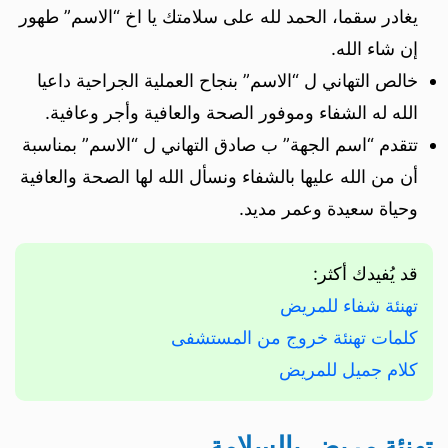
يغادر سقما، الحمد لله على سلامتك يا اخ “الاسم” طهور
إن شاء الله.
خالص التهاني ل “الاسم” بنجاح العملية الجراحية داعيا
الله له الشفاء وموفور الصحة والعافية وأجر وعافية.
تتقدم “اسم الجهة” ب صادق التهاني ل “الاسم” بمناسبة
أن من الله عليها بالشفاء ونسأل الله لها الصحة والعافية
وحياة سعيدة وعمر مديد.
قد يُفيدك أكثر:
تهنئة شفاء للمريض
كلمات تهنئة خروج من المستشفى
كلام جميل للمريض
تهنئة مريض بالسلامة