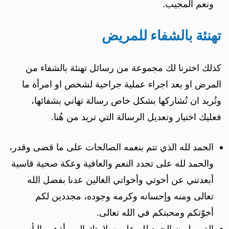
ونعم المجيب.
تهنئة بالشفاء للمريض
كذلك اخترنا لك مجموعة من رسائل تهنئة بالشفاء من
المرض او بعد اجراء عملية جراحية لشخص او امرأة ما
وتُريد ان تُشاركها بشكل خاص رسالة تهاني بشفائها،
فعليك اختيار وتعديل الرسالة التي تريد من هُنا.
الحمد لله الذي تتم بنعمه الصالحات على ما قضى وقدر،
والحمد لله على تجدد النعم والعافية وعكة صحية قاسية
أبعدتني عن أخوتي وأخواتي الغالين عدنا بفضل الله
تعالى ومنه وإحسانه وكرمه وجوده، مجددين لكم
أخوّتكم ومحبتكم في الله تعالى.
الف مليون الحمد لله على سلامتك إلهي أذهب البأس