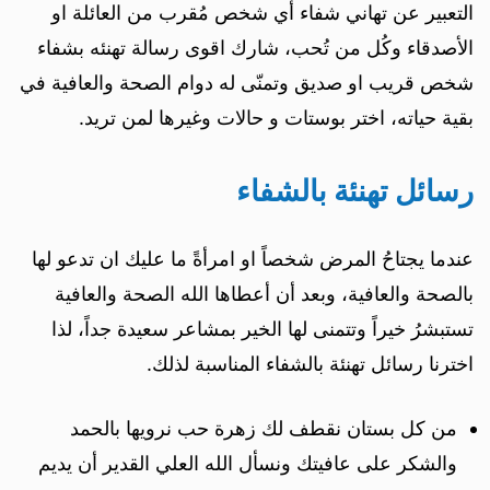
التعبير عن تهاني شفاء أي شخص مُقرب من العائلة او
الأصدقاء وكُل من تُحب، شارك اقوى رسالة تهنئه بشفاء
شخص قريب او صديق وتمنّى له دوام الصحة والعافية في
بقية حياته، اختر بوستات و حالات وغيرها لمن تريد.
رسائل تهنئة بالشفاء
عندما يجتاحُ المرض شخصاً او امرأةً ما عليك ان تدعو لها
بالصحة والعافية، وبعد أن أعطاها الله الصحة والعافية
تستبشرُ خيراً وتتمنى لها الخير بمشاعر سعيدة جداً، لذا
اخترنا رسائل تهنئة بالشفاء المناسبة لذلك.
من كل بستان نقطف لك زهرة حب نرويها بالحمد
والشكر على عافيتك ونسأل الله العلي القدير أن يديم