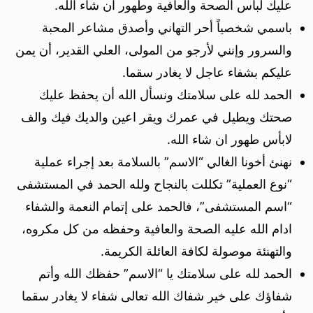
عليك لباس الصحة والعافية وطهور ان شاء الله.
باسمي شخصياً أحر التهاني وأصدق مشاعر المحبة
والسرور وإنني لأرجو من المولى، العلي القدير، أن يمن
عليكم بشفاء عاجل لا يغادر سقما.
الحمد لله على سلامتك ونسأل الله أن يحفظ عليك
صحتك ويطيل في عمرك ويقر اعين والديك فيك والف
لابأس طهور ان شاء الله.
نهنئ أخونا الغالي “الاسم” بالسلامة بعد إجراء عملية
“نوع العملية” تكللت بالنجاح ولله الحمد في المستشفى
“اسم المستشفى”، فالحمد على إتمام النعمة والشفاء
ادام الله عليه الصحة والعافية وحفظه من كل مكروه،
والتهنئة موصولة لكافة العائلة الكريمة.
الحمد لله على سلامتك يا “الاسم” حفظك الله وأتم
شفاؤك على خير شفاك الله تعالى شفاء لا يغادر سقما