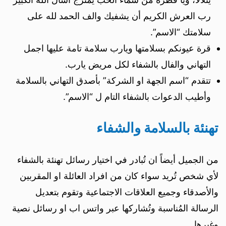
رب العرش الكريم أن يشفيك والف الحمد لله على
سلامتك “الاسم”.
قرة عيونكم بسلامتها ويارب سلامة تامة عليها اجمل
التهاني والفال بالشفاء لكل مريض يارب.
تتقدم “اسم الجهة او الشركة” بأصدق التهاني بالسلامة
وأطيب الدعوات بالشفاء التام ل “الاسم”.
تهنئة بالسلامة والشفاء
من الجميل أيضاً ان تُبادر في اختيار رسائل تهنئة بالشفاء
لأي شخص تُريد سواء كان من افراد العائلة او المقربين
والأصدقاء وجميع العلاقات الاجتماعية وتقوم بتعديل
الرسالة المُناسبة وتُشاركها عبر واتس اب او رسائل نصية
وغيرها.