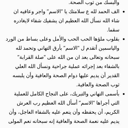
وألبسك من ثوب الصحة.
الف الحمد لله ع سلامتك يا “الاسم” واجر وعافيه ان
شاء الله نسأل الله العظيم ان يشفيك شفاء لايغادره
سقما.
بقلوب ملؤها الحب الحب والأمل وعلى بساط من الورد
والياسمين أتقدم ل “الاسم” بأرق التهاني وتحمد لله
سبحانه وتعالى بعد ان من الله على “صلة القرابة”
بالشفاء بعد إجرائه عملية جراحية ونسأل الله العلي
القدير أن يديم عليها دوام الصحة والعافية وأن يلبسه
ثوب الصحة والعافية.
بأسمى التهاني والتبريك، على النجاح الكامل للعملية
التي أجراها “الاسم” أسأل الله العظيم رب العرش
الكريم، أن يحفظه وأن ينعم عليه بالشفاء العاجل، وأن
يديم عليه نعمة الصحة والعافية إنه سبحانه نعم المولى