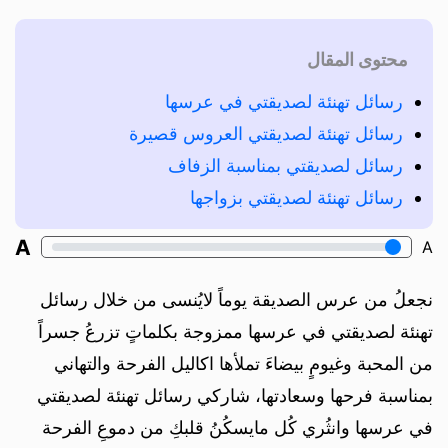
محتوى المقال
رسائل تهنئة لصديقتي في عرسها
رسائل تهنئة لصديقتي العروس قصيرة
رسائل لصديقتي بمناسبة الزفاف
رسائل تهنئة لصديقتي بزواجها
A
A
نجعلُ من عرس الصديقة يوماً لايُنسى من خلال رسائل
تهنئة لصديقتي في عرسها ممزوجة بكلماتٍ تزرعُ جسراً
من المحبة وغيومٍ بيضاءَ تملأها اكاليل الفرحة والتهاني
بمناسبة فرحها وسعادتها، شاركي رسائل تهنئة لصديقتي
في عرسها وانثُري كُل مايسكُنُ قلبكِ من دموعِ الفرحة