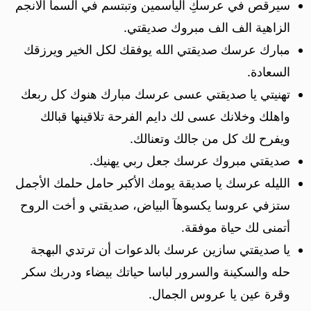
سيرقص في عرسكِ الياسمين وتبتسم في السما الانجم
الزاهية الف الف مبروك صديقتي.
مبارك عرسك صديقتي الله يوفقك لكل الخير ويرزقك
السعادة.
تهنيتي يا صديقتي عسى عرسك مبارك هنوك كل ربعك
واهلك وخلانك عسى لك دايم الفرحة تلاقينها قبالك
ويفرح لك كل من جالك وتعنالك.
صديقتي مبروك عرسك جعل ربي يهنيك.
الليله عرسك يا صديقة يومك الأكبر حامل حلمك الأجمل
ستزفي عروسا يكسوهآ البياض، صديقتي و أخت الروح
أتمنى لك حياة موفقة.
يا صديقتي سازين عرسك بالدعوات أن ترتدي البهجة
حله والسكينة والسرور لباسا حياتك بيضاء ودربك سكر
وقرة عين يا عروس الجمال.