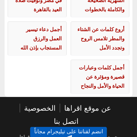
الشهرية الصحيحة
في مصر وتوقيت صلاة
والكاملة بالخطوات
العيد بالقاهرة
أروع كلمات عن الشتاء
أجمل دعاء تيسير
والمطر تلامس الروح
العمل والرزق
وتجدد الأمل
المستجاب بإذن الله
أجمل كلمات وعبارات
قصيرة ومؤثرة عن
الحياة والأمل والنجاح
عن موقع اقراها
|
الخصوصية
|
اتصل بنا
انضم لقناتنا على تيليجرام مجاناً
جميع الحقوق محفوظة © 2016 - 2026 - اقراها