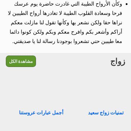
وكأن الأرواح الطيبة التي غادرت حاضرة يوم عرسك
فرحا وسعادة القلوب الطيبة لا تغادرها أرواح الطيبين لا
نراها حقا ولكن نشعر بها وكأنها تقول لنا مازلت معكم
أراكم وأشعر بكم وافرح معكم وبكم ولكن كونوا دائما
معا طيبين حتي تشعروا بوجودنا رسالة لنا يا صديقتي.
زواج
مشاهدة الكل
تمنيات زواج سعيد
أجمل عبارات عروستنا