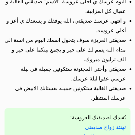
اليوم عرسك ي أحلى عروسة “الاسم” صديقتي الغالية و
عقبال كل العزابية.
و انتهي عرسك صديقتي، الله يوفقك و يسعدك ي أعز و
أغلي عروسه.
صديقتي العزيزة سوف يتحول اسمك اليوم من انسة الى
مدام الله يتمم لك على خير و يجمع بينكما على خير و
الف ترليون مبروك.
صديقتي وأختي المجنونة ستكونين جميلة في ليلة
عرسي عفوا ليلة عرسك.
صديقتي الغالية ستكونين جميله بفستانك الابيض في
عرسك المنتظر.
يُفيدك لصديقتك العروسة:
تهنئة زواج صديقتي