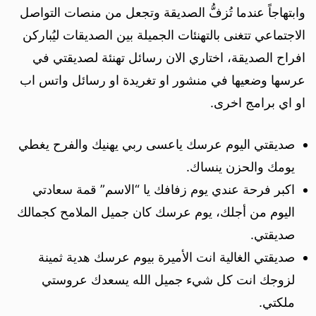
وابتهاجاً عندما تُزفُّ الصديقة وتجعل من منصات التواصل
الاجتماعي تتغنى بالتهنئات الجميلة بين الصديقات ليُباركن
افراح الصديقة، اختاري الان رسائل تهنئة لصديقتي في
عرسها وضعيها في منشور او تغريدة او رسائل واتس اب
او اي برامج اخرى.
صديقتي اليوم عرسك ياعسى ربي يهنيك والفرح يغطي
يومك والحزن ينساك.
اكبر فرحة عندي يوم زفافك يا “الاسم” قمة سعادتي
اليوم من أجلك، يوم عرسك كان جميل الملامح كجمالك
صديقتي.
صديقتي الغالية انت الأميرة بيوم عرسك هدية ثمينة
لزوجك انت كل شيء جميل الله يسعدك عروستي
ملكتي.