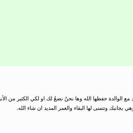
د مع الوالدة حفظها الله وها نحنُ نضعُ لك او لكي الكثير من الأنو
 بجانبك وتتمنى لها البقاء والعمر المديد ان شاء الله.