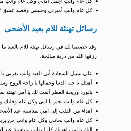
كل عام وانتِ اجمل آمالي وكل عام وانتِ 
كل عام وانتِ أميرتي وحبيبتي وقصه عشق لا ت
رسائل تهنئة للام بعيد الأضحى
وقد خصصنا لك في رسائل تهنئة للام بالعيد ما يُم
رزقها الله من ذرية صالحة.
على سبيل السعادة أتى العيد وأنتِ بقربي ي
أهنئك يا جنة الدنيا وجمالها يا راحة الروح 
بالورد وريحة العطر أبعث لكِ يا أمي تهنئة ب
كل عام وانتِ بخير يا امي وكل عام وقلبك ور
اهداء من القلب إلى امي بمناسبة عيد الأضحى
كل عام وانتِ بجانبي وكل عام وانتِ من يزيد حل
إليك يا امي اهديكِ كل التهاني بمناسبة عيد 