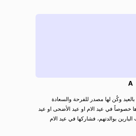
A
 بالعيد وكُن لها مصدر للفرحة والسعادة
ها خصوصاً في عيد الام او عيد الأضحى او عيد
 البارين بوالدتهم، فشاركها في عيد الام