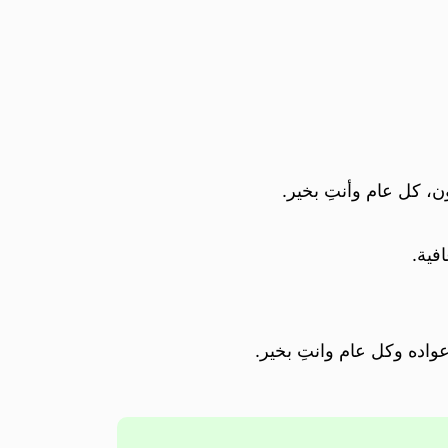
ن، كل عام وأنتِ بخير.
فية.
عواده وكل عام وانتِ بخير.