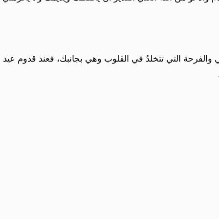
ي والفرحة التي تتخلدُ في القلوب وهي بجانبك، فعند قدوم عيد ا