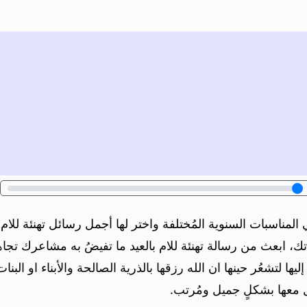
ي المناسبات السنوية المُختلفة واختر لها أجمل رسائل تهنئة للام
ياتك، ابعث من رسالة تهنئة للام بالعيد ما تفيضُ به مشاعرك تجا
لتشعُر حينها ان الله رزقها بالذرية الصالحة والأبناء او البنات
ل معها بشكلٍ جميل ومُرتب.