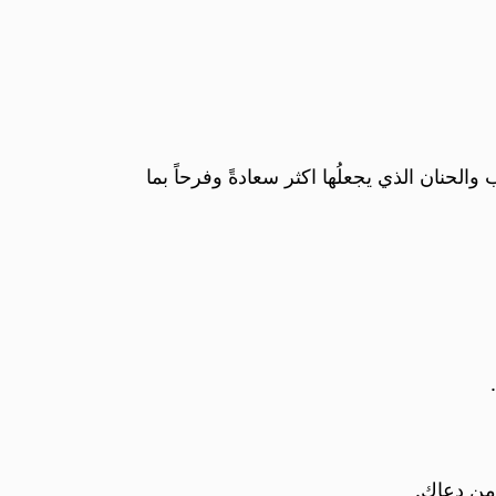
الحنان الذي يجعلُها اكثر سعادةً وفرحاً بما
من دعاكِ.