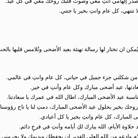
مصدر إلهامي انتِ معي وصوت قلبك روحك معي في كل عيد.
نتهي، كل عام وانتِ بخير يا جنتي.
كن ان تختار لها رسالة تهنئة بعيد الأضحى وتُلامس قلبها بالحب و
ا من شكلتي جزء جميل في حياتي، كل عام وانتِ في عالمي.
وسعادتها، عيد أضحى مبارك وكل عام وأنتِ في خير.
مناسبة عيد الأضحى المبارك، اطال الله في عمرك يا سعادتنا.
وحك بخير بحلول عيد الأضحى المبارك، دمتِ لنا يا تاج رؤوسنا.
 المبارك، كل عام وانتِ بخير يا كل أعيادي.
اوة الأيام، الله يبارك لكِ أيامه وأنتِ في فرحٍ دائم.
الام وادعو من الله العلي القدير ان يحفظك ويديمك ولا يحرمني 