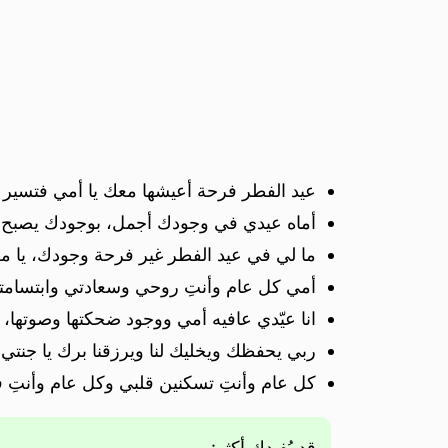
عيد الفطر فرحة أعيشها معك يا أمي فتسير فر
أماه عيدي في وجودك أجمل، بوجودك يصبح 
ما لي في عيد الفطر غير فرحة وجودك، يا من
أمي كل عام وأنتِ روحي وسعادتي وابتسامتي
انا عيّدي عافيه أمي ووجود ضحكتها وصوتها، ال
ربي يحفظك ويخليك لنا ويرزقنا برك يا جنتي 
كل عام وأنتِ تسكنين قلبي وكل عام وأنتِ 
قد يُفيدك أكثر: