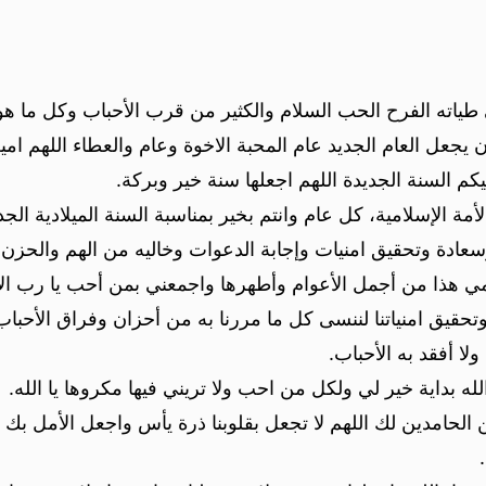
ي طياته الفرح الحب السلام والكثير من قرب الأحباب وكل ما ه
جعل العام الجديد عام المحبة الاخوة وعام والعطاء اللهم امي
م السنة الجديدة اللهم اجعلها سنة خير وبركة.
أمة الإسلامية، كل عام وانتم بخير بمناسبة السنة الميلادية الجد
عادة وتحقيق امنيات وإجابة الدعوات وخاليه من الهم والحزن 
ي هذا من أجمل الأعوام وأطهرها واجمعني بمن أحب يا رب الأ
 وتحقيق امنياتنا لننسى كل ما مررنا به من أحزان وفراق الأحباب
ولا أفقد به الأحباب.
لله بداية خير لي ولكل من احب ولا تريني فيها مكروها يا الله.
 الحامدين لك اللهم لا تجعل بقلوبنا ذرة يأس واجعل الأمل بك و