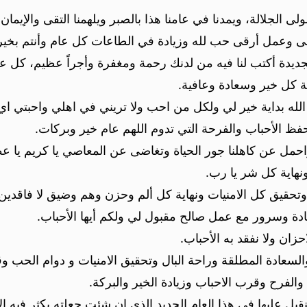
ى الجلالة، ويمدنا في عامنا هذا بالصبر ويلهمنا التقى والإيما
 أتقى وعمل أرقى حب لله وزيادة في الطاعات كل عام وأنتم بخي
جديدة أكتب لنا فيه من لدنك رحمة ومغفرة وأجراً عظيم، كل عا
حة كل خير وسعادة وعافية.
ا الله بداية خير لي ولكل من احب ولا تريني في اهلي واحبتي ا
حفظ الأحباب والفرحة التي تدوم اللهم عام خير وبركات.
 واحمل عن كاهلنا جور الحياة وتغاضى عن المعاصي يا كريم يا ع
ونهاية كل شر يا رب.
وتحقيق كل الامنيات ونهاية كل ألم وحزن وهم وضيق لا فاقدين 
سعادة وسرور مع عمل صالح مقبول لي ولكم أيها الأحباب.
حزان ولا نفقد به الأحباب.
م والسعادة المطلقة وراحة البال وتحقيق الامنيات و دوام الحب 
 والفرح وقرب الاحباب وزيادة الخير والبركة.
بل عليها في هذا العام الجديد الذي إن شئت جعلته يكثر فيه ال