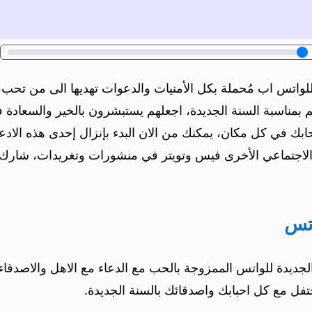
واتس اب مُحملة بكل الأمنيات والدعوات تهديها الى من تحب، 
 بمناسبة السنة الجديدة، اجعلهم يستبشرون بالخير والسعادة ف
ابك في كل مكان، يمكنك من الان البدء بإنزال إحدى هذه الا
ل الاجتماعي الأخرى فيس وتويتر في منشورات وتغريدات، شارك 
اتس
لجديدة للواتس الممزوجة بالحب مع الدعاء مع الاهل والاصدق
تفل مع كل احبابك واصدقائك بالسنة الجديدة.