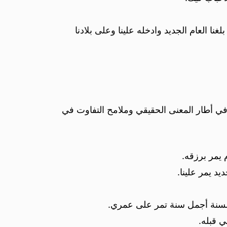
نا العام الجديد وادخله علينا وعلى بلادنا
 في أطار المعنى الحقيقي وملامح التفاوت في
 يمر برزقه.
د يمر علينا.
 السنة أجمل سنة تمر على عمري.
ي قبله.