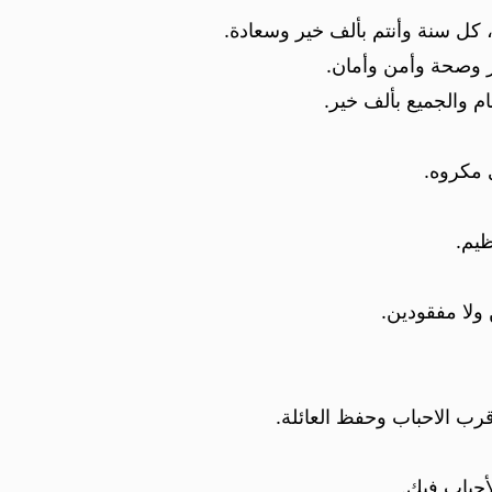
ن، كل سنة وأنتم بألف خير وسعادة.
ر وصحة وأمن وأمان.
م والجميع بألف خير.
ي مكروه.
ظيم.
ولا مفقودين.
وقرب الاحباب وحفظ العائلة.
أحباب فيك.