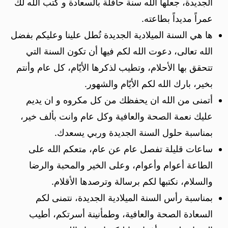
الجديدة، جعلها الله سنة حافلة بالسعادة و كتب الله لك
عمراً مديداً بطاعته.
ها هي السنة الميلادية الجديدة تُطل علينا وعليكم بفضل
الله تعالى، دعوت الله لكم فيها أن تكون السنة التي
تتحقق بها الأحلام، وتطيب لذكرها الأيّام، كل عام وأنتم
بخير، بارك الله لكم الأيّام والشهور.
أتمنى من الله ان يحفظك من كل مكروه و ان يديم
عليك نعمة الصحة والعافية وكل عام وانت بألف خير،
بمناسبة حلول السنة الجديدة وربي يسعدك.
ساعات قليلة تفصل عام عن عام، متعكم الله على
الطاعة أعوام وأعوام، وعلى الخير والمحبة والرضا
والسلام، نكتبها لكم برسالة وترصدها الأقلام.
بمناسبة رأس السنة الميلادية الجديدة، نتمنى لكم
السعادة الصحة والعافية، وطمأنينة أسرتكم، أطيب