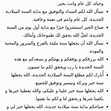
وحياة، كل عام وانت بخير.
نسأل الله لكم السداد والتوفيق مع بداية السنة الميلادية
الجديدة، كل عام وانتم في نعمة وعافية.
صباح الخير استبشروا خيرًا مع بداية أول يوم من السنة
الجديدة، لعلّ الله يحقق لك طموحاتك وآمالك.
نسأل الله أن يجعلها سنة مليئة بالفرح والسرور والمحبة
والمودة.
الله يرزقكم و يوفقكم و يهنئكم و يسعدكم مع هذه
السنة الجديدة يا رب ويحقق لكم ما تتمنون.
أُبارك لكم مَطلع السنة الميلادية الجديدة، الله يجعلها
سنة خير وبركة وتيسير وتوفيق للجميع.
الله يجعلها سنة خير علينا و عليكم، والله يعطينا خيرها و
يكفينا شرها و يحقق لنا و لكم ما بغيتوا.
صباحكم بداية سنة ميلادية جديدة، الله يجعلها خير لي و