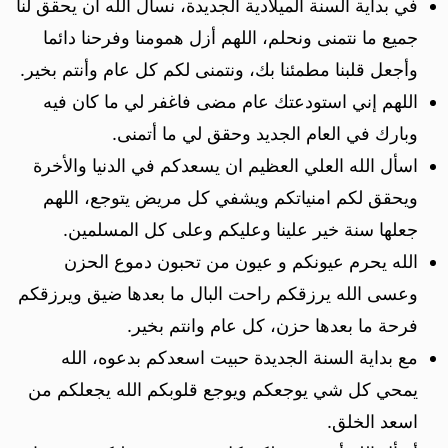
في بداية السنة الميلادية الجديدة، نسأل الله أن يحقق لنا
جميع ما نتمنى ونحلم، اللهم أزل همومنا وفرحنا دائما
وأجعل قلبنا مطمئنا بك، ونتمنى لكم كل عام وأنتم بخير.
اللهم إني استودعتك عام مضى فاغفر لي ما كان فيه
وبارك في العام الجديد وحقق لي ما أتمنى.
اسأل الله العلي العظيم ان يسعدكم في الدنيا والأخرة
ويحقق لكم امنياتكم ويشفي كل مريض يتوجع، اللهم
جعلها سنة خير علينا وعليكم وعلى كل المسلمين.
الله يحرم عيونكم و عيون من تحبون دموع الحزن
وعسى الله يرزقكم راحت البال ما بعدها ضيق ويرزقكم
فرحة ما بعدها حزن، كل عام وانتم بخير.
مع بداية السنة الجديدة حبيت اسعدكم بدعوه، الله
يمحي كل شي يوجعكم ويوجع قلوبكم الله يجعلكم من
اسعد الخلق.