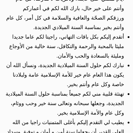
وأنتم على خير حال، بارك الله لكم في أعماركم
ورزقكم الصحّة والعافية والسلامة في كل أمر، كل عام
وأنتم بخير بمناسبة السنة الميلادي الجديدة.
أتقدم إليكم بكل باقات التهاني، راجيتا لكم عاما جديدا
مليئا بالمحبة والرحمة والتكافل، سنة خالية من الأوجاع
ومليئة بالسعادة والحب والأمان.
نبارك لكم حلول السنة الميلادية الجديدة، ونسأل الله أن
يكون هذا العام عام خير للأمة الإسلامية عامة ولبلادنا
خاصة وكل عام وأنتم بخير.
تهنئة قلبية مني لكم جميعاً بمناسبة حلول السنة الميلادية
الجديدة، وجعلها سبحانه وتعالى سنة خير وحب ووئام،
وكل عام والأمة الإسلامية بخير.
يطيب لي التقدم إليكم بأغلى المتمنيات راجيا من الله
العلي القدير أن يجعلها سنة أمن و أمان و توفيق وسداد