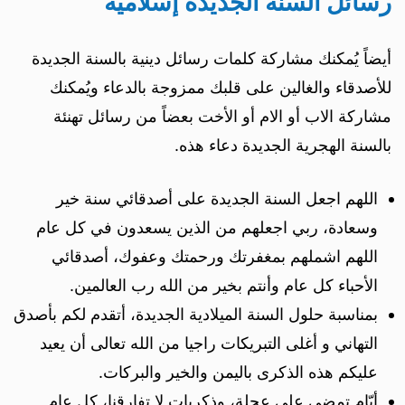
رسائل السنة الجديدة إسلامية
أيضاً يُمكنك مشاركة كلمات رسائل دينية بالسنة الجديدة
للأصدقاء والغالين على قلبك ممزوجة بالدعاء ويُمكنك
مشاركة الاب أو الام أو الأخت بعضاً من رسائل تهنئة
بالسنة الهجرية الجديدة دعاء هذه.
اللهم اجعل السنة الجديدة على أصدقائي سنة خير
وسعادة، ربي اجعلهم من الذين يسعدون في كل عام
اللهم اشملهم بمغفرتك ورحمتك وعفوك، أصدقائي
الأحباء كل عام وأنتم بخير من الله رب العالمين.
بمناسبة حلول السنة الميلادية الجديدة، أتقدم لكم بأصدق
التهاني و أغلى التبريكات راجيا من الله تعالى أن يعيد
عليكم هذه الذكرى باليمن والخير والبركات.
أيّام تمضي على عجلة، وذكريات لا تفارقنا، كل عام