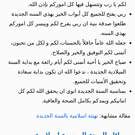
لكم يا رب وتتسهل فيها كل اموركم بإذن الله.
ربي يفتح للجميع كل أبواب الخير بهذي السنه الجديدة
طلعوا صدقة بنية ان ربي يفرج لكم وييسر كل اموركم
بهذي السنه.
جعله الله عاماً حافلاً بالحسنات لكم و لكل من تحبون،
أتمنى لكم التوفيق والخير والصلاح.
صباح الخير يا أحبة أتمنى لكم أيام رائعة مع بداية السنة
الميلادية الجديدة ، ندعوا الله ان تكون بداية سعادة
وتحقيق الأمنيات للجميع.
بمناسبة السنة الجديدة انوي ان يحقق الله لكم كل
امانيكم ويمدكم بكامل الصحة والعافية.
مقالة مشابهة:
تهنئة اسلامية بالسنة الجديدة