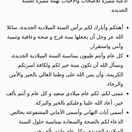
ادعيه مميزه للاصحاب والاحباب تهنئه مميزه للسنه
الجديده.
أهنئكم وأبارك لكم برأس السنة الميلادية الجديدة، سائلا
الله عز وجل أن يجعلها سنة فرج و صحة وعافية وتنمية
وأمن واستقرار.
كل عام وأنتم طيبون بمناسبة السنة الميلادية الجديدة،
ونسأل الله أن تكون سنة خير لكم ولكافة اسرتكم
الكريمة، وأن يمن الله على وطننا الغالي بالخير والأمن
والرخاء.
تتمنى لكم، لكم عام ميلادي سعيد و كل عام و أنتم بألف
خير، أعاد الله علينا وعليكم بالخير والبركة.
أسمى آيات التهاني وأسمى الأماني المشفوعة بخالص
الدعاء لكم بالصحة والسعادة بمناسبة حلول السنة
الميلادية الجديدة، وكل عام وانتم بألف خير.