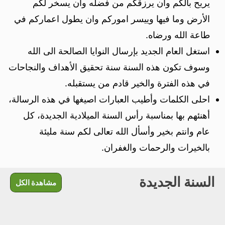
يريح بالكم وان يرزقكم من فضله وان يسخر لكم
الأرض وما فيها وييسر اموركم وان يطول اعماركم في
طاعة الله ورضاه.
استغل العام الجديد بإرسال النوايا الصالحة الى الله
وسوف تكون هذه السنة سنة تحقيق الأهداف والنجاحات
في هذه الفترة والخير قادم من يستقبله.
احلى الكلمات وأطيب العبارات اصيغها في هذه الرسالة،
أهنئهم بها بمناسبة رأس السنة الميلادية الجديدة، كل
عام وانتم بخير وأسأل الله تعالى لكم سنة مليئة
بالخيرات والرحمات والغفران.
السنة الجديدة
مشاهدة الكل