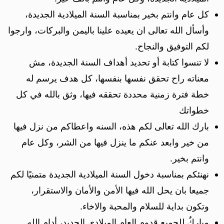
كل عام وانتم بخير بمناسبة السنة الميلادية الجديدة،
وأسأل الله تعالى ان يعيده علينا باليمن والبركات، وارجوا
لكم التوفيق والنجاح.
لا تنسوا كتابة أو تحديد أهداف السنة الجديدة، مش
معناته راح تحقق نفسها بنفسها، كل هدف يرسم له
خطة فترة زمنية محددة تحققه فيها، وثق بالله في كل
خطواتك
بارك الله تعالى لكم هذه، السنه واعطاكم من نزل فيها
من خير وابعد عنكم ما ينزل فيها من الشر، وكل عام
وانتم بخير.
نهنئكم بمناسبة دخول السنة الميلادية الجديدة متمنيًا لكم
جميعا بان يحل الله فيها الأمن والأمان والاستقرار،
وتكون بداية للسلام والمحبة والاخاء.
مباركٌ للجميع قدوم العام الميلادي الجديد، أدام الله