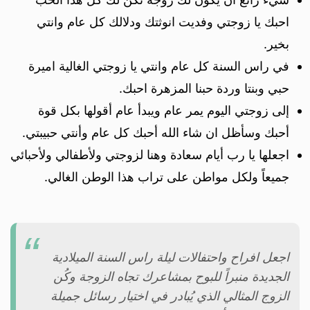
احبك يا زوجتي وفديت انوثتك ودلالك كل عام وانتي
بخير.
في راس السنة كل عام وانتي يا زوجتي الغالية اميرة
حبي وبنتا وردة حبنا المزهرة احبك.
إلى زوجتي اليوم يمر عام ويبدأ عام أقولها بكل قوة
أحبك وسأظل ان شاء الله أحبك كل عام وأنتي حبيبتي.
اجعلها يا رب أيام سعادة وهنا لزوجتي ولأطفالي ولأحبائي
جميعاً ولكل مواطن على تراب هذا الوطن الغالي.
اجعل افراح واحتفالات ليلة راس السنة الميلادية
الجديدة منبراً للبوح بمشاعرك تجاه الزوجة وكُن
الزوج المثالي الذي يُبادر في اختيار رسائل جميلة