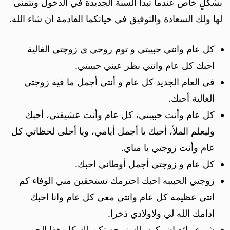
بشكلٍ خاص عندما تبدأُ السنة الجديدة في الدخول وتتمنى
لها ولك السعادة والتوفيق في حياتكما القادمة ان شاء الله.
كل عام وانتي حبيبتي و توم روحي ي زوجتي الغالية
احبك كل عام وانتي نظر عيني حبيبتي.
في العام الجديد كل عام و أنتي أجمل ما فيه زوجتي
الغالية أحبك.
كل عام وأنت حبيبتي، كل عام وأنت عشيقتي، أحبك
وليعلم الملأ، أحبك يا أجمل أيامي، ويا أحلى لحظاتي كل
عام وأنت زوجتي يا مناي.
كل عام و زوجتي أجمل أوطاني احبك.
زوجتي الحبيبه احبك احترمك تستحقين مني الوفاء كم
انتي عظيمه كل عام وانتي معي كل عام وانا احبك
ادامك الله لي ولاولادي ذخرا.
شيء رائع ان يكون لك زوجه تكن لك كل هذا الحب