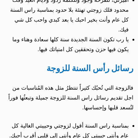
محدود فلك زوجتي تهنئة بلا حدود بمناسبة راس السنة
كل عام وأنت بخير احبك يا بعد كبدي واحب كل شي
فيك.
يا رب تكون السنة الجديدة سنة كلها سعادة وهناء وما
يكون فيها حزن وتحققين كل امنياتك فيها.
رسائل رأس السنة للزوجة
فالزوجة التي تُحبُك كثيراً تنتظرُ مثل هذه المُناسبات من
اجل تقديم رسائل راس السنة للزوجة جميلة وتبعثُها فوراً
لتُسعد قلبها وإحساسها.
بمناسبة راس السنة أقول لزوجتي وحبيبتي الغالية كل
عام وأنتي حبيبتي كل عام وأنتي إلى قلبي أقرب أحبك.