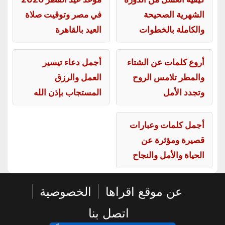
الشهرية الصحيحة
في مصر وتوقيت صلاة
والكاملة بالخطوات
العيد بالقاهرة
أروع كلمات عن الشتاء
أجمل دعاء تيسير
والمطر تلامس الروح
العمل والرزق
وتجدد الأمل
المستجاب بإذن الله
أجمل كلمات وعبارات
قصيرة ومؤثرة عن
الحياة والأمل والنجاح
عن موقع اقراها
|
الخصوصية
|
اتصل بنا