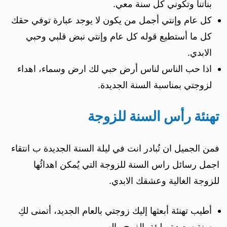
بناتنا وتكوني كل سنة معي.
كل عام وإنتي أجمل من يكون لا يوجد عبارة توفي حقك
كل ما أستطيع قوله كل عام وإنتي نبض قلبي وحبي
الابدي.
اذا حب الناس لناس أرض حبي لك ارض وسماء، اهداء
لزوجتي بمناسبة السنة الجديدة.
تهنئة رأس السنة للزوجة
فمن الجميل ان تُبادر انت في ليلة السنة الجديدة ب انتقاء
اجمل رسائل راس السنة للزوجة التي يُمكن اهدائُها
للزوجة الغالية وعشقك الابدي.
أطيب تهنئة أبعثها إليك زوجتي بالعام الجديد، أتمنى لكِ
سنة سعيدة مليئة بالفرح والسرور.