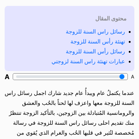
محتوى المقال
رسائل راس السنة للزوجة
تهنئة رأس السنة للزوجة
رسائل رأس السنة للزوجة
عبارات تهنئة راس السنة لزوجتي
A
A
عندما يكتملُ عام ويبدأُ عام جديد شارك اجمل رسائل راس
السنة للزوجة معها واعزف لها لحناً بالحُب والعشق
والرومانسية المُتبادلة بين الزوجين، بالتأكيد الزوجة تنتظرُ
منك تقديم احلى رسائل راس السنة للزوجة في رسالة
مُخصصة لتُثير في قلبها الحُب والغرام الذي يُقوي من