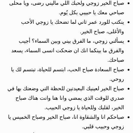
صباح الخير زوجي ولحبك اللي ماليني رضى، ويا محلى
صباحي معك يا حبيبي بكل يُوم.
ينكتب للورد عمر ثاني لما تضحك يا زوجي الأحب
والأغلى، صباح الخير.
يسألني زوجي، ما الفرق بيني وبين السماء؟ أجيب
والفرق ما بينكما انك ان ضحكت انسى السماء، يسعد
صباحك.
صباح السعادة صباح الحب، ابتسم للحياة، تبتسم لك يا
روحي.
صباح الخير لعينيك البعيدتين للحظة التي وضعتك بها في
صدري للوقت الذي يمضي وانا هنا وانت هناك صباح
الخير، لقلبك وللحياة يا زوجي الحبيب.
صباحكم انا والشقاوة انا، صباح الخير وصباح الخميس يا
زوجي وحبيب قلبي.