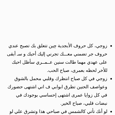
زوجي، كل حروف الأبجدية حِين تتعلق بك تصبح عندي
حروف جر تضمني معـــك تجرني إليك أحبك و سـ أبقى
على عهدي مهما طالت سنين عــمــري سأظل احبك
للأخر لحظه بعمرى، صباح الحب.
زوجي في كل صباح انتظرك وقلبي محمل بالشوق
وعواصف الحنين تطرق ابوابي ف اني اشتهى حضورك
في كل زوايا عمرى اشتهى إحساسي بوجودك في
نبضات قلبي، صباح الخير.
لو أنك تأتي كالشمس في صباحي هذا وتشرق علي لو