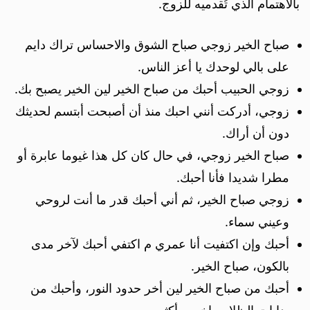
بالاهتمام الذي تُقدميه للزوج.
صباح الخير زوجي صباح الشوق والاحساس تراك دايم
على بالي لوحدك يا أعز الناس.
زوجي الحبيب أحبك من صباح الخير لين الخير يصبح بك.
زوجي، أدركت أنني احبك منذ أن أصبحت أبتسم لحديثك
دون أن أراك.
صباح الخير زوجي، في حال كان كل هذا غيوما عابرة أو
مطرا شديدا فأنا أحبك.
زوجي صباح الخير، ثم أني أحبك قدر ما أنت لروحي
وعيني سماء.
أحبك وإن اكتفيت أنا عمري م اكتفي أحبك لآخر مدى
بالكون، صباح الخير.
أحبك من صباح الخير لين أخر حدود النور، وأحبك من