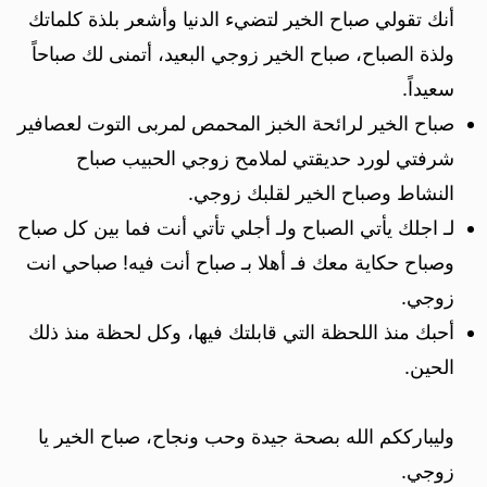
أنك تقولي صباح الخير لتضيء الدنيا وأشعر بلذة كلماتك
ولذة الصباح، صباح الخير زوجي البعيد، أتمنى لك صباحاً
سعيداً.
صباح الخير لرائحة الخبز المحمص لمربى التوت لعصافير
شرفتي لورد حديقتي لملامح زوجي الحبيب صباح
النشاط وصباح الخير لقلبك زوجي.
لـ اجلك يأتي الصباح ولـ أجلي تأتي أنت فما بين كل صباح
وصباح حكاية معك فـ أهلا بـ صباح أنت فيه! صباحي انت
زوجي.
أحبك منذ اللحظة التي قابلتك فيها، وكل لحظة منذ ذلك
الحين.
وليبارككم الله بصحة جيدة وحب ونجاح، صباح الخير يا
زوجي.