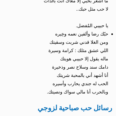
ما أشعر بحبي إلا معاك أنت بالذات
لا حب مثل حبك..
يا حبيبي المُفضل.
حبّك رضا وألفين نعمه وخِيره
ومن الغلا قدني شربت وسقيتك
اللي عشق مثلك : كرامة وسيرة
ماله يقول إلا حبيبي هويتك
دامك سند وسلاح نصر وذخيرة
أنا أشهد أني بالمحبة شريتك
الحب له جندي يحارب وأسيره
وبالحرب أنا مالي سواك ونصيتك.
رسائل حب صباحية لزوجي