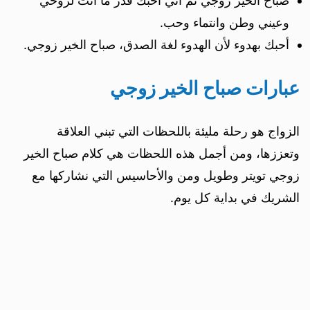
صباح الخير زوجي ثم أني أحبك قدر ما أنت لروحي
وعيني وطن وانتماء وحب.
أحبك بهدوء لأن الهدوء لغة الصدق، صباح الخير زوجي.
عبارات صباح الخير زوجي
الزواج هو رحلة مليئة باللحظات التي تبني العلاقة
وتعززها، ومن أجمل هذه اللحظات هي كلام صباح الخير
زوجي تويتر وطويل ومن والأحاسيس التي نشاركها مع
الشريك في بداية كل يوم.