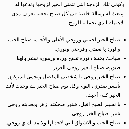
وكوني تلك الزوجة التي تتمنى الخير لزوجها وتدعوا له
وتبعث له رسالة خاصة في كُل صباح تجعله يعرف مدى
الاهتمام الذي تحمليه للزوج.
صباح الخير لحبيبي وزوجي الأغلى والأحب، صباح الحب
والورد يا نعمتي وفرحتي ونوري.
صباحك يختلف نوره تتفتح ورده وزهوره تبشر بالهنا
طيوره، صباح الخير زوجي العزيز.
صباح الخير زوجي يا شخصي المفضل ونجمي المركون
بأيسر صدري، اليوم وكل يوم صباح الخير لك وحدك لأنك
الخير كله، أحبك.
يا نسيم الصبح اقبل، فبنور ضحكته ازهر وبحديثه روحي
تثمر، صباح الخير زوجي.
صباح الحب و الاشواق التي لاحد لها ولا مد لك ي زوجي.