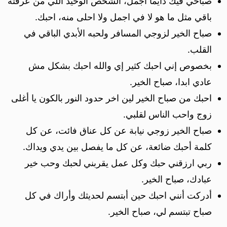
صباحي فيك دايما اجمل، الشخص الوحيد اللي من عرفته
باقي مثل ما هو لا في اجمل ولا احلى منه، احبك.
صباح الخير لزوجي المسافر ولحبه الأبدي الباقي في
القلب.
بخصوص إني احبك كثير إي والله احبك بشكل مش
عادي ابدا، صباح الخير.
احبك من صباح الخير لين اخر حدود النور بالكون يا أغلى
زوج واحب الناس لقلبي.
صباح الخير زوجي نيابة عن كل عناق فائت، عن كل
كلمة أحبك ضائعة، عن كل ما يفصل بين يدي ويداك.
ربي ارزقني حبك وكل عمل يقربني لحبك وحب خير
عبادك، صباح الخير.
أدركت أنني احبك حين أبتسم لحديثك وأراك في كل
صباح تبتسم لي، صباح الخير.