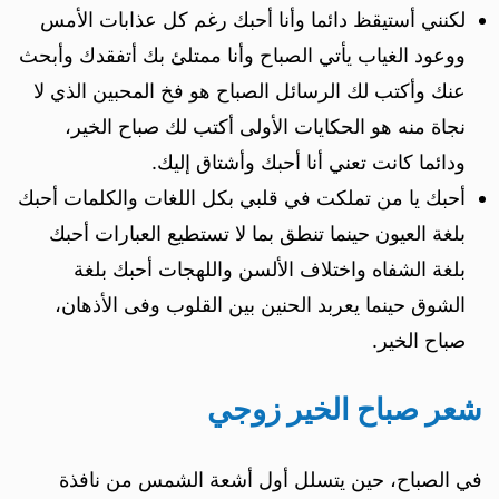
لكنني أستيقظ دائما وأنا أحبك رغم كل عذابات الأمس
ووعود الغياب يأتي الصباح وأنا ممتلئ بك أتفقدك وأبحث
عنك وأكتب لك الرسائل الصباح هو فخ المحبين الذي لا
نجاة منه هو الحكايات الأولى أكتب لك صباح الخير،
ودائما كانت تعني أنا أحبك وأشتاق إليك.
أحبك يا من تملكت في قلبي بكل اللغات والكلمات أحبك
بلغة العيون حينما تنطق بما لا تستطيع العبارات أحبك
بلغة الشفاه واختلاف الألسن واللهجات أحبك بلغة
الشوق حينما يعربد الحنين بين القلوب وفى الأذهان،
صباح الخير.
شعر صباح الخير زوجي
في الصباح، حين يتسلل أول أشعة الشمس من نافذة