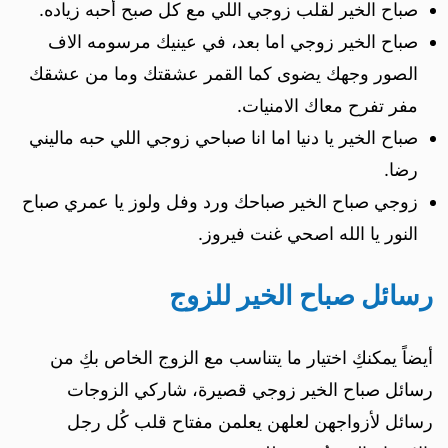
صباح الخير لقلب زوجي اللي مع كل صبح أحبه زياده.
صباح الخير زوجي اما بعد، في عينيك مرسومه الاف
الصور وجهك يضوى كما القمر عشقتك وما من عشقك
مفر تفرح معاك الامنيات.
صباح الخير يا دنيا اما انا صباحي زوجي اللي حبه ماليني
رضا.
زوجي صباح الخير صباحك ورد وفل ولوز يا عمري صباح
النور يا الله اصحي غنت فيروز.
رسائل صباح الخير للزوج
أيضاً يمكنكِ اختيار ما يتناسب مع الزوج الخاص بكِ من
رسائل صباح الخير زوجي قصيرة، شاركي الزوجات
رسائل لأزواجهن لعلهن يعلمن مفتاح قلب كُل رجل