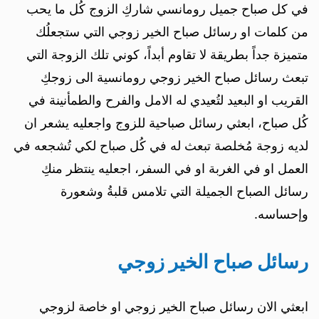
في كل صباح جميل رومانسي شاركِ الزوج كُل ما يحب
من كلمات او رسائل صباح الخير زوجي التي ستجعلُك
متميزة جداً بطريقة لا تقاوم أبداً، كوني تلك الزوجة التي
تبعث رسائل صباح الخير زوجي رومانسية الى زوجكِ
القريب او البعيد لتُعيدي له الامل والفرح والطمأنينة في
كُل صباح، ابعثي رسائل صباحية للزوج واجعليه يشعر ان
لديه زوجة مُخلصة تبعث له في كُل صباح لكي تُشجعه في
العمل او في الغربة او في السفر، اجعليه ينتظر منكِ
رسائل الصباح الجميلة التي تلامس قلبةُ وشعورة
وإحساسه.
رسائل صباح الخير زوجي
ابعثي الان رسائل صباح الخير زوجي او خاصة لزوجي