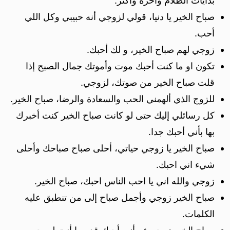
بدايات الظلام واخره وأكثر.
صباح الخير يا دنيا، قولي لزوجي أنه حبيبي وكل اللي
أحب.
زوجي لهم صباح الخير، و لك أحبك.
تكون او ما كنت أحبك موت وأموتك جمال الصبح إذا
قلت صباح الخير من صوتك، لزوجي.
للزوج الذي ألهمني الحب والسعادة والرضا، صباح الخير.
كل رسائلي إليك حتى لو كانت صباح الخير كنت أخبرك
بها بأني أحبك جدا.
صباح الخير يا زوجي حياتي، أحلى صباح صباحك وأحلى
شيء اني احبك.
زوجي والله اني يا احب الناس احبك، صباح الخير.
صباح الخير زوجي وأجمل صباح إلى من تنطبق عليه
الكلمات.