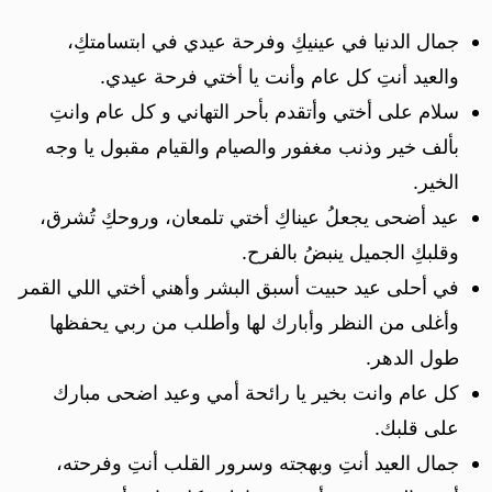
جمال الدنيا في عينيكِ وفرحة عيدي في ابتسامتكِ،
والعيد أنتِ كل عام وأنت يا أختي فرحة عيدي.
سلام على أختي وأتقدم بأحر التهاني و كل عام وانتِ
بألف خير وذنب مغفور والصيام والقيام مقبول يا وجه
الخير.
عيد أضحى يجعلُ عيناكِ أختي تلمعان، وروحكِ تُشرق،
وقلبكِ الجميل ينبضُ بالفرح.
في أحلى عيد حبيت أسبق البشر وأهني أختي اللي القمر
وأغلى من النظر وأبارك لها وأطلب من ربي يحفظها
طول الدهر.
كل عام وانت بخير يا رائحة أمي وعيد اضحى مبارك
على قلبك.
جمال العيد أنتِ وبهجته وسرور القلب أنتِ وفرحته،