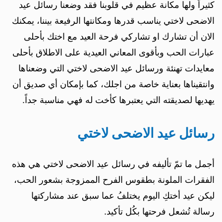
كثيراً ولها مكانة عظيم في قلوبنا فقد وضعنا رسائل عيد
الاضحى لاختي يناسب قدرها ومكانتها الرفيعة بيننا، يمكنك
الان أن تشارك او تشاركي فرحة العيد مع اختك بأحلى
عبارات الحب وبأقوى المعاني العيدية على الاطلاق بأحلى
معايدات تهنئة ورسائل عيد الاضحى لاختي التي وضعناها
وانتقيناها بعناية خاصة من اجلك، كما بإمكان أي صديق أن
يهديها لصديقته التي يعتبرها كأخت له فهي مناسبة جداً.
رسائل عيد الاضحى لاختي
أجمل ما تمّ تأليفه في رسائل عيد الاضحى لاختي هي هذه
الفقرات الملونة بطقوس الفرح الممزوجة بشعور الحب،
ليكن عيد أختكِ اليوم يختلفُ عما سبق عند مشاركتها
رسالة تُشعل فرحتها بكُل تأكيد.