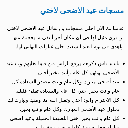
مسجات عيد الاضحى لاختي
قدمنا لك الان احلى مسجات و رسائل عيد الاضحى لاختي
لن ترى مثيل لها في أي مكان أخر أنتقي ما يعجبك منها
واهدي في يوم العيد السعيد احلى عبارات التهاني لها.
بالدنيا ناس ذكرهم يرفع الراس من قلبنا نغليهم وب عيد
الأضحى نهنئهم كل عام وأنتِ بخير أختي.
عيد أضحى مبارك وكل عام وانت مصدر السعادة كل
عام وانت بخير أختي كل عام والسعادة تملئ قلبك.
كل الاحترام والود أختي وتقبل الله منا ومنكِ ونبارك لكِ
بحلول عيد الأضحى المبارك وكل عام وأنتِ بخير.
كل عام وانت بخير اختي اللطيفة الجميلة وعيد اضحى
مبارك جعل سنينك كلها فرح وتوفيق يا رب.