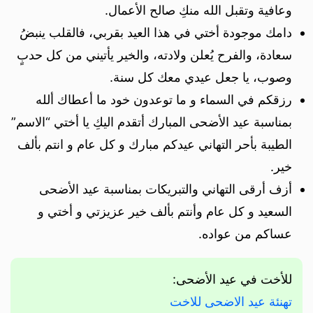
وعافية وتقبل الله منكِ صالح الأعمال.
دامك موجودة أختي في هذا العيد بقربي، فالقلب ينبضُ
سعادة، والفرح يُعلن ولادته، والخير يأتيني من كل حدبٍ
وصوب، يا جعل عيدي معك كل سنة.
رزقكم في السماء و ما توعدون خود ما أعطاك ألله
بمناسبة عيد الأضحى المبارك أتقدم اليكِ يا أختي “الاسم”
الطيبة بأحر التهاني عيدكم مبارك و كل عام و انتم بألف
خير.
أزف أرقى التهاني والتبريكات بمناسبة عيد الأضحى
السعيد و كل عام وأنتم بألف خير عزيزتي و أختي و
عساكم من عواده.
للأخت في عيد الأضحى:
تهنئة عيد الاضحى للاخت