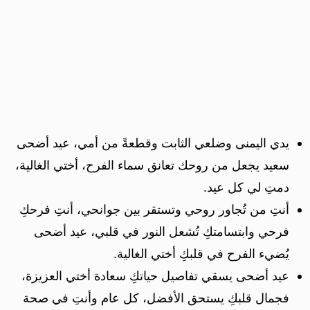
يدي اليمنى وضلعي الثابت وقطعةً من أمي، عيد أضحى
سعيد يجعل من روحك تعانق سماء الفرح، أختي الغالية،
دمتِ لي كل عيد.
أنتِ من تُجاور روحي وتستقر بين جوانحي، أنتِ فرحكِ
فرحي وابتسامتكِ تُشعل النور في قلبي، عيد أضحى
يُضيء الفرح في قلبكِ أختي الغالية.
عيد أضحى يسقي تفاصيل حياتكِ سعادة أختي العزيزة،
فجمال قلبكِ يستحق الأفضل، كل عام وأنتِ في صحة